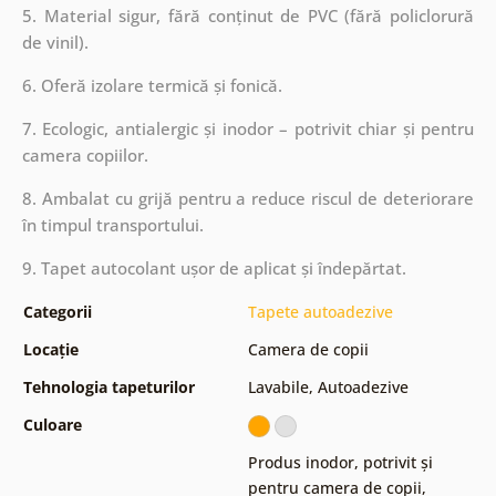
5. Material sigur, fără conținut de PVC (fără policlorură
de vinil).
6. Oferă izolare termică și fonică.
7. Ecologic, antialergic și inodor – potrivit chiar și pentru
camera copiilor.
8. Ambalat cu grijă pentru a reduce riscul de deteriorare
în timpul transportului.
9. Tapet autocolant ușor de aplicat și îndepărtat.
Categorii
Tapete autoadezive
Locație
Camera de copii
Tehnologia tapeturilor
Lavabile
,
Autoadezive
Culoare
Produs inodor, potrivit și
pentru camera de copii
,