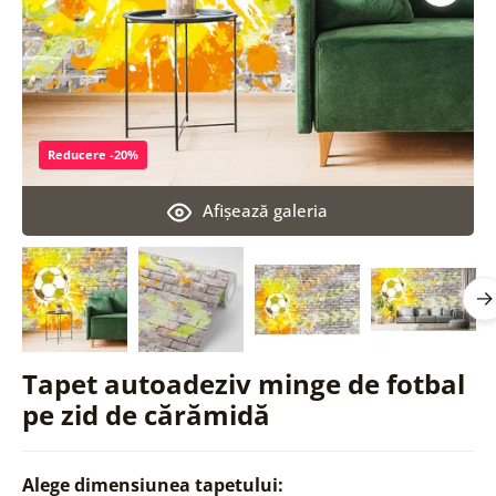
Reducere -20%
Afişează galeria
Tapet autoadeziv minge de fotbal
pe zid de cărămidă
Alege dimensiunea tapetului: