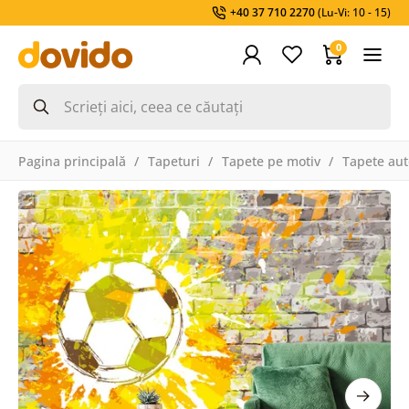
+40 37 710 2270
(Lu-Vi: 10 - 15)
0
Pagina principală
Tapeturi
Tapete pe motiv
Tapete aut