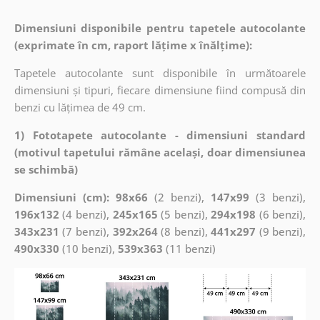
Dimensiuni disponibile pentru tapetele autocolante
(exprimate în cm, raport lățime x înălțime):
Tapetele autocolante sunt disponibile în următoarele
dimensiuni și tipuri, fiecare dimensiune fiind compusă din
benzi cu lățimea de 49 cm.
1) Fototapete autocolante - dimensiuni standard
(motivul tapetului rămâne același, doar dimensiunea
se schimbă)
Dimensiuni (cm): 98x66
(2 benzi),
147x99
(3 benzi),
196x132
(4 benzi),
245x165
(5 benzi),
294x198
(6 benzi),
343x231
(7 benzi),
392x264
(8 benzi),
441x297
(9 benzi),
490x330
(10 benzi),
539x363
(11 benzi)