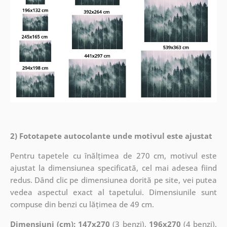
2) Fototapete autocolante unde motivul este ajustat
Pentru tapetele cu înălțimea de 270 cm, motivul este
ajustat la dimensiunea specificată, cel mai adesea fiind
redus. Dând clic pe dimensiunea dorită pe site, vei putea
vedea aspectul exact al tapetului. Dimensiunile sunt
compuse din benzi cu lățimea de 49 cm.
Dimensiuni (cm): 147x270
(3 benzi),
196x270
(4 benzi),