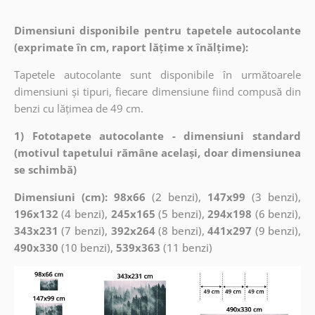
Dimensiuni disponibile pentru tapetele autocolante
(exprimate în cm, raport lățime x înălțime):
Tapetele autocolante sunt disponibile în următoarele
dimensiuni și tipuri, fiecare dimensiune fiind compusă din
benzi cu lățimea de 49 cm.
1) Fototapete autocolante - dimensiuni standard
(motivul tapetului rămâne același, doar dimensiunea
se schimbă)
Dimensiuni (cm): 98x66
(2 benzi),
147x99
(3 benzi),
196x132
(4 benzi),
245x165
(5 benzi),
294x198
(6 benzi),
343x231
(7 benzi),
392x264
(8 benzi),
441x297
(9 benzi),
490x330
(10 benzi),
539x363
(11 benzi)