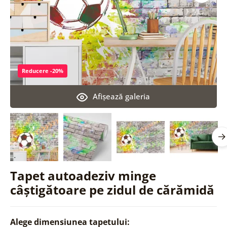
Reducere -20%
Afişează galeria
Tapet autoadeziv minge
câștigătoare pe zidul de cărămidă
Alege dimensiunea tapetului: