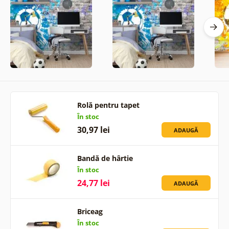
Rolă pentru tapet
În stoc
30,97 lei
ADAUGĂ
Bandă de hârtie
În stoc
24,77 lei
ADAUGĂ
Briceag
În stoc