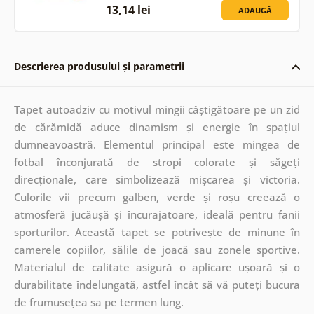
13,14 lei
ADAUGĂ
Descrierea produsului și parametrii
Tapet autoadziv cu motivul mingii câștigătoare pe un zid
de cărămidă aduce dinamism și energie în spațiul
dumneavoastră. Elementul principal este mingea de
fotbal înconjurată de stropi colorate și săgeți
direcționale, care simbolizează mișcarea și victoria.
Culorile vii precum galben, verde și roșu creează o
atmosferă jucăușă și încurajatoare, ideală pentru fanii
sporturilor. Această tapet se potrivește de minune în
camerele copiilor, sălile de joacă sau zonele sportive.
Materialul de calitate asigură o aplicare ușoară și o
durabilitate îndelungată, astfel încât să vă puteți bucura
de frumusețea sa pe termen lung.