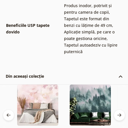
Produs inodor, potrivit și
pentru camera de copii
,
Tapetul este format din
Beneficiile USP tapete
benzi cu lățime de 49 cm
,
dovido
Aplicație simplă, pe care o
poate gestiona oricine
,
Tapetul autoadeziv cu lipire
puternică
Din aceeași colecție