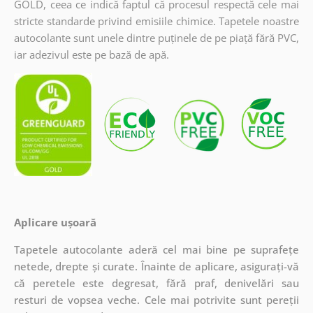
GOLD, ceea ce indică faptul că procesul respectă cele mai
stricte standarde privind emisiile chimice. Tapetele noastre
autocolante sunt unele dintre puținele de pe piață fără PVC,
iar adezivul este pe bază de apă.
Aplicare ușoară
Tapetele autocolante aderă cel mai bine pe suprafețe
netede, drepte și curate. Înainte de aplicare, asigurați-vă
că peretele este degresat, fără praf, denivelări sau
resturi de vopsea veche. Cele mai potrivite sunt pereții