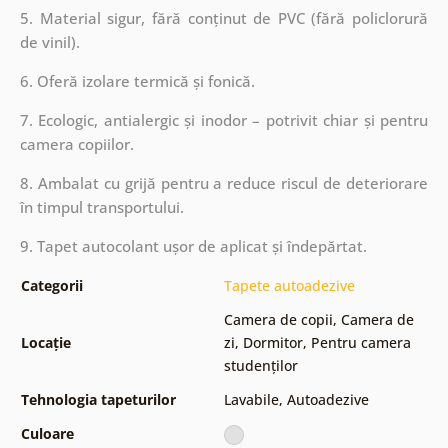
5. Material sigur, fără conținut de PVC (fără policlorură
de vinil).
6. Oferă izolare termică și fonică.
7. Ecologic, antialergic și inodor – potrivit chiar și pentru
camera copiilor.
8. Ambalat cu grijă pentru a reduce riscul de deteriorare
în timpul transportului.
9. Tapet autocolant ușor de aplicat și îndepărtat.
Categorii
Tapete autoadezive
Camera de copii
,
Camera de
Locație
zi
,
Dormitor
,
Pentru camera
studenților
Tehnologia tapeturilor
Lavabile
,
Autoadezive
Culoare