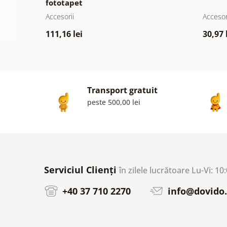
fototapet
Accesorii
Accesor
111,16 lei
30,97 
Transport gratuit
peste 500,00 lei
Serviciul Clienți
în zilele lucrătoare Lu-Vi: 10
+40 37 710 2270
info@dovido.