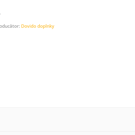
roducător:
Dovido doplnky