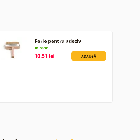
Perie pentru adeziv
În stoc
10,51 lei
ADAUGĂ