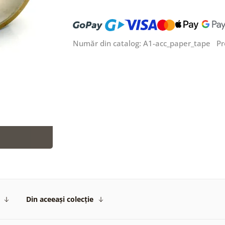
Număr din catalog: A1-acc_paper_tape P
Din aceeași colecție