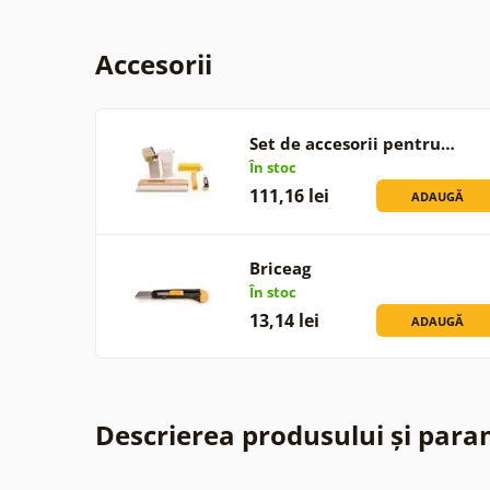
Accesorii
Set de accesorii pentru…
În stoc
111,16 lei
ADAUGĂ
Briceag
În stoc
13,14 lei
ADAUGĂ
Descrierea produsului și para