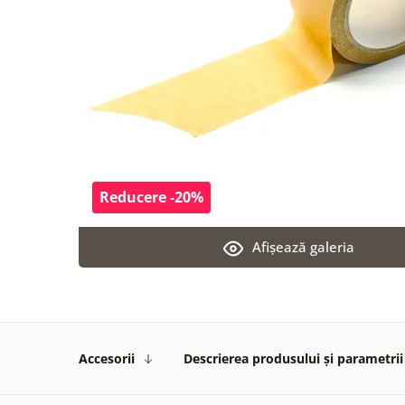
Reducere -20%
Afişează galeria
Accesorii
Descrierea produsului și parametrii