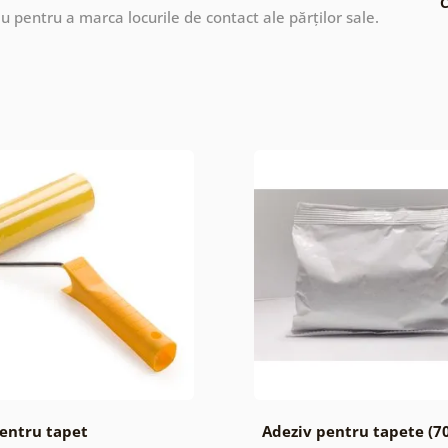
C
au pentru a marca locurile de contact ale părților sale.
entru tapet
Adeziv pentru tapete (70