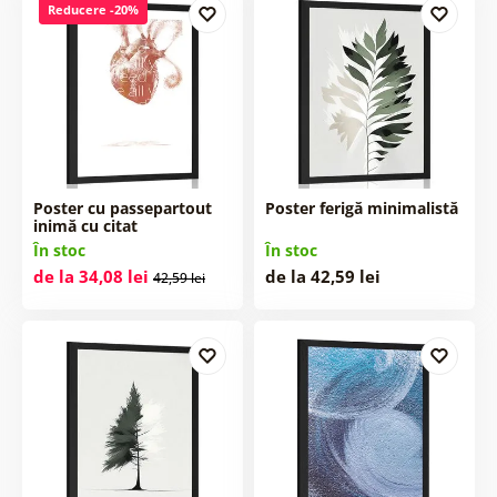
Reducere -20%
Poster cu passepartout
Poster ferigă minimalistă
inimă cu citat
În stoc
În stoc
de la 34,08 lei
de la 42,59 lei
42,59 lei