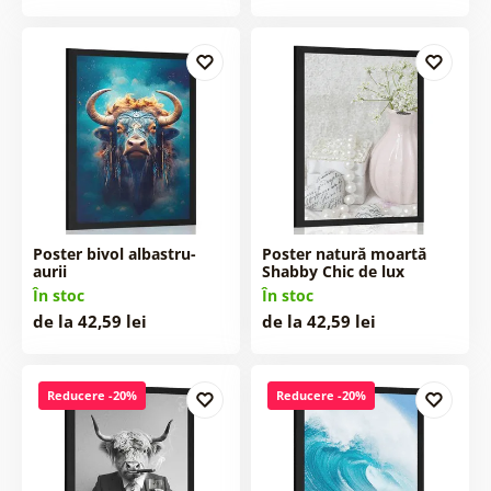
Poster bivol albastru-
Poster natură moartă
aurii
Shabby Chic de lux
În stoc
În stoc
de la 42,59 lei
de la 42,59 lei
Reducere -20%
Reducere -20%