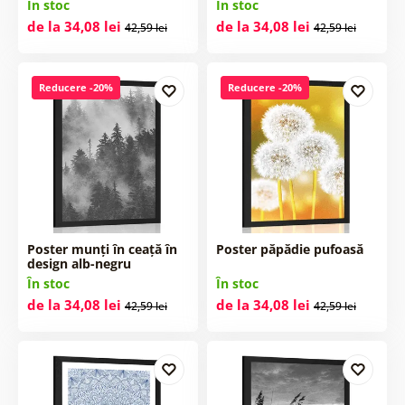
În stoc
În stoc
de la 34,08 lei
de la 34,08 lei
42,59 lei
42,59 lei
Reducere -20%
Reducere -20%
Poster munți în ceață în
Poster păpădie pufoasă
design alb-negru
În stoc
În stoc
de la 34,08 lei
de la 34,08 lei
42,59 lei
42,59 lei