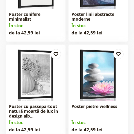
Poster conifere
Poster linii abstracte
minimalist
moderne
În stoc
În stoc
de la 42,59 lei
de la 42,59 lei
Poster cu passepartout
Poster pietre wellness
natură moartă de lux în
design alb…
În stoc
În stoc
de la 42,59 lei
de la 42,59 lei