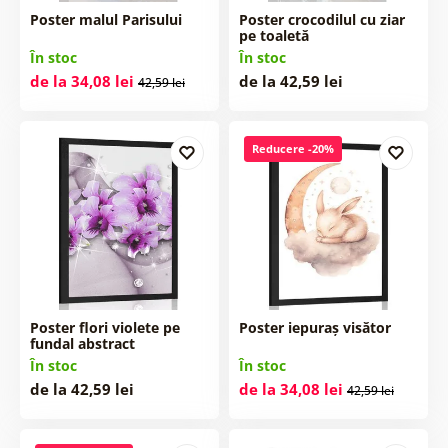
Poster malul Parisului
Poster crocodilul cu ziar
pe toaletă
În stoc
În stoc
de la 34,08 lei
de la 42,59 lei
42,59 lei
Reducere -20%
Poster flori violete pe
Poster iepuraș visător
fundal abstract
În stoc
În stoc
de la 42,59 lei
de la 34,08 lei
42,59 lei