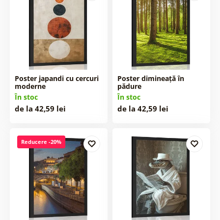
Poster japandi cu cercuri
Poster dimineață în
moderne
pădure
În stoc
În stoc
de la 42,59 lei
de la 42,59 lei
Reducere -20%