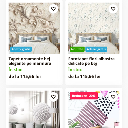
Adeziv gratis
Noutate
Adeziv gratis
Tapet ornamente bej
Fototapet flori albastre
elegante pe marmură
delicate pe bej
În stoc
În stoc
de la 115,66 lei
de la 115,66 lei
Reducere -20%