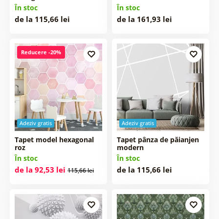
În stoc
În stoc
de la 115,66 lei
de la 161,93 lei
Reducere -20%
Adeziv gratis
Adeziv gratis
Tapet model hexagonal
Tapet pânza de păianjen
roz
modern
În stoc
În stoc
de la 92,53 lei
de la 115,66 lei
115,66 lei