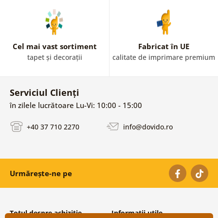
Cel mai vast sortiment
Fabricat în UE
tapet și decorații
calitate de imprimare premium
Serviciul Clienți
în zilele lucrătoare Lu-Vi: 10:00 - 15:00
+40 37 710 2270
info@dovido.ro
Urmărește-ne pe
Totul despre achiziție
Informații utile