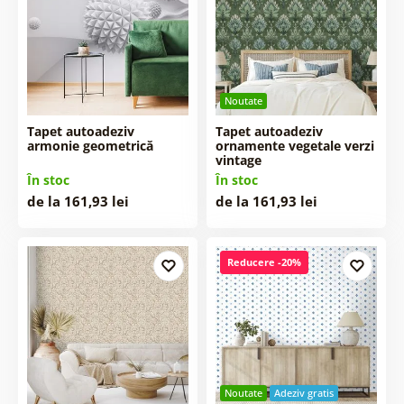
Noutate
Tapet autoadeziv
Tapet autoadeziv
armonie geometrică
ornamente vegetale verzi
vintage
În stoc
În stoc
de la 161,93 lei
de la 161,93 lei
Reducere -20%
Noutate
Adeziv gratis