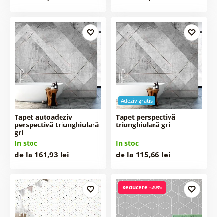
Adeziv gratis
Tapet autoadeziv
Tapet perspectivă
perspectivă triunghiulară
triunghiulară gri
gri
În stoc
În stoc
de la 161,93 lei
de la 115,66 lei
Reducere -20%