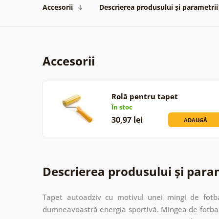
Accesorii
Descrierea produsului și parametrii
Accesorii
Rolă pentru tapet
În stoc
30,97 lei
ADAUGĂ
Descrierea produsului și para
Tapet autoadziv cu motivul unei mingi de fotb
dumneavoastră energia sportivă. Mingea de fotbal