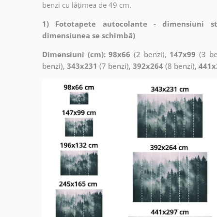
benzi cu lățimea de 49 cm.
1) Fototapete autocolante - dimensiuni s
dimensiunea se schimbă)
Dimensiuni (cm): 98x66
(2 benzi),
147x99
(3 be
benzi),
343x231
(7 benzi),
392x264
(8 benzi),
441x