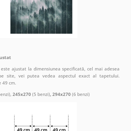
ustat
este ajustat la dimensiunea specificată, cel mai adesea
pe site, vei putea vedea aspectul exact al tapetului.
e 49 cm.
enzi),
245x270
(5 benzi)
, 294x270
(6 benzi)