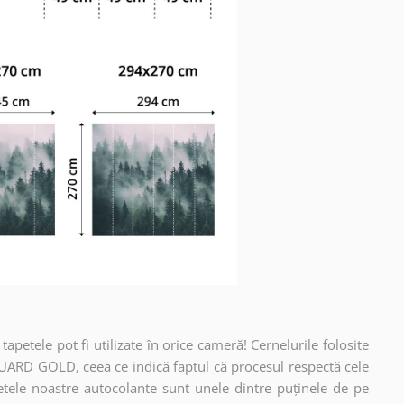
apetele pot fi utilizate în orice cameră! Cernelurile folosite
UARD GOLD, ceea ce indică faptul că procesul respectă cele
etele noastre autocolante sunt unele dintre puținele de pe