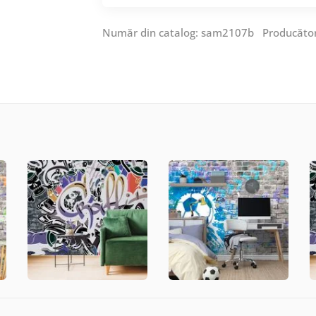
Număr din catalog: sam2107b Producăto