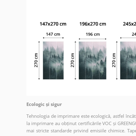
Ecologic și sigur
Tehnologia de imprimare este ecologică, astfel încât t
la imprimare au obținut certificările VOC și GREENG
mai stricte standarde privind emisiile chimice. Tap