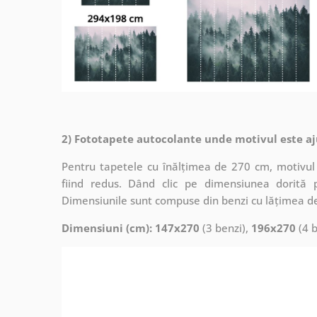
2) Fototapete autocolante unde motivul este aj
Pentru tapetele cu înălțimea de 270 cm, motivul 
fiind redus. Dând clic pe dimensiunea dorită 
Dimensiunile sunt compuse din benzi cu lățimea d
Dimensiuni (cm): 147x270
(3 benzi),
196x270
(4 b