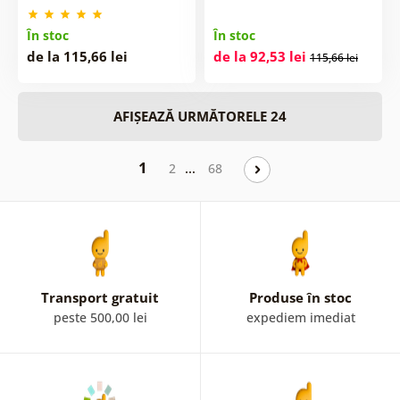
În stoc
În stoc
de la 115,66 lei
de la 92,53 lei
115,66 lei
AFIȘEAZĂ URMĂTORELE 24
1
…
2
68
Transport gratuit
Produse în stoc
peste 500,00 lei
expediem imediat