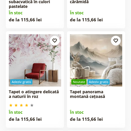
subacvatică în culori
cărămidă
pastelate
În stoc
În stoc
de la 115,66 lei
de la 115,66 lei
Adeziv gratis
Noutate
Adeziv gratis
Tapet o atingere delicată
Tapet panorama
a naturii în roz
montană cețoasă
În stoc
În stoc
de la 115,66 lei
de la 115,66 lei