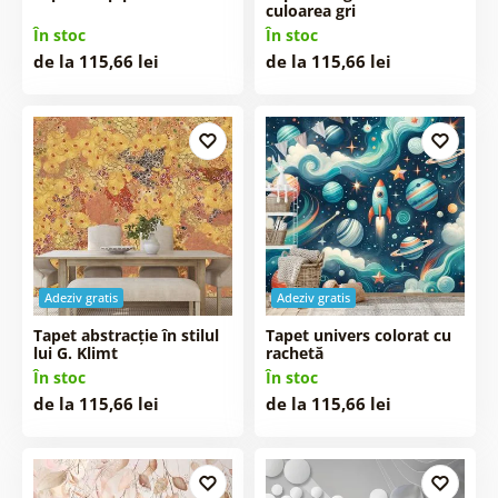
culoarea gri
În stoc
În stoc
de la 115,66 lei
de la 115,66 lei
Adeziv gratis
Adeziv gratis
Tapet abstracție în stilul
Tapet univers colorat cu
lui G. Klimt
rachetă
În stoc
În stoc
de la 115,66 lei
de la 115,66 lei