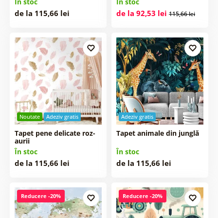
În stoc
În stoc
de la 115,66 lei
de la 92,53 lei
115,66 lei
Noutate
Adeziv gratis
Adeziv gratis
Tapet pene delicate roz-
Tapet animale din junglă
aurii
În stoc
În stoc
de la 115,66 lei
de la 115,66 lei
Reducere -20%
Reducere -20%