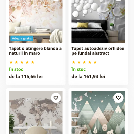
Adeziv gratis
Tapet o atingere blândă a
Tapet autoadeziv orhidee
naturii în maro
pe fundal abstract
În stoc
În stoc
de la 115,66 lei
de la 161,93 lei