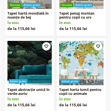
Noutate
Adeziv gratis
Noutate
Adeziv gratis
Tapet hartă mondială în
Tapet peisaj montan
nuanțe de bej
pentru copii cu urs
În stoc
În stoc
de la 115,66 lei
de la 115,66 lei
Adeziv gratis
Adeziv gratis
Tapet abstracție unică în
Tapet harta lumii pentru
verde-auriu
copii cu animale
În stoc
În stoc
de la 115,66 lei
de la 115,66 lei