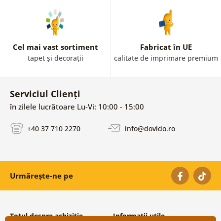
Cel mai vast sortiment
Fabricat în UE
tapet și decorații
calitate de imprimare premium
Serviciul Clienți
în zilele lucrătoare Lu-Vi: 10:00 - 15:00
+40 37 710 2270
info@dovido.ro
Urmărește-ne pe
Totul despre achiziție
Informații utile