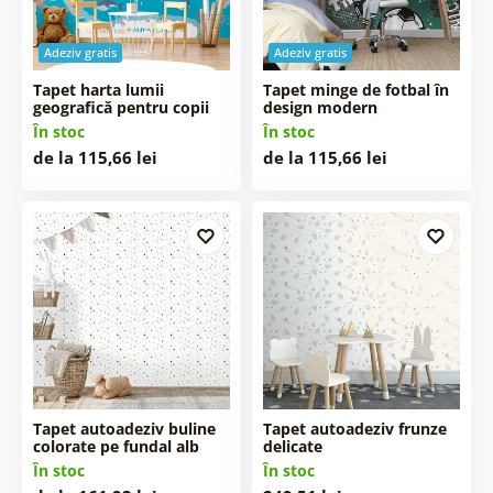
Adeziv gratis
Adeziv gratis
Tapet harta lumii
Tapet minge de fotbal în
geografică pentru copii
design modern
În stoc
În stoc
de la 115,66 lei
de la 115,66 lei
Tapet autoadeziv buline
Tapet autoadeziv frunze
colorate pe fundal alb
delicate
În stoc
În stoc