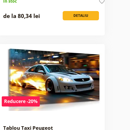
În stoc
de la 80,34 lei
DETALIU
Reducere -20%
Tablou Taxi Peugeot