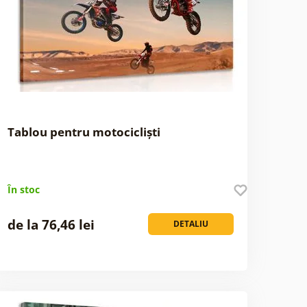
Tablou pentru motocicliști
În stoc
de la 76,46 lei
DETALIU