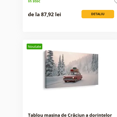
În stoc
de la 87,92 lei
DETALIU
Noutate
Tablou mașina de Crăciun a dorințelor