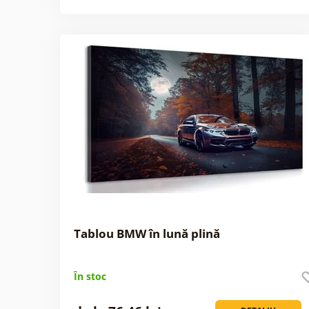
Tablou BMW în lună plină
În stoc