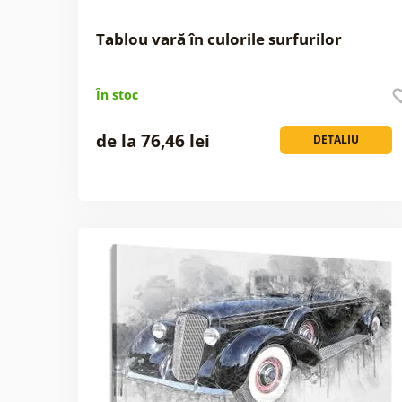
Tablou vară în culorile surfurilor
În stoc
de la 76,46 lei
DETALIU