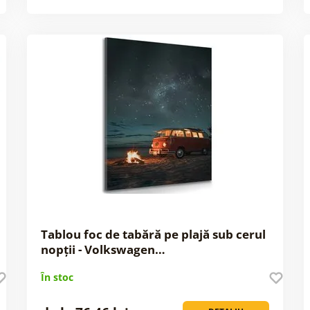
Tablou foc de tabără pe plajă sub cerul
nopții - Volkswagen…
În stoc