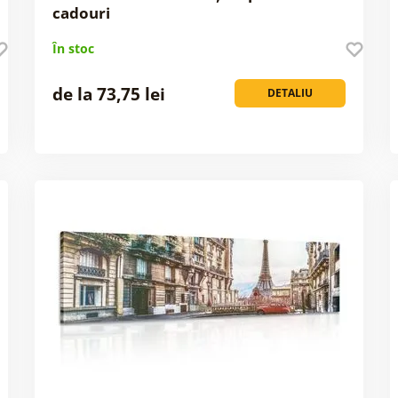
cadouri
În stoc
de la 73,75 lei
DETALIU