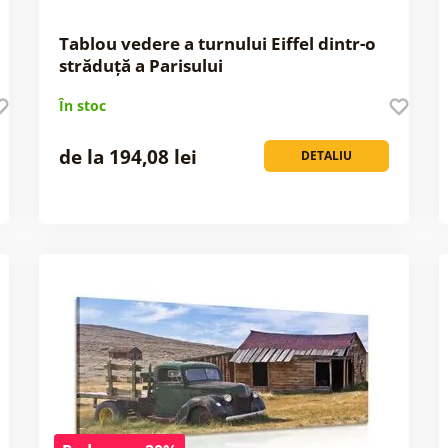
Tablou vedere a turnului Eiffel dintr-o
străduță a Parisului
În stoc
de la 194,08 lei
DETALIU