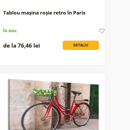
Tablou mașina roșie retro în Paris
În stoc
de la 76,46 lei
DETALIU