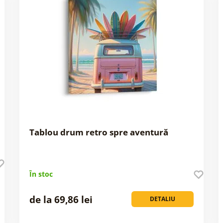
Tablou drum retro spre aventură
În stoc
de la 69,86 lei
DETALIU