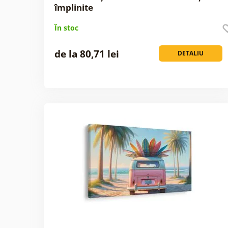
împlinite
În stoc
de la 80,71 lei
DETALIU