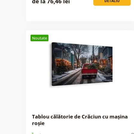
de la 76,46 lei
DETALIU
Noutate
Tablou călătorie de Crăciun cu mașina
roșie