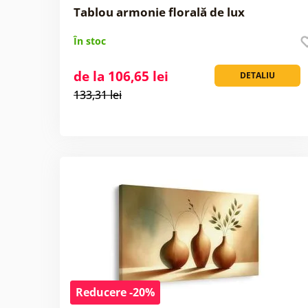
Tablou armonie florală de lux
În stoc
de la 106,65 lei
DETALIU
133,31 lei
Reducere -20%