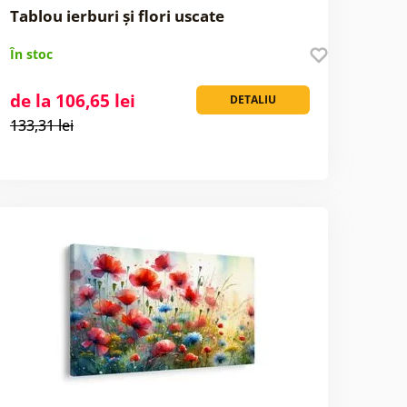
Tablou ierburi și flori uscate
În stoc
de la 106,65 lei
DETALIU
133,31 lei