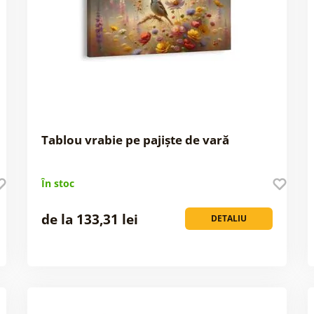
Tablou vrabie pe pajiște de vară
În stoc
de la 133,31 lei
DETALIU