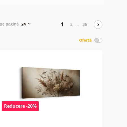
1
 pe pagină
24
2
…
36
Ofertă
Reducere -20%