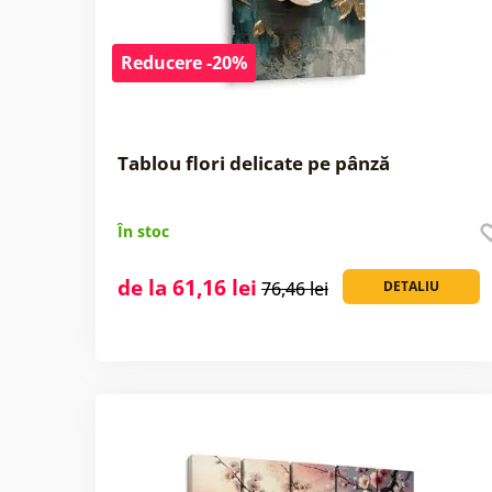
Reducere -20%
Tablou flori delicate pe pânză
În stoc
de la 61,16 lei
76,46 lei
DETALIU