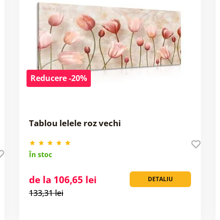
Reducere -20%
Tablou lelele roz vechi
În stoc
de la 106,65 lei
DETALIU
133,31 lei