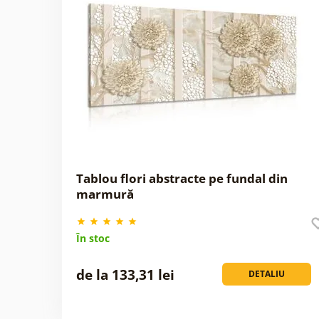
Tablou flori abstracte pe fundal din
marmură
În stoc
de la 133,31 lei
DETALIU