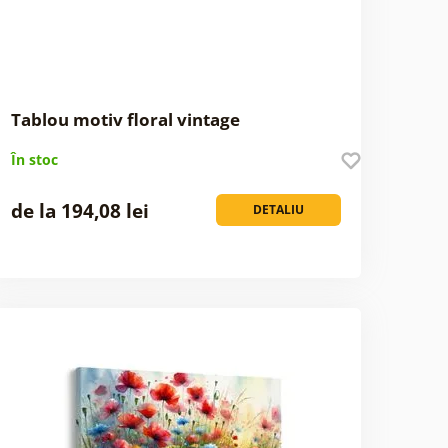
Tablou motiv floral vintage
În stoc
de la 194,08 lei
DETALIU