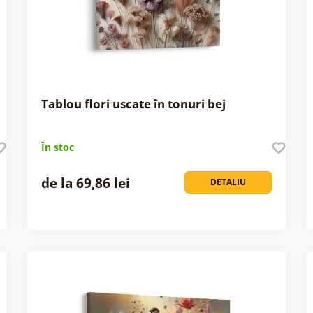
Tablou flori uscate în tonuri bej
În stoc
de la 69,86 lei
DETALIU