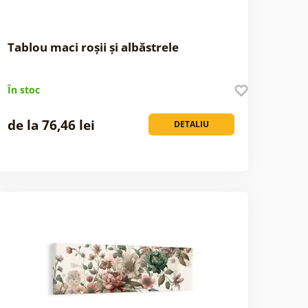
Tablou maci roșii și albăstrele
În stoc
de la 76,46 lei
DETALIU