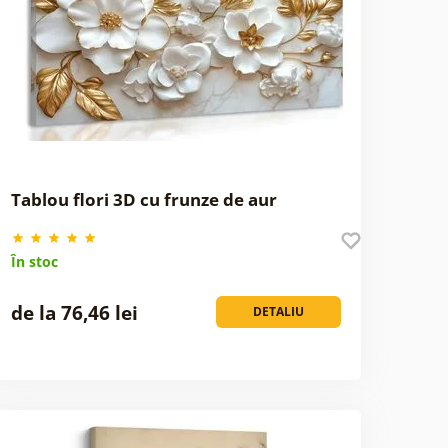
Tablou flori 3D cu frunze de aur
În stoc
de la 76,46 lei
DETALIU