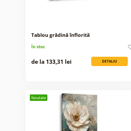
Tablou grădină înflorită
În stoc
de la 133,31 lei
DETALIU
Noutate