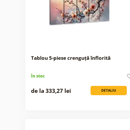
Tablou 5-piese crenguță înflorită
În stoc
de la 333,27 lei
DETALIU