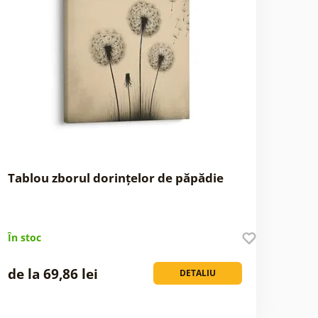
Tablou zborul dorințelor de păpădie
În stoc
de la 69,86 lei
DETALIU