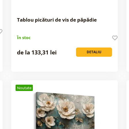
Tablou picături de vis de păpădie
În stoc
de la 133,31 lei
DETALIU
Noutate