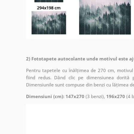
2) Fototapete autocolante unde motivul este aj
Pentru tapetele cu înălțimea de 270 cm, motivul 
fiind redus. Dând clic pe dimensiunea dorită 
Dimensiunile sunt compuse din benzi cu lățimea d
Dimensiuni (cm): 147x270
(3 benzi),
196x270
(4 b