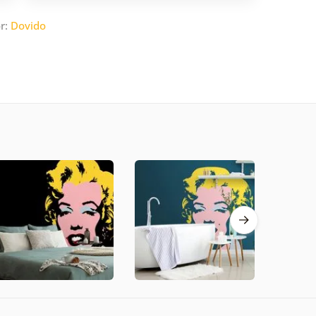
r:
Dovido