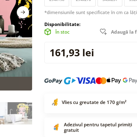
*dimensiunile sunt specificate în cm ca lăț
Disponibilitate:
În stoc
Adaugă la f
161,93 lei
Vlies cu greutate de 170 g/m²
Adezivul pentru tapetul primiți
gratuit