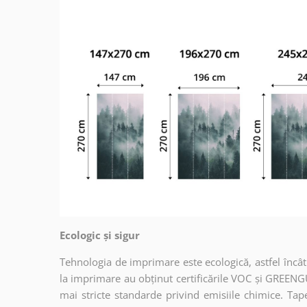
Ecologic și sigur
Tehnologia de imprimare este ecologică, astfel încât t
la imprimare au obținut certificările VOC și GREENG
mai stricte standarde privind emisiile chimice. Tap