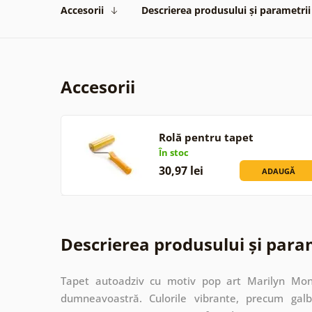
Accesorii
Descrierea produsului și parametrii
Accesorii
Rolă pentru tapet
În stoc
30,97 lei
ADAUGĂ
Descrierea produsului și para
Tapet autoadziv cu motiv pop art Marilyn Monr
dumneavoastră. Culorile vibrante, precum galb