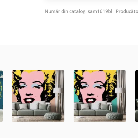
Număr din catalog: sam1619bl Producăto