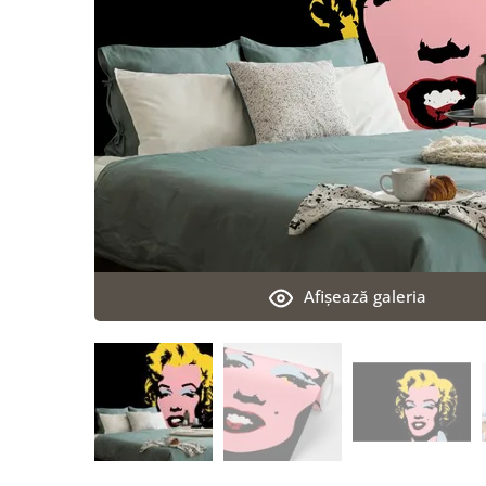
Afişează galeria