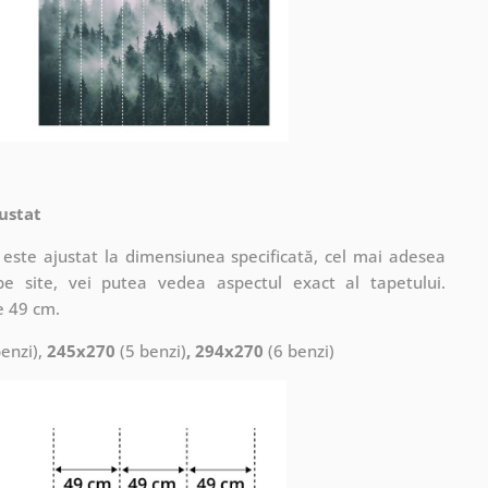
ustat
este ajustat la dimensiunea specificată, cel mai adesea
pe site, vei putea vedea aspectul exact al tapetului.
e 49 cm.
enzi),
245x270
(5 benzi)
, 294x270
(6 benzi)