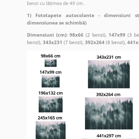
benzi cu lățimea de 49 cm.
1) Fototapete autocolante - dimensiuni s
dimensiunea se schimbă)
Dimensiuni (cm): 98x66
(2 benzi),
147x99
(3 be
benzi),
343x231
(7 benzi),
392x264
(8 benzi),
441x