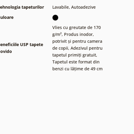
ehnologia tapeturilor
Lavabile
,
Autoadezive
uloare
Vlies cu greutate de 170
g/m²
,
Produs inodor,
potrivit și pentru camera
eneficiile USP tapete
de copii
,
Adezivul pentru
ovido
tapetul primiți gratuit
,
Tapetul este format din
benzi cu lățime de 49 cm