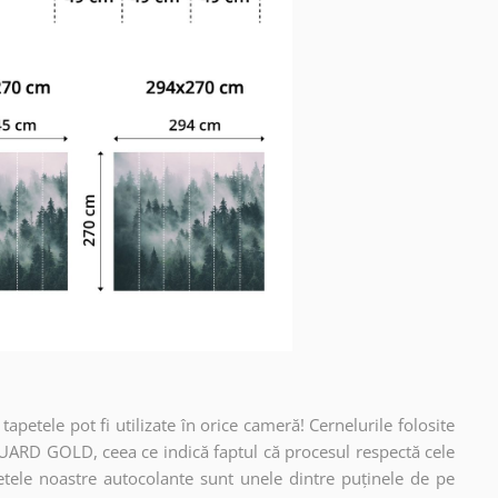
apetele pot fi utilizate în orice cameră! Cernelurile folosite
UARD GOLD, ceea ce indică faptul că procesul respectă cele
etele noastre autocolante sunt unele dintre puținele de pe