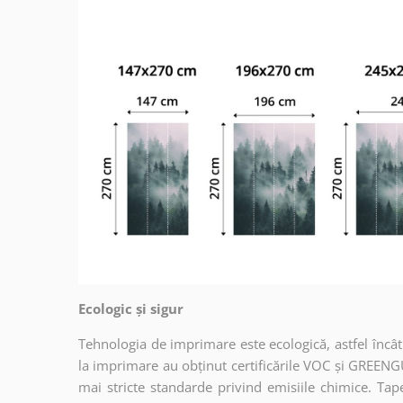
Ecologic și sigur
Tehnologia de imprimare este ecologică, astfel încât t
la imprimare au obținut certificările VOC și GREENG
mai stricte standarde privind emisiile chimice. Tap