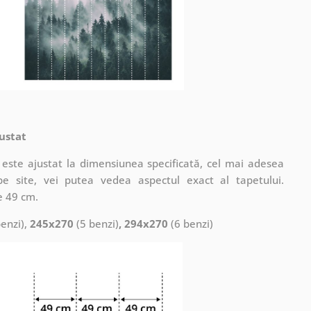
ustat
este ajustat la dimensiunea specificată, cel mai adesea
pe site, vei putea vedea aspectul exact al tapetului.
e 49 cm.
enzi),
245x270
(5 benzi)
, 294x270
(6 benzi)