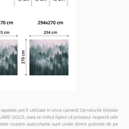
apetele pot fi utilizate în orice cameră! Cernelurile folosite
UARD GOLD, ceea ce indică faptul că procesul respectă cele
etele noastre autocolante sunt unele dintre puținele de pe