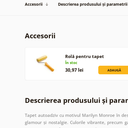
Accesorii
Descrierea produsului și parametrii
Accesorii
Rolă pentru tapet
În stoc
30,97 lei
ADAUGĂ
Descrierea produsului și para
Tapet autoadziv cu motivul Marilyn Monroe în des
glamour și nostalgie. Culorile vibrante, precum gal