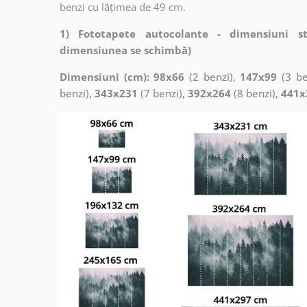
benzi cu lățimea de 49 cm.
1) Fototapete autocolante - dimensiuni s
dimensiunea se schimbă)
Dimensiuni (cm): 98x66
(2 benzi),
147x99
(3 be
benzi),
343x231
(7 benzi),
392x264
(8 benzi),
441x