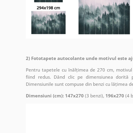
2) Fototapete autocolante unde motivul este aj
Pentru tapetele cu înălțimea de 270 cm, motivul 
fiind redus. Dând clic pe dimensiunea dorită 
Dimensiunile sunt compuse din benzi cu lățimea d
Dimensiuni (cm): 147x270
(3 benzi),
196x270
(4 b