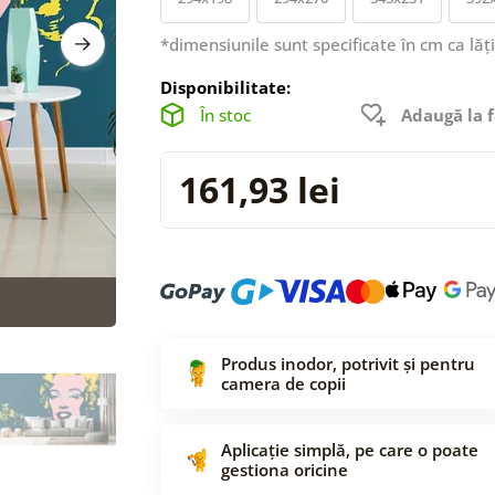
*dimensiunile sunt specificate în cm ca lăț
Disponibilitate:
În stoc
Adaugă la f
161,93 lei
Produs inodor, potrivit și pentru
camera de copii
Aplicație simplă, pe care o poate
gestiona oricine