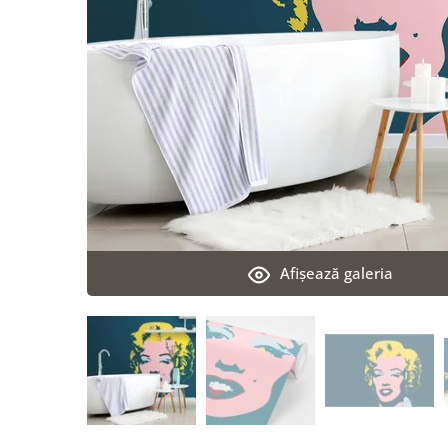
Afişează galeria