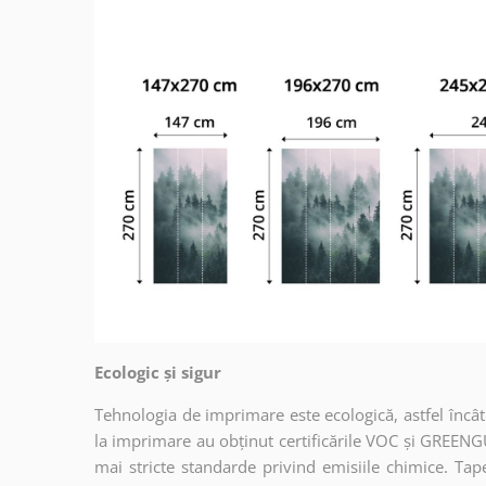
Ecologic și sigur
Tehnologia de imprimare este ecologică, astfel încât t
la imprimare au obținut certificările VOC și GREENG
mai stricte standarde privind emisiile chimice. Tap