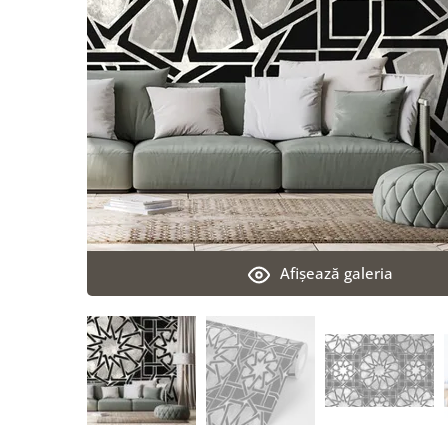
Afişează galeria