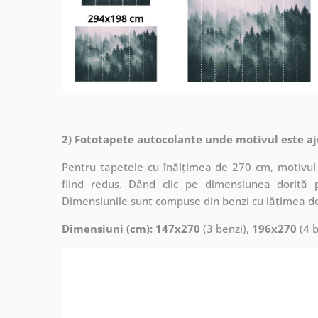
2) Fototapete autocolante unde motivul este aj
Pentru tapetele cu înălțimea de 270 cm, motivul 
fiind redus. Dând clic pe dimensiunea dorită 
Dimensiunile sunt compuse din benzi cu lățimea d
Dimensiuni (cm): 147x270
(3 benzi),
196x270
(4 b