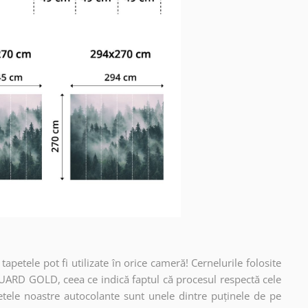
apetele pot fi utilizate în orice cameră! Cernelurile folosite
UARD GOLD, ceea ce indică faptul că procesul respectă cele
etele noastre autocolante sunt unele dintre puținele de pe