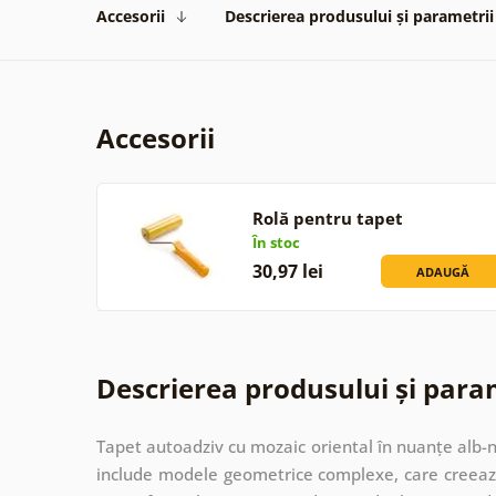
Accesorii
Descrierea produsului și parametrii
Accesorii
Rolă pentru tapet
În stoc
30,97 lei
ADAUGĂ
Descrierea produsului și para
Tapet autoadziv cu mozaic oriental în nuanțe alb-n
include modele geometrice complexe, care creează