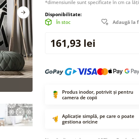
*dimensiunile sunt specificate în cm ca lăț
Disponibilitate:
În stoc
Adaugă la f
161,93 lei
Produs inodor, potrivit și pentru
camera de copii
Aplicație simplă, pe care o poate
gestiona oricine