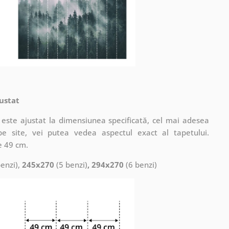
ustat
este ajustat la dimensiunea specificată, cel mai adesea
pe site, vei putea vedea aspectul exact al tapetului.
e 49 cm.
enzi),
245x270
(5 benzi)
, 294x270
(6 benzi)