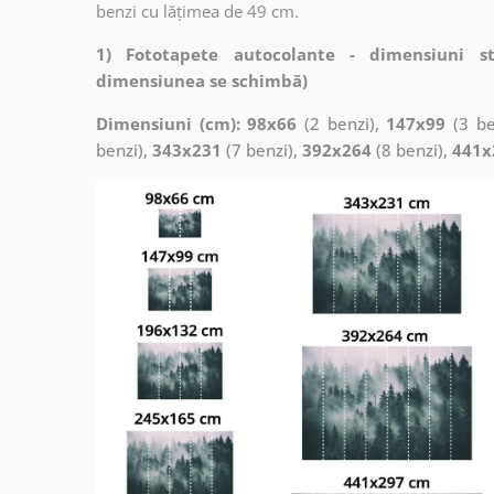
benzi cu lățimea de 49 cm.
1) Fototapete autocolante - dimensiuni s
dimensiunea se schimbă)
Dimensiuni (cm): 98x66
(2 benzi),
147x99
(3 be
benzi),
343x231
(7 benzi),
392x264
(8 benzi),
441x