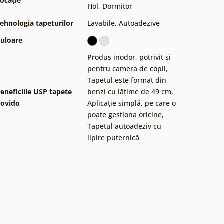
ocație
Hol
,
Dormitor
ehnologia tapeturilor
Lavabile
,
Autoadezive
uloare
Produs inodor, potrivit și
pentru camera de copii
,
Tapetul este format din
eneficiile USP tapete
benzi cu lățime de 49 cm
,
ovido
Aplicație simplă, pe care o
poate gestiona oricine
,
Tapetul autoadeziv cu
lipire puternică