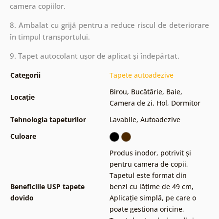
camera copiilor.
8. Ambalat cu grijă pentru a reduce riscul de deteriorare
în timpul transportului.
9. Tapet autocolant ușor de aplicat și îndepărtat.
Categorii
Tapete autoadezive
Birou
,
Bucătărie
,
Baie
,
Locație
Camera de zi
,
Hol
,
Dormitor
Tehnologia tapeturilor
Lavabile
,
Autoadezive
Culoare
Produs inodor, potrivit și
pentru camera de copii
,
Tapetul este format din
Beneficiile USP tapete
benzi cu lățime de 49 cm
,
dovido
Aplicație simplă, pe care o
poate gestiona oricine
,