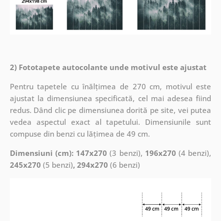
2) Fototapete autocolante unde motivul este ajustat
Pentru tapetele cu înălțimea de 270 cm, motivul este
ajustat la dimensiunea specificată, cel mai adesea fiind
redus. Dând clic pe dimensiunea dorită pe site, vei putea
vedea aspectul exact al tapetului. Dimensiunile sunt
compuse din benzi cu lățimea de 49 cm.
Dimensiuni (cm): 147x270
(3 benzi),
196x270
(4 benzi),
245x270
(5 benzi)
, 294x270
(6 benzi)