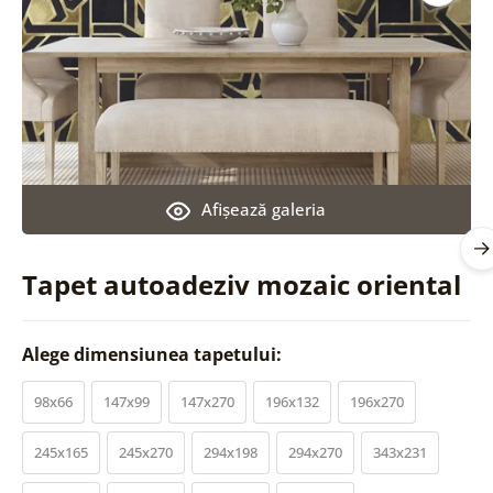
Afişează galeria
Tapet autoadeziv mozaic oriental
Alege dimensiunea tapetului:
98x66
147x99
147x270
196x132
196x270
245x165
245x270
294x198
294x270
343x231