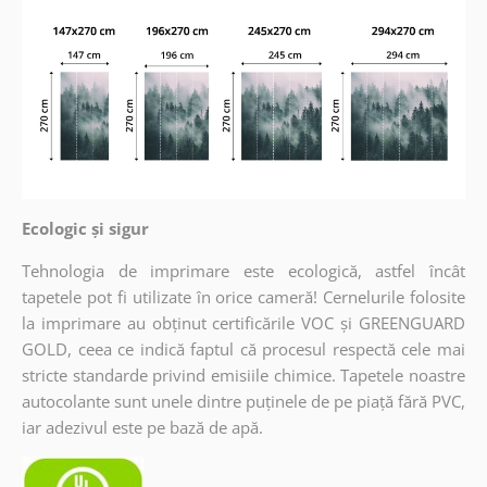
Ecologic și sigur
Tehnologia de imprimare este ecologică, astfel încât
tapetele pot fi utilizate în orice cameră! Cernelurile folosite
la imprimare au obținut certificările VOC și GREENGUARD
GOLD, ceea ce indică faptul că procesul respectă cele mai
stricte standarde privind emisiile chimice. Tapetele noastre
autocolante sunt unele dintre puținele de pe piață fără PVC,
iar adezivul este pe bază de apă.