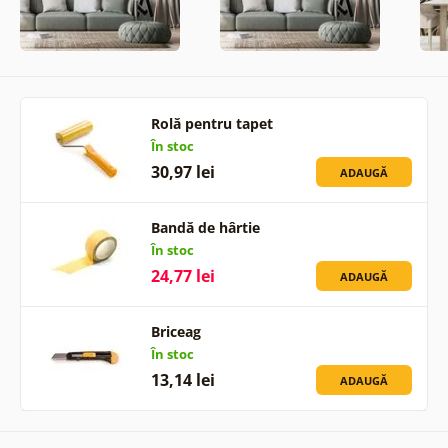
Rolă pentru tapet
În stoc
30,97 lei
ADAUGĂ
Bandă de hârtie
În stoc
24,77 lei
ADAUGĂ
Briceag
În stoc
13,14 lei
ADAUGĂ