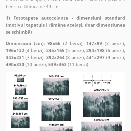
benzi cu lățimea de 49 cm.
1) Fototapete autocolante - dimensiuni standard
(motivul tapetului rămâne același, doar dimensiunea
se schimbă)
Dimensiuni (cm): 98x66
(2 benzi),
147x99
(3 benzi),
196x132
(4 benzi),
245x165
(5 benzi),
294x198
(6 benzi),
343x231
(7 benzi),
392x264
(8 benzi),
441x297
(9 benzi),
490x330
(10 benzi),
539x363
(11 benzi)