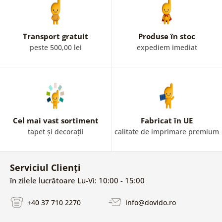
Transport gratuit
Produse în stoc
peste 500,00 lei
expediem imediat
Cel mai vast sortiment
Fabricat în UE
tapet și decorații
calitate de imprimare premium
Serviciul Clienți
în zilele lucrătoare Lu-Vi: 10:00 - 15:00
+40 37 710 2270
info@dovido.ro