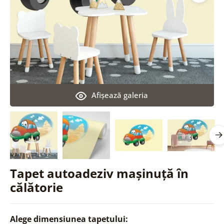
Afişează galeria
Tapet autoadeziv mașinuță în
călătorie
Alege dimensiunea tapetului: