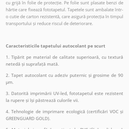
cu grijă în folie de protecție. Pe folie sunt plasate benzi de
hârtie care fixează fototapetul. Tapetele sunt ambalate într-
o cutie de carton rezistentă, care asigură protecția în timpul
transportului și reduce riscul de deteriorare.
Caracteristicile tapetului autocolant pe scurt
1. Tipărit pe material de calitate superioară, cu textură
netedă și suprafață mată.
2. Tapet autocolant cu adeziv puternic și grosime de 90
µm.
3. Datorită imprimării UV-led, fototapetul este rezistent
la rupere și își păstrează culorile vii.
4. Tehnologie de imprimare ecologică (certificări VOC și
GREENGUARD GOLD).