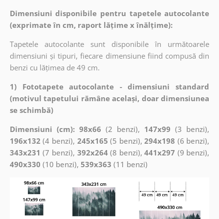
Dimensiuni disponibile pentru tapetele autocolante
(exprimate în cm, raport lățime x înălțime):
Tapetele autocolante sunt disponibile în următoarele
dimensiuni și tipuri, fiecare dimensiune fiind compusă din
benzi cu lățimea de 49 cm.
1) Fototapete autocolante - dimensiuni standard
(motivul tapetului rămâne același, doar dimensiunea
se schimbă)
Dimensiuni (cm): 98x66
(2 benzi),
147x99
(3 benzi),
196x132
(4 benzi),
245x165
(5 benzi),
294x198
(6 benzi),
343x231
(7 benzi),
392x264
(8 benzi),
441x297
(9 benzi),
490x330
(10 benzi),
539x363
(11 benzi)