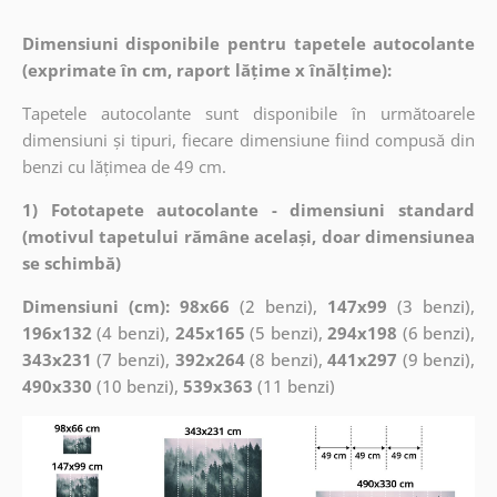
Dimensiuni disponibile pentru tapetele autocolante
(exprimate în cm, raport lățime x înălțime):
Tapetele autocolante sunt disponibile în următoarele
dimensiuni și tipuri, fiecare dimensiune fiind compusă din
benzi cu lățimea de 49 cm.
1) Fototapete autocolante - dimensiuni standard
(motivul tapetului rămâne același, doar dimensiunea
se schimbă)
Dimensiuni (cm): 98x66
(2 benzi),
147x99
(3 benzi),
196x132
(4 benzi),
245x165
(5 benzi),
294x198
(6 benzi),
343x231
(7 benzi),
392x264
(8 benzi),
441x297
(9 benzi),
490x330
(10 benzi),
539x363
(11 benzi)