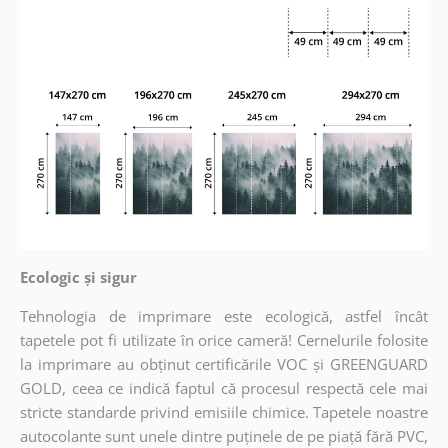
Ecologic și sigur
Tehnologia de imprimare este ecologică, astfel încât
tapetele pot fi utilizate în orice cameră! Cernelurile folosite
la imprimare au obținut certificările VOC și GREENGUARD
GOLD, ceea ce indică faptul că procesul respectă cele mai
stricte standarde privind emisiile chimice. Tapetele noastre
autocolante sunt unele dintre puținele de pe piață fără PVC,