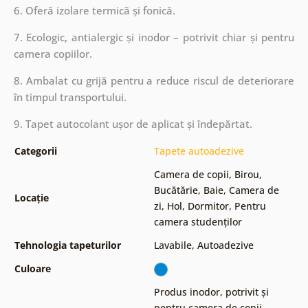
6. Oferă izolare termică și fonică.
7. Ecologic, antialergic și inodor – potrivit chiar și pentru
camera copiilor.
8. Ambalat cu grijă pentru a reduce riscul de deteriorare
în timpul transportului.
9. Tapet autocolant ușor de aplicat și îndepărtat.
Categorii
Tapete autoadezive
Camera de copii
,
Birou
,
Bucătărie
,
Baie
,
Camera de
Locație
zi
,
Hol
,
Dormitor
,
Pentru
camera studenților
Tehnologia tapeturilor
Lavabile
,
Autoadezive
Culoare
Produs inodor, potrivit și
pentru camera de copii
,