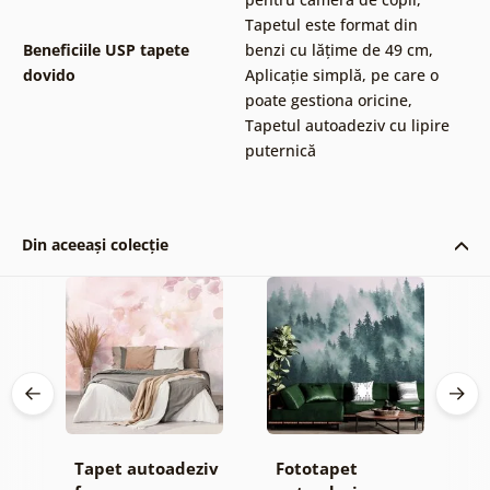
Tapetul este format din
Beneficiile USP tapete
benzi cu lățime de 49 cm
,
dovido
Aplicație simplă, pe care o
poate gestiona oricine
,
Tapetul autoadeziv cu lipire
puternică
Din aceeași colecție
Tapet autoadeziv
Fototapet
T