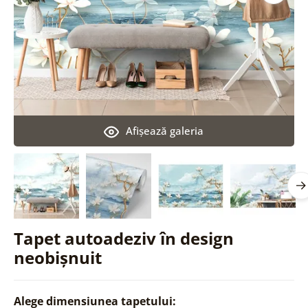
Afişează galeria
Tapet autoadeziv în design
neobișnuit
Alege dimensiunea tapetului: