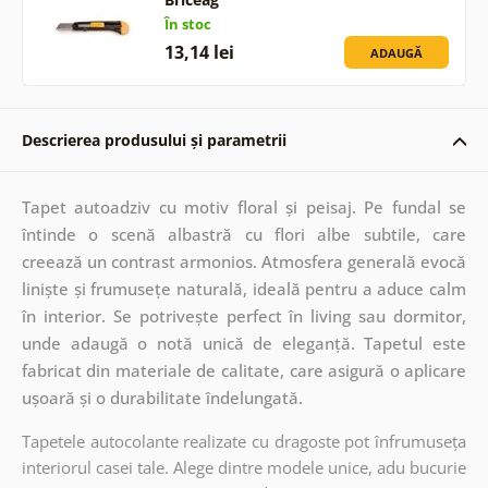
În stoc
13,14 lei
ADAUGĂ
Descrierea produsului și parametrii
Tapet autoadziv cu motiv floral și peisaj. Pe fundal se
întinde o scenă albastră cu flori albe subtile, care
creează un contrast armonios. Atmosfera generală evocă
liniște și frumusețe naturală, ideală pentru a aduce calm
în interior. Se potrivește perfect în living sau dormitor,
unde adaugă o notă unică de eleganță. Tapetul este
fabricat din materiale de calitate, care asigură o aplicare
ușoară și o durabilitate îndelungată.
Tapetele autocolante realizate cu dragoste pot înfrumuseța
interiorul casei tale. Alege dintre modele unice, adu bucurie