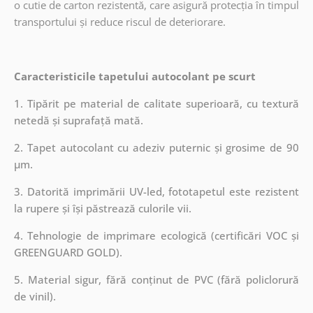
o cutie de carton rezistentă, care asigură protecția în timpul
transportului și reduce riscul de deteriorare.
Caracteristicile tapetului autocolant pe scurt
1. Tipărit pe material de calitate superioară, cu textură
netedă și suprafață mată.
2. Tapet autocolant cu adeziv puternic și grosime de 90
µm.
3. Datorită imprimării UV-led, fototapetul este rezistent
la rupere și își păstrează culorile vii.
4. Tehnologie de imprimare ecologică (certificări VOC și
GREENGUARD GOLD).
5. Material sigur, fără conținut de PVC (fără policlorură
de vinil).