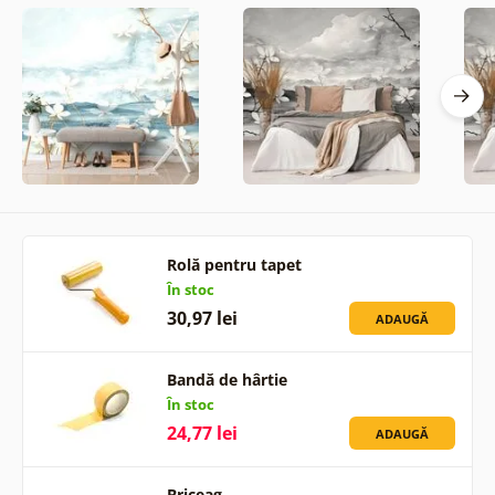
Rolă pentru tapet
În stoc
30,97 lei
ADAUGĂ
Bandă de hârtie
În stoc
24,77 lei
ADAUGĂ
Briceag