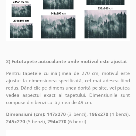
2) Fototapete autocolante unde motivul este ajustat
Pentru tapetele cu înălțimea de 270 cm, motivul este
ajustat la dimensiunea specificată, cel mai adesea fiind
redus. Dând clic pe dimensiunea dorită pe site, vei putea
vedea aspectul exact al tapetului. Dimensiunile sunt
compuse din benzi cu lățimea de 49 cm.
Dimensiuni (cm): 147x270
(3 benzi),
196x270
(4 benzi),
245x270
(5 benzi)
, 294x270
(6 benzi)