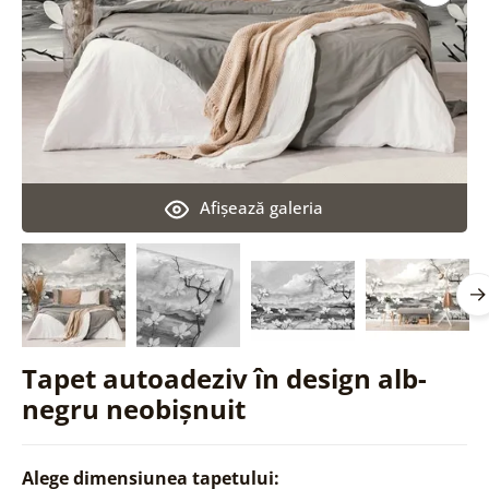
Afişează galeria
Tapet autoadeziv în design alb-
negru neobișnuit
Alege dimensiunea tapetului: