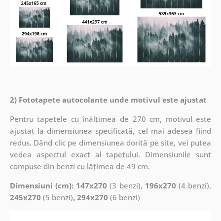
2) Fototapete autocolante unde motivul este ajustat
Pentru tapetele cu înălțimea de 270 cm, motivul este
ajustat la dimensiunea specificată, cel mai adesea fiind
redus. Dând clic pe dimensiunea dorită pe site, vei putea
vedea aspectul exact al tapetului. Dimensiunile sunt
compuse din benzi cu lățimea de 49 cm.
Dimensiuni (cm): 147x270
(3 benzi),
196x270
(4 benzi),
245x270
(5 benzi)
, 294x270
(6 benzi)