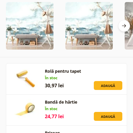
Rolă pentru tapet
În stoc
30,97 lei
ADAUGĂ
Bandă de hârtie
În stoc
24,77 lei
ADAUGĂ
Briceag