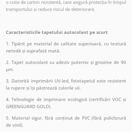
o cutie de carton rezistentă, care asigură protecția în timpul
transportului și reduce riscul de deteriorare.
Caracteristicile tapetului autocolant pe scurt
1. Tipărit pe material de calitate superioară, cu textură
netedă și suprafață mată.
2. Tapet autocolant cu adeziv puternic și grosime de 90
µm.
3. Datorită imprimării UV-led, fototapetul este rezistent
la rupere și își păstrează culorile vii.
4. Tehnologie de imprimare ecologică (certificări VOC și
GREENGUARD GOLD).
5. Material sigur, fără conținut de PVC (fără policlorură
de vinil).