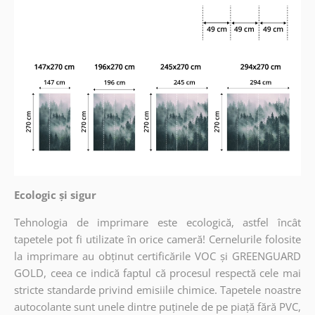
Ecologic și sigur
Tehnologia de imprimare este ecologică, astfel încât
tapetele pot fi utilizate în orice cameră! Cernelurile folosite
la imprimare au obținut certificările VOC și GREENGUARD
GOLD, ceea ce indică faptul că procesul respectă cele mai
stricte standarde privind emisiile chimice. Tapetele noastre
autocolante sunt unele dintre puținele de pe piață fără PVC,