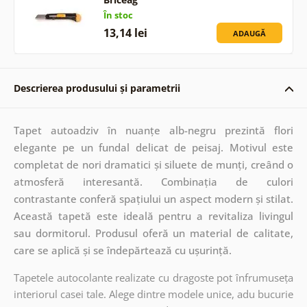
În stoc
13,14 lei
ADAUGĂ
Descrierea produsului și parametrii
Tapet autoadziv în nuanțe alb-negru prezintă flori
elegante pe un fundal delicat de peisaj. Motivul este
completat de nori dramatici și siluete de munți, creând o
atmosferă interesantă. Combinația de culori
contrastante conferă spațiului un aspect modern și stilat.
Această tapetă este ideală pentru a revitaliza livingul
sau dormitorul. Produsul oferă un material de calitate,
care se aplică și se îndepărtează cu ușurință.
Tapetele autocolante realizate cu dragoste pot înfrumuseța
interiorul casei tale. Alege dintre modele unice, adu bucurie