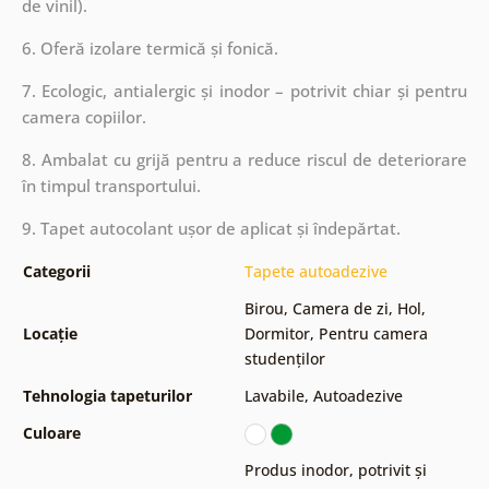
de vinil).
6. Oferă izolare termică și fonică.
7. Ecologic, antialergic și inodor – potrivit chiar și pentru
camera copiilor.
8. Ambalat cu grijă pentru a reduce riscul de deteriorare
în timpul transportului.
9. Tapet autocolant ușor de aplicat și îndepărtat.
Categorii
Tapete autoadezive
Birou
,
Camera de zi
,
Hol
,
Locație
Dormitor
,
Pentru camera
studenților
Tehnologia tapeturilor
Lavabile
,
Autoadezive
Culoare
Produs inodor, potrivit și