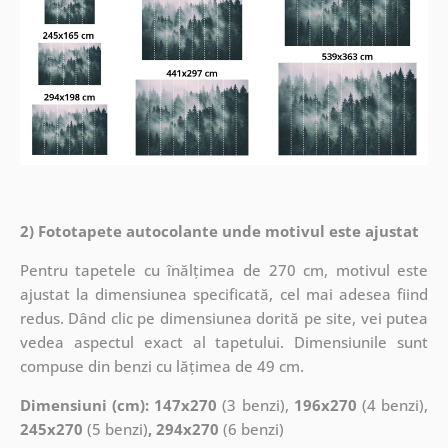
2) Fototapete autocolante unde motivul este ajustat
Pentru tapetele cu înălțimea de 270 cm, motivul este
ajustat la dimensiunea specificată, cel mai adesea fiind
redus. Dând clic pe dimensiunea dorită pe site, vei putea
vedea aspectul exact al tapetului. Dimensiunile sunt
compuse din benzi cu lățimea de 49 cm.
Dimensiuni (cm): 147x270
(3 benzi),
196x270
(4 benzi),
245x270
(5 benzi)
, 294x270
(6 benzi)