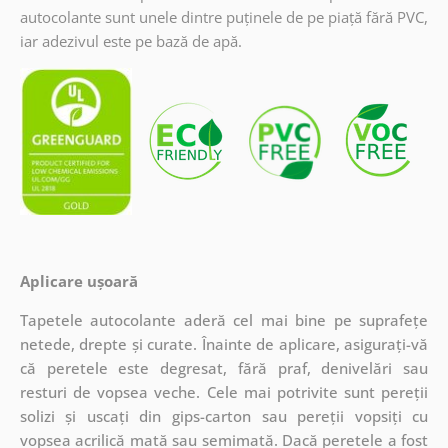
autocolante sunt unele dintre puținele de pe piață fără PVC,
iar adezivul este pe bază de apă.
Aplicare ușoară
Tapetele autocolante aderă cel mai bine pe suprafețe
netede, drepte și curate. Înainte de aplicare, asigurați-vă
că peretele este degresat, fără praf, denivelări sau
resturi de vopsea veche. Cele mai potrivite sunt pereții
solizi și uscați din gips-carton sau pereții vopsiți cu
vopsea acrilică mată sau semimată. Dacă peretele a fost