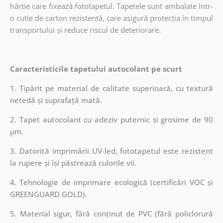
hârtie care fixează fototapetul. Tapetele sunt ambalate într-
o cutie de carton rezistentă, care asigură protecția în timpul
transportului și reduce riscul de deteriorare.
Caracteristicile tapetului autocolant pe scurt
1. Tipărit pe material de calitate superioară, cu textură
netedă și suprafață mată.
2. Tapet autocolant cu adeziv puternic și grosime de 90
µm.
3. Datorită imprimării UV-led, fototapetul este rezistent
la rupere și își păstrează culorile vii.
4. Tehnologie de imprimare ecologică (certificări VOC și
GREENGUARD GOLD).
5. Material sigur, fără conținut de PVC (fără policlorură