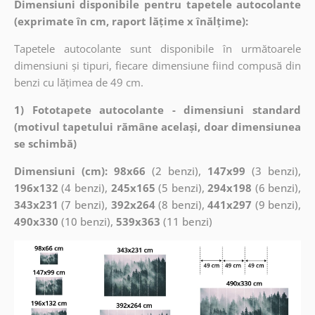
Dimensiuni disponibile pentru tapetele autocolante
(exprimate în cm, raport lățime x înălțime):
Tapetele autocolante sunt disponibile în următoarele
dimensiuni și tipuri, fiecare dimensiune fiind compusă din
benzi cu lățimea de 49 cm.
1) Fototapete autocolante - dimensiuni standard
(motivul tapetului rămâne același, doar dimensiunea
se schimbă)
Dimensiuni (cm): 98x66
(2 benzi),
147x99
(3 benzi),
196x132
(4 benzi),
245x165
(5 benzi),
294x198
(6 benzi),
343x231
(7 benzi),
392x264
(8 benzi),
441x297
(9 benzi),
490x330
(10 benzi),
539x363
(11 benzi)