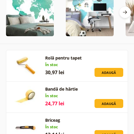
Rolă pentru tapet
În stoc
30,97 lei
ADAUGĂ
Bandă de hârtie
În stoc
24,77 lei
ADAUGĂ
Briceag
În stoc