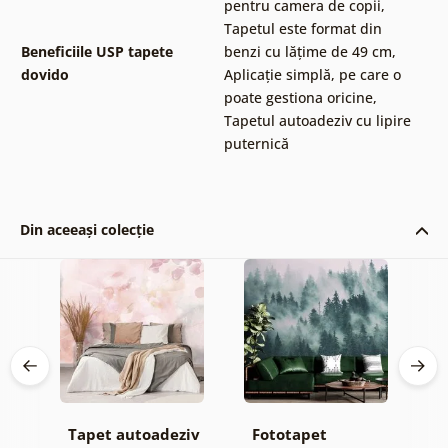
pentru camera de copii
,
Tapetul este format din
Beneficiile USP tapete
benzi cu lățime de 49 cm
,
dovido
Aplicație simplă, pe care o
poate gestiona oricine
,
Tapetul autoadeziv cu lipire
puternică
Din aceeași colecție
Tapet autoadeziv
Fototapet
T