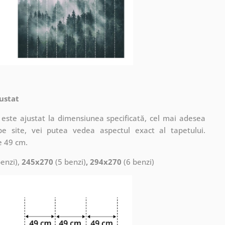
ustat
este ajustat la dimensiunea specificată, cel mai adesea
pe site, vei putea vedea aspectul exact al tapetului.
e 49 cm.
enzi),
245x270
(5 benzi)
, 294x270
(6 benzi)