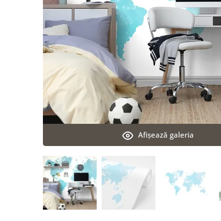
Afişează galeria