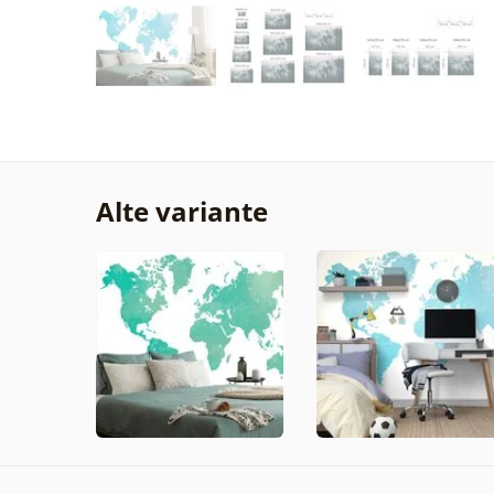
Alte variante