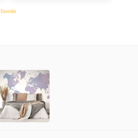
:
Dovido