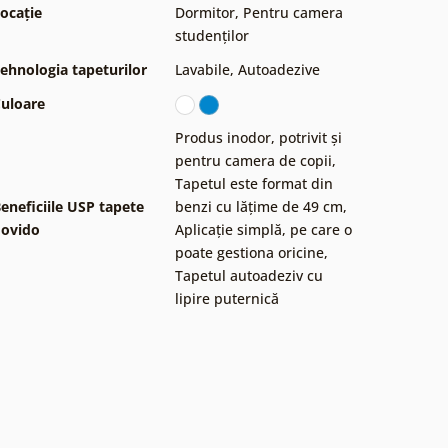
ocație
Dormitor
,
Pentru camera
studenților
ehnologia tapeturilor
Lavabile
,
Autoadezive
uloare
Produs inodor, potrivit și
pentru camera de copii
,
Tapetul este format din
eneficiile USP tapete
benzi cu lățime de 49 cm
,
ovido
Aplicație simplă, pe care o
poate gestiona oricine
,
Tapetul autoadeziv cu
lipire puternică