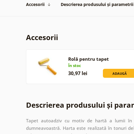
Accesorii
Descrierea produsului și parametrii
Accesorii
Rolă pentru tapet
În stoc
30,97 lei
ADAUGĂ
Descrierea produsului și para
Tapet autoadziv cu motiv de hartă a lumii în 
dumneavoastră. Harta este realizată în tonuri de