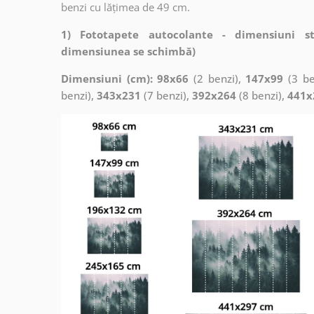
benzi cu lățimea de 49 cm.
1) Fototapete autocolante - dimensiuni s
dimensiunea se schimbă)
Dimensiuni (cm): 98x66
(2 benzi),
147x99
(3 be
benzi),
343x231
(7 benzi),
392x264
(8 benzi),
441x