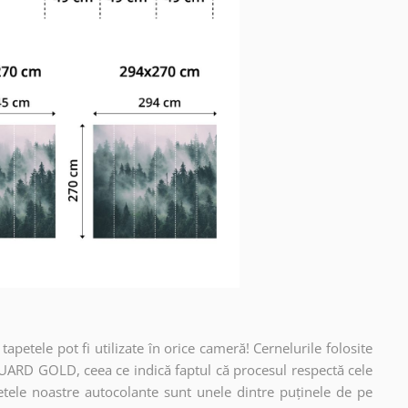
apetele pot fi utilizate în orice cameră! Cernelurile folosite
UARD GOLD, ceea ce indică faptul că procesul respectă cele
etele noastre autocolante sunt unele dintre puținele de pe