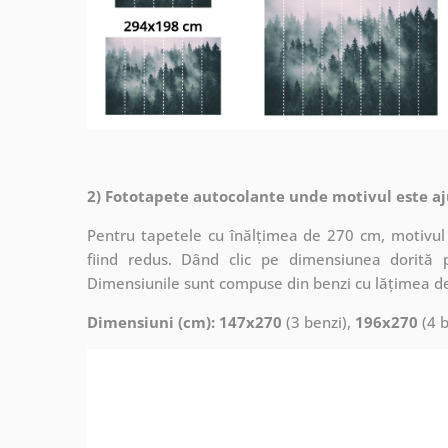
2) Fototapete autocolante unde motivul este aj
Pentru tapetele cu înălțimea de 270 cm, motivul 
fiind redus. Dând clic pe dimensiunea dorită 
Dimensiunile sunt compuse din benzi cu lățimea d
Dimensiuni (cm): 147x270
(3 benzi),
196x270
(4 b