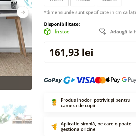
*dimensiunile sunt specificate în cm ca lăț
Disponibilitate:
În stoc
Adaugă la f
161,93 lei
Produs inodor, potrivit și pentru
camera de copii
Aplicație simplă, pe care o poate
gestiona oricine