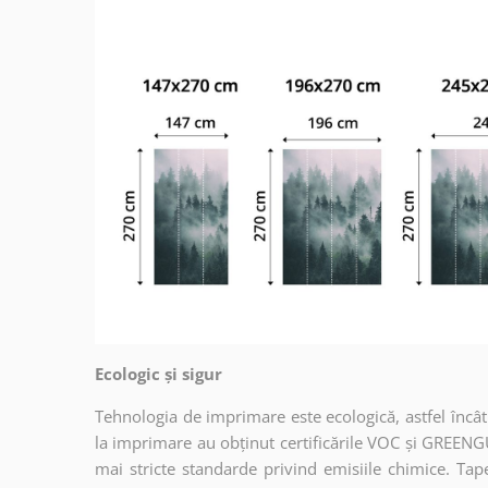
Ecologic și sigur
Tehnologia de imprimare este ecologică, astfel încât t
la imprimare au obținut certificările VOC și GREENG
mai stricte standarde privind emisiile chimice. Tap