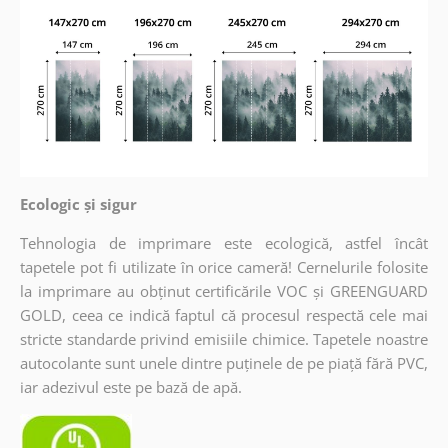
Ecologic și sigur
Tehnologia de imprimare este ecologică, astfel încât
tapetele pot fi utilizate în orice cameră! Cernelurile folosite
la imprimare au obținut certificările VOC și GREENGUARD
GOLD, ceea ce indică faptul că procesul respectă cele mai
stricte standarde privind emisiile chimice. Tapetele noastre
autocolante sunt unele dintre puținele de pe piață fără PVC,
iar adezivul este pe bază de apă.