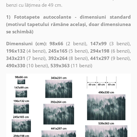
benzi cu lățimea de 49 cm.
1) Fototapete autocolante - dimensiuni standard
(motivul tapetului rămâne același, doar dimensiunea
se schimbă)
Dimensiuni (cm): 98x66
(2 benzi),
147x99
(3 benzi),
196x132
(4 benzi),
245x165
(5 benzi),
294x198
(6 benzi),
343x231
(7 benzi),
392x264
(8 benzi),
441x297
(9 benzi),
490x330
(10 benzi),
539x363
(11 benzi)