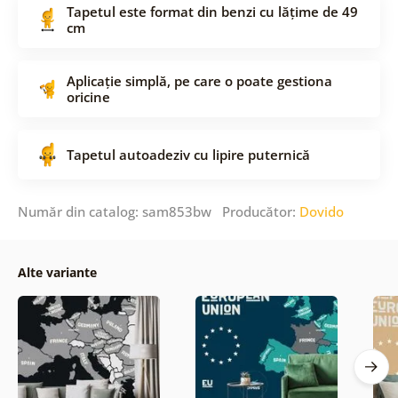
Tapetul este format din benzi cu lățime de 49
cm
Aplicație simplă, pe care o poate gestiona
oricine
Tapetul autoadeziv cu lipire puternică
Număr din catalog: sam853bw Producător:
Dovido
Alte variante