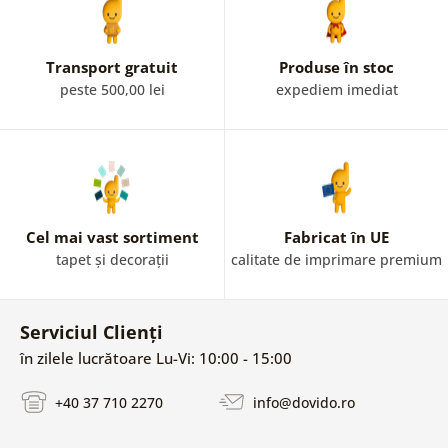
Transport gratuit
Produse în stoc
peste 500,00 lei
expediem imediat
Cel mai vast sortiment
Fabricat în UE
tapet și decorații
calitate de imprimare premium
Serviciul Clienți
în zilele lucrătoare Lu-Vi: 10:00 - 15:00
+40 37 710 2270
info@dovido.ro