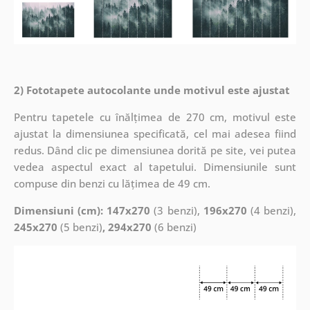
2) Fototapete autocolante unde motivul este ajustat
Pentru tapetele cu înălțimea de 270 cm, motivul este
ajustat la dimensiunea specificată, cel mai adesea fiind
redus. Dând clic pe dimensiunea dorită pe site, vei putea
vedea aspectul exact al tapetului. Dimensiunile sunt
compuse din benzi cu lățimea de 49 cm.
Dimensiuni (cm): 147x270
(3 benzi),
196x270
(4 benzi),
245x270
(5 benzi)
, 294x270
(6 benzi)