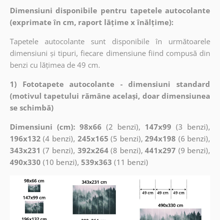
Dimensiuni disponibile pentru tapetele autocolante
(exprimate în cm, raport lățime x înălțime):
Tapetele autocolante sunt disponibile în următoarele
dimensiuni și tipuri, fiecare dimensiune fiind compusă din
benzi cu lățimea de 49 cm.
1) Fototapete autocolante - dimensiuni standard
(motivul tapetului rămâne același, doar dimensiunea
se schimbă)
Dimensiuni (cm): 98x66
(2 benzi),
147x99
(3 benzi),
196x132
(4 benzi),
245x165
(5 benzi),
294x198
(6 benzi),
343x231
(7 benzi),
392x264
(8 benzi),
441x297
(9 benzi),
490x330
(10 benzi),
539x363
(11 benzi)