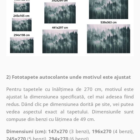
2) Fototapete autocolante unde motivul este ajustat
Pentru tapetele cu înălțimea de 270 cm, motivul este
ajustat la dimensiunea specificată, cel mai adesea fiind
redus. Dând clic pe dimensiunea dorită pe site, vei putea
vedea aspectul exact al tapetului. Dimensiunile sunt
compuse din benzi cu lățimea de 49 cm.
Dimensiuni (cm): 147x270
(3 benzi),
196x270
(4 benzi),
245x270
(5 benzi)
, 294x270
(6 benzi)