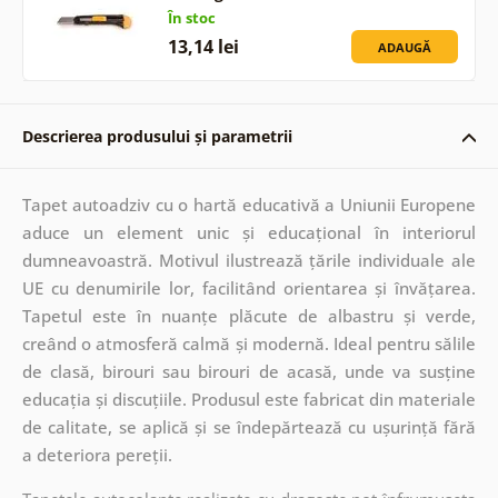
În stoc
13,14 lei
ADAUGĂ
Descrierea produsului și parametrii
Tapet autoadziv cu o hartă educativă a Uniunii Europene
aduce un element unic și educațional în interiorul
dumneavoastră. Motivul ilustrează țările individuale ale
UE cu denumirile lor, facilitând orientarea și învățarea.
Tapetul este în nuanțe plăcute de albastru și verde,
creând o atmosferă calmă și modernă. Ideal pentru sălile
de clasă, birouri sau birouri de acasă, unde va susține
educația și discuțiile. Produsul este fabricat din materiale
de calitate, se aplică și se îndepărtează cu ușurință fără
a deteriora pereții.