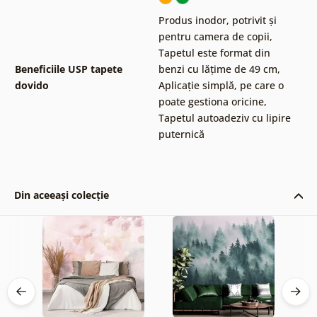
Produs inodor, potrivit și
pentru camera de copii
,
Tapetul este format din
Beneficiile USP tapete
benzi cu lățime de 49 cm
,
dovido
Aplicație simplă, pe care o
poate gestiona oricine
,
Tapetul autoadeziv cu lipire
puternică
Din aceeași colecție