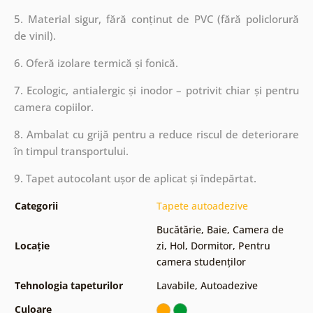
5. Material sigur, fără conținut de PVC (fără policlorură
de vinil).
6. Oferă izolare termică și fonică.
7. Ecologic, antialergic și inodor – potrivit chiar și pentru
camera copiilor.
8. Ambalat cu grijă pentru a reduce riscul de deteriorare
în timpul transportului.
9. Tapet autocolant ușor de aplicat și îndepărtat.
Categorii
Tapete autoadezive
Bucătărie
,
Baie
,
Camera de
Locație
zi
,
Hol
,
Dormitor
,
Pentru
camera studenților
Tehnologia tapeturilor
Lavabile
,
Autoadezive
Culoare