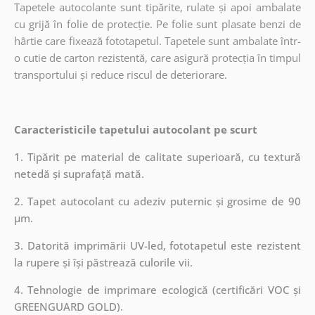
Tapetele autocolante sunt tipărite, rulate și apoi ambalate
cu grijă în folie de protecție. Pe folie sunt plasate benzi de
hârtie care fixează fototapetul. Tapetele sunt ambalate într-
o cutie de carton rezistentă, care asigură protecția în timpul
transportului și reduce riscul de deteriorare.
Caracteristicile tapetului autocolant pe scurt
1. Tipărit pe material de calitate superioară, cu textură
netedă și suprafață mată.
2. Tapet autocolant cu adeziv puternic și grosime de 90
µm.
3. Datorită imprimării UV-led, fototapetul este rezistent
la rupere și își păstrează culorile vii.
4. Tehnologie de imprimare ecologică (certificări VOC și
GREENGUARD GOLD).