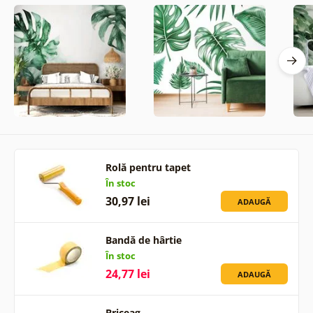
Rolă pentru tapet
În stoc
30,97 lei
ADAUGĂ
Bandă de hârtie
În stoc
24,77 lei
ADAUGĂ
Briceag