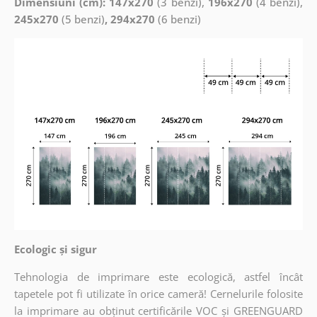
Dimensiuni (cm): 147x270
(3 benzi),
196x270
(4 benzi),
245x270
(5 benzi)
, 294x270
(6 benzi)
Ecologic și sigur
Tehnologia de imprimare este ecologică, astfel încât
tapetele pot fi utilizate în orice cameră! Cernelurile folosite
la imprimare au obținut certificările VOC și GREENGUARD