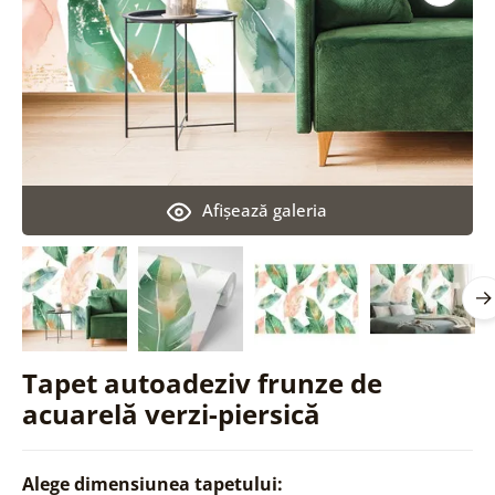
Afişează galeria
Tapet autoadeziv frunze de
acuarelă verzi-piersică
Alege dimensiunea tapetului: