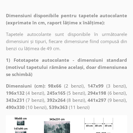
Dimensiuni disponibile pentru tapetele autocolante
(exprimate în cm, raport lățime x înălțime):
Tapetele autocolante sunt disponibile în următoarele
dimensiuni și tipuri, fiecare dimensiune fiind compusă din
benzi cu lățimea de 49 cm.
1) Fototapete autocolante - dimensiuni standard
(motivul tapetului rămâne același, doar dimensiunea
se schimbă)
Dimensiuni (cm): 98x66
(2 benzi),
147x99
(3 benzi),
196x132
(4 benzi),
245x165
(5 benzi),
294x198
(6 benzi),
343x231
(7 benzi),
392x264
(8 benzi),
441x297
(9 benzi),
490x330
(10 benzi),
539x363
(11 benzi)