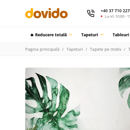
+40 37 710 227
Lu-Vi: 10:00 - 1
🔥 Reducere totalã
Tapeturi
Tablouri
Pagina principală
Tapeturi
Tapete pe motiv