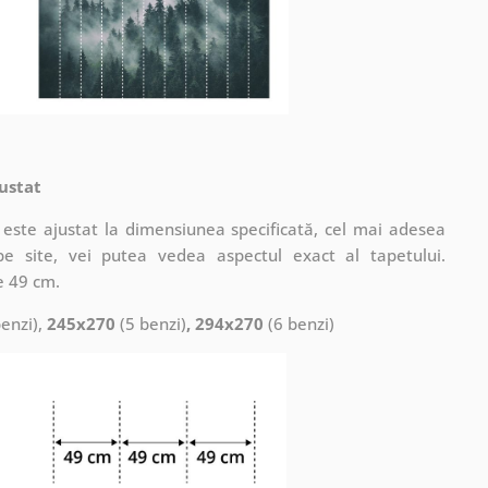
ustat
este ajustat la dimensiunea specificată, cel mai adesea
pe site, vei putea vedea aspectul exact al tapetului.
e 49 cm.
enzi),
245x270
(5 benzi)
, 294x270
(6 benzi)