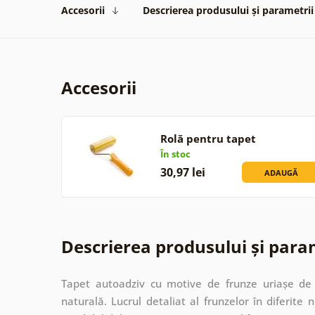
Accesorii
Descrierea produsului și parametrii
Accesorii
Rolă pentru tapet
În stoc
30,97 lei
ADAUGĂ
Descrierea produsului și para
Tapet autoadziv cu motive de frunze uriașe de
naturală. Lucrul detaliat al frunzelor în diferit