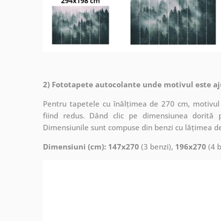
2) Fototapete autocolante unde motivul este aj
Pentru tapetele cu înălțimea de 270 cm, motivul 
fiind redus. Dând clic pe dimensiunea dorită 
Dimensiunile sunt compuse din benzi cu lățimea d
Dimensiuni (cm): 147x270
(3 benzi),
196x270
(4 b