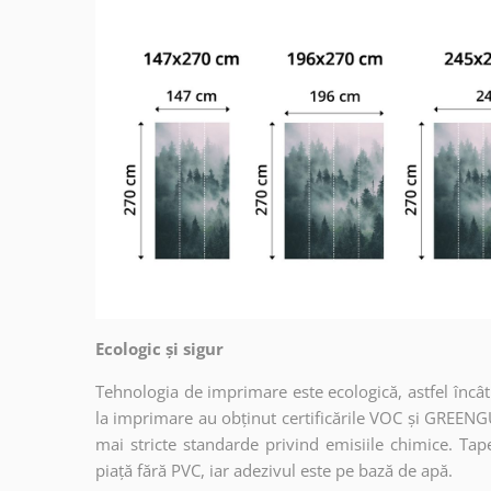
Ecologic și sigur
Tehnologia de imprimare este ecologică, astfel încât t
la imprimare au obținut certificările VOC și GREENG
mai stricte standarde privind emisiile chimice. Tap
piață fără PVC, iar adezivul este pe bază de apă.