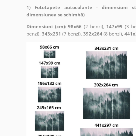
1) Fototapete autocolante - dimensiuni s
dimensiunea se schimbă)
Dimensiuni (cm): 98x66
(2 benzi),
147x99
(3 be
benzi),
343x231
(7 benzi),
392x264
(8 benzi),
441x