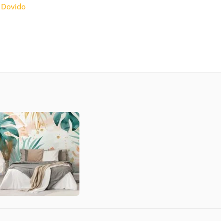
:
Dovido