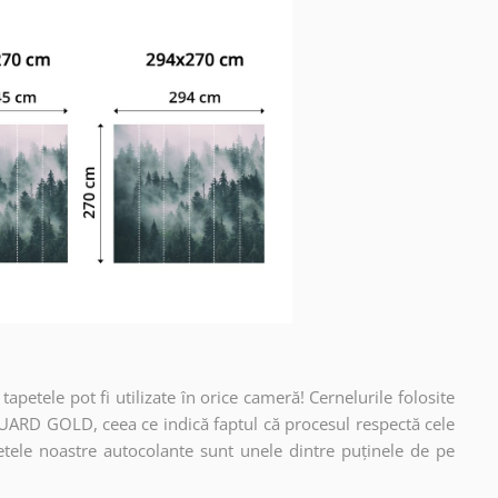
apetele pot fi utilizate în orice cameră! Cernelurile folosite
UARD GOLD, ceea ce indică faptul că procesul respectă cele
etele noastre autocolante sunt unele dintre puținele de pe