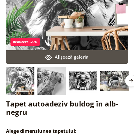
Reducere -20%
Afişează galeria
Tapet autoadeziv buldog în alb-
negru
Alege dimensiunea tapetului: