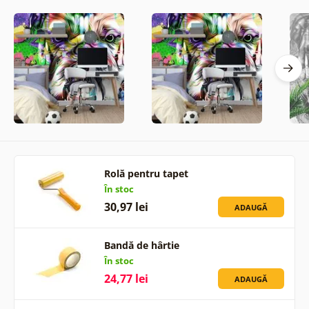
Rolă pentru tapet
În stoc
30,97 lei
ADAUGĂ
Bandă de hârtie
În stoc
24,77 lei
ADAUGĂ