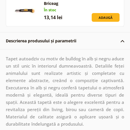
Briceag
În stoc
13,14 lei
ADAUGĂ
Descrierea produsului și parametrii
Tapet autoadziv cu motiv de bulldog în alb și negru aduce
un stil unic în interiorul dumneavoastră. Detaliile feței
animalului sunt realizate artistic și completate cu
elemente abstracte, creând o compoziție captivantă.
Executarea în alb și negru conferă tapetului o atmosferă
modernă și elegantă, ideală pentru diverse tipuri de
spații. Această tapetă este o alegere excelentă pentru a
revitaliza pereții din living, birou sau cameră de copii.
Materialul de calitate asigură o aplicare ușoară și o
durabilitate îndelungată a produsului.