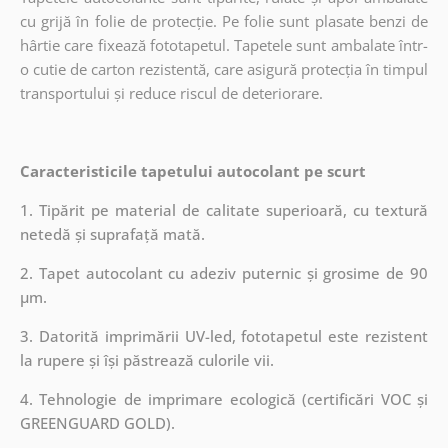
cu grijă în folie de protecție. Pe folie sunt plasate benzi de
hârtie care fixează fototapetul. Tapetele sunt ambalate într-
o cutie de carton rezistentă, care asigură protecția în timpul
transportului și reduce riscul de deteriorare.
Caracteristicile tapetului autocolant pe scurt
1. Tipărit pe material de calitate superioară, cu textură
netedă și suprafață mată.
2. Tapet autocolant cu adeziv puternic și grosime de 90
µm.
3. Datorită imprimării UV-led, fototapetul este rezistent
la rupere și își păstrează culorile vii.
4. Tehnologie de imprimare ecologică (certificări VOC și
GREENGUARD GOLD).