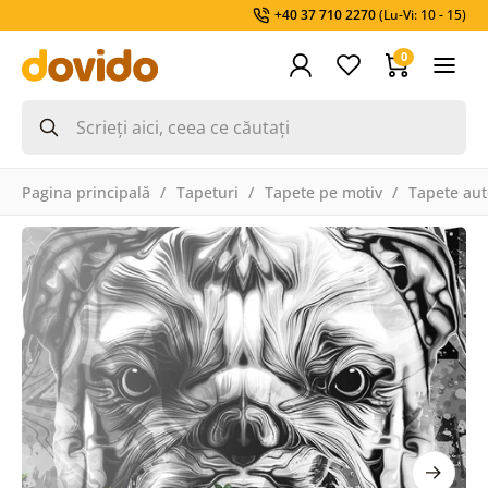
+40 37 710 2270
(Lu-Vi: 10 - 15)
0
Pagina principală
Tapeturi
Tapete pe motiv
Tapete aut