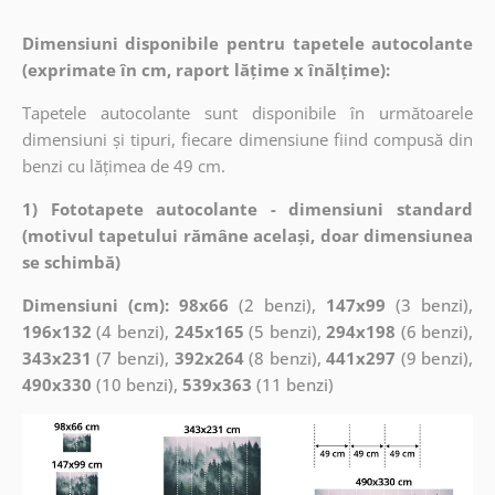
Dimensiuni disponibile pentru tapetele autocolante
(exprimate în cm, raport lățime x înălțime):
Tapetele autocolante sunt disponibile în următoarele
dimensiuni și tipuri, fiecare dimensiune fiind compusă din
benzi cu lățimea de 49 cm.
1) Fototapete autocolante - dimensiuni standard
(motivul tapetului rămâne același, doar dimensiunea
se schimbă)
Dimensiuni (cm): 98x66
(2 benzi),
147x99
(3 benzi),
196x132
(4 benzi),
245x165
(5 benzi),
294x198
(6 benzi),
343x231
(7 benzi),
392x264
(8 benzi),
441x297
(9 benzi),
490x330
(10 benzi),
539x363
(11 benzi)