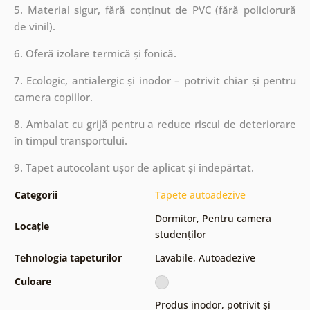
5. Material sigur, fără conținut de PVC (fără policlorură
de vinil).
6. Oferă izolare termică și fonică.
7. Ecologic, antialergic și inodor – potrivit chiar și pentru
camera copiilor.
8. Ambalat cu grijă pentru a reduce riscul de deteriorare
în timpul transportului.
9. Tapet autocolant ușor de aplicat și îndepărtat.
Categorii
Tapete autoadezive
Dormitor
,
Pentru camera
Locație
studenților
Tehnologia tapeturilor
Lavabile
,
Autoadezive
Culoare
Produs inodor, potrivit și