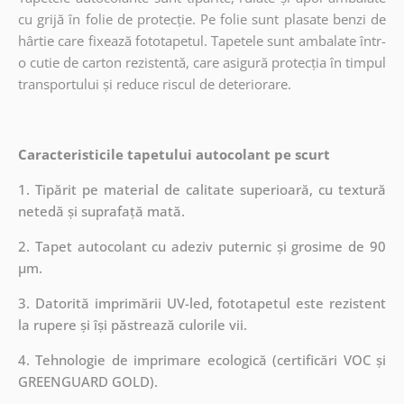
cu grijă în folie de protecție. Pe folie sunt plasate benzi de
hârtie care fixează fototapetul. Tapetele sunt ambalate într-
o cutie de carton rezistentă, care asigură protecția în timpul
transportului și reduce riscul de deteriorare.
Caracteristicile tapetului autocolant pe scurt
1. Tipărit pe material de calitate superioară, cu textură
netedă și suprafață mată.
2. Tapet autocolant cu adeziv puternic și grosime de 90
µm.
3. Datorită imprimării UV-led, fototapetul este rezistent
la rupere și își păstrează culorile vii.
4. Tehnologie de imprimare ecologică (certificări VOC și
GREENGUARD GOLD).