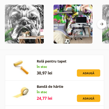
Rolă pentru tapet
În stoc
30,97 lei
ADAUGĂ
Bandă de hârtie
În stoc
24,77 lei
ADAUGĂ