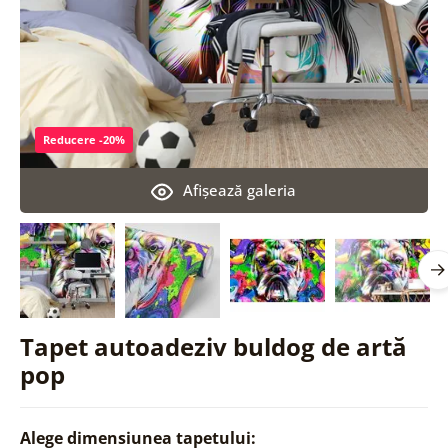
Reducere -20%
Afişează galeria
Tapet autoadeziv buldog de artă
pop
Alege dimensiunea tapetului: