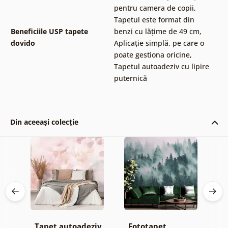
pentru camera de copii
,
Tapetul este format din
Beneficiile USP tapete
benzi cu lățime de 49 cm
,
dovido
Aplicație simplă, pe care o
poate gestiona oricine
,
Tapetul autoadeziv cu lipire
puternică
Din aceeași colecție
iv
Tapet autoadeziv
Fototapet
T