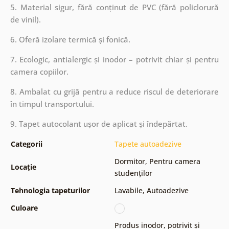
5. Material sigur, fără conținut de PVC (fără policlorură
de vinil).
6. Oferă izolare termică și fonică.
7. Ecologic, antialergic și inodor – potrivit chiar și pentru
camera copiilor.
8. Ambalat cu grijă pentru a reduce riscul de deteriorare
în timpul transportului.
9. Tapet autocolant ușor de aplicat și îndepărtat.
Categorii
Tapete autoadezive
Dormitor
,
Pentru camera
Locație
studenților
Tehnologia tapeturilor
Lavabile
,
Autoadezive
Culoare
Produs inodor, potrivit și