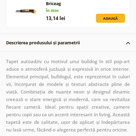
Briceag
În stoc
13,14 lei
ADAUGĂ
Descrierea produsului și parametrii
Tapet autoadziv cu motivul unui bulldog în stil pop-art
aduce o atmosferă jucăușă și expresivă în orice interior.
Elementul principal, bulldogul, este reprezentat în culori
vii, înconjurat de modele și texturi abstracte pline de
viață. Combinația de nuanțe neon și designul dinamic
creează o stare energică și modernă, care va revitaliza
fiecare cameră. Ideal pentru spații creative, camere
pentru copii sau ca un accent interesant în living. Această
tapetă este de calitate, ușor de aplicat și îndepărtarea
nu lasă urme, făcând-o alegerea perfectă pentru oricine.