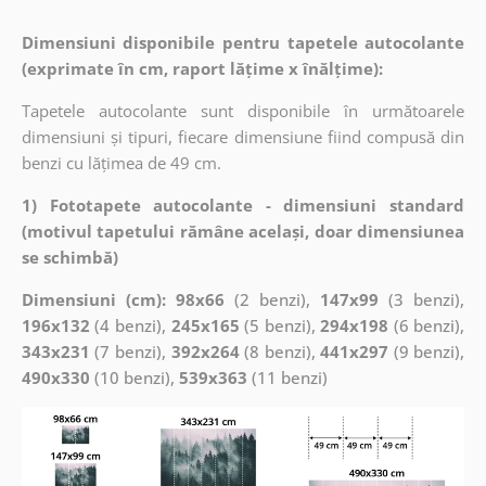
Dimensiuni disponibile pentru tapetele autocolante
(exprimate în cm, raport lățime x înălțime):
Tapetele autocolante sunt disponibile în următoarele
dimensiuni și tipuri, fiecare dimensiune fiind compusă din
benzi cu lățimea de 49 cm.
1) Fototapete autocolante - dimensiuni standard
(motivul tapetului rămâne același, doar dimensiunea
se schimbă)
Dimensiuni (cm): 98x66
(2 benzi),
147x99
(3 benzi),
196x132
(4 benzi),
245x165
(5 benzi),
294x198
(6 benzi),
343x231
(7 benzi),
392x264
(8 benzi),
441x297
(9 benzi),
490x330
(10 benzi),
539x363
(11 benzi)