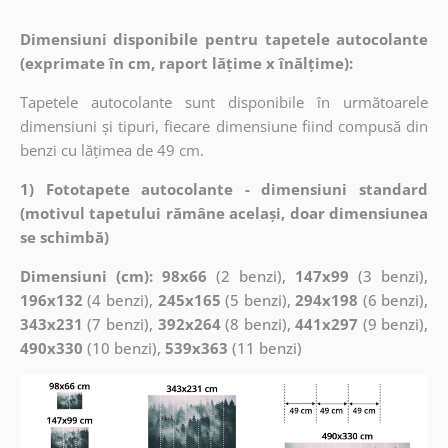
Dimensiuni disponibile pentru tapetele autocolante
(exprimate în cm, raport lățime x înălțime):
Tapetele autocolante sunt disponibile în următoarele
dimensiuni și tipuri, fiecare dimensiune fiind compusă din
benzi cu lățimea de 49 cm.
1) Fototapete autocolante - dimensiuni standard
(motivul tapetului rămâne același, doar dimensiunea
se schimbă)
Dimensiuni (cm): 98x66
(2 benzi),
147x99
(3 benzi),
196x132
(4 benzi),
245x165
(5 benzi),
294x198
(6 benzi),
343x231
(7 benzi),
392x264
(8 benzi),
441x297
(9 benzi),
490x330
(10 benzi),
539x363
(11 benzi)