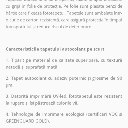
cu grijă în folie de protecție. Pe folie sunt plasate benzi de
hârtie care fixează fototapetul. Tapetele sunt ambalate într-
o cutie de carton rezistentă, care asigură protecția în timpul
transportului și reduce riscul de deteriorare.
Caracteristicile tapetului autocolant pe scurt
1. Tipărit pe material de calitate superioară, cu textură
netedă și suprafață mată.
2. Tapet autocolant cu adeziv puternic și grosime de 90
µm.
3. Datorită imprimării UV-led, fototapetul este rezistent
la rupere și își păstrează culorile vii.
4. Tehnologie de imprimare ecologică (certificări VOC și
GREENGUARD GOLD).