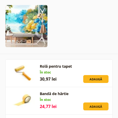
Rolă pentru tapet
În stoc
30,97 lei
ADAUGĂ
Bandă de hârtie
În stoc
24,77 lei
ADAUGĂ