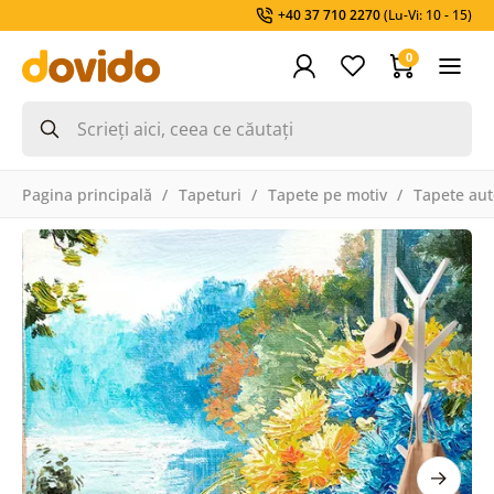
+40 37 710 2270
(Lu-Vi: 10 - 15)
0
Pagina principală
Tapeturi
Tapete pe motiv
Tapete aut