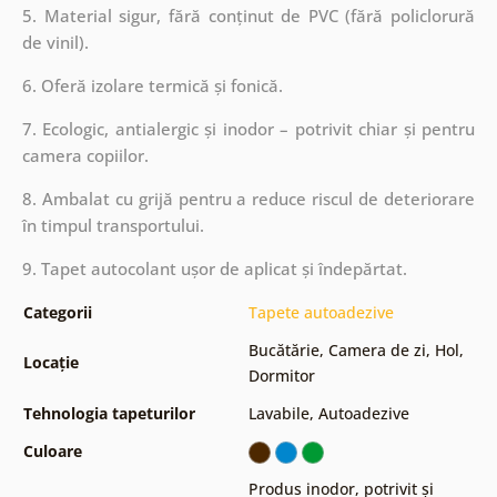
5. Material sigur, fără conținut de PVC (fără policlorură
de vinil).
6. Oferă izolare termică și fonică.
7. Ecologic, antialergic și inodor – potrivit chiar și pentru
camera copiilor.
8. Ambalat cu grijă pentru a reduce riscul de deteriorare
în timpul transportului.
9. Tapet autocolant ușor de aplicat și îndepărtat.
Categorii
Tapete autoadezive
Bucătărie
,
Camera de zi
,
Hol
,
Locație
Dormitor
Tehnologia tapeturilor
Lavabile
,
Autoadezive
Culoare
Produs inodor, potrivit și