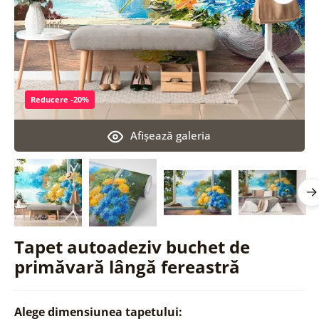
Reducere -20%
Afişează galeria
Tapet autoadeziv buchet de
primăvară lângă fereastră
Alege dimensiunea tapetului: