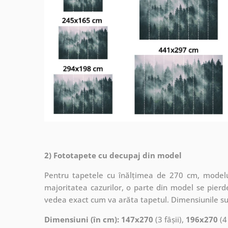
2) Fototapete cu decupaj din model
Pentru tapetele cu înălțimea de 270 cm, modelul
majoritatea cazurilor, o parte din model se pierde
vedea exact cum va arăta tapetul. Dimensiunile su
Dimensiuni (în cm): 147x270
(3 fâșii),
196x270
(4 