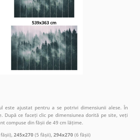
 este ajustat pentru a se potrivi dimensiunii alese. În
. După ce faceți clic pe dimensiunea dorită pe site, veți
nt compuse din fâșii de 49 cm lățime.
fâșii),
245x270
(5 fâșii),
294x270
(6 fâșii)