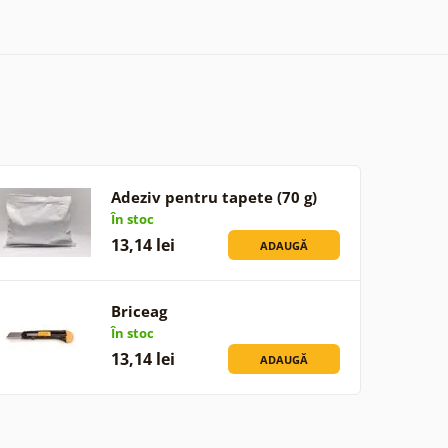
Adeziv pentru tapete (70 g)
În stoc
13,14 lei
ADAUGĂ
Briceag
În stoc
13,14 lei
ADAUGĂ