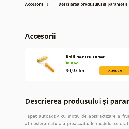
Accesorii
Descrierea produsului și parametrii
Accesorii
Rolă pentru tapet
În stoc
30,97 lei
ADAUGĂ
Descrierea produsului și para
Tapet autoadziv cu motiv de abstractizare a fru
atmosferă naturală proaspătă. În modelul colorat