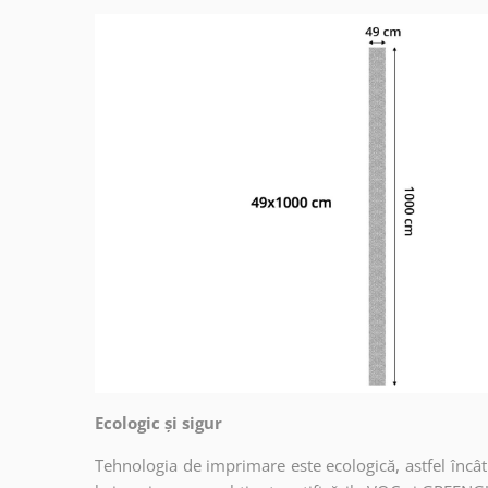
Ecologic și sigur
Tehnologia de imprimare este ecologică, astfel încât t