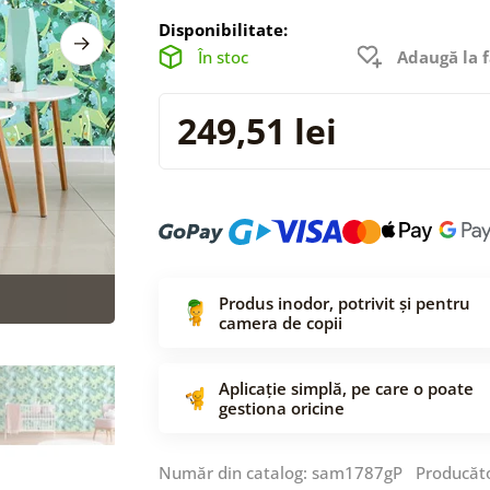
Disponibilitate:
În stoc
Adaugă la f
249,51 lei
Produs inodor, potrivit și pentru
camera de copii
Aplicație simplă, pe care o poate
gestiona oricine
Număr din catalog: sam1787gP Producăt