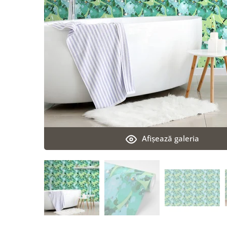
Afişează galeria