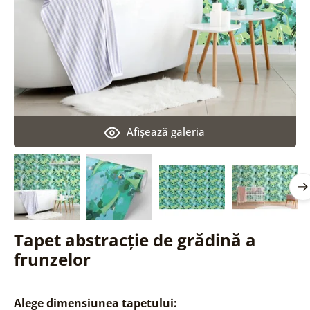
Afişează galeria
Tapet abstracție de grădină a
frunzelor
Alege dimensiunea tapetului: