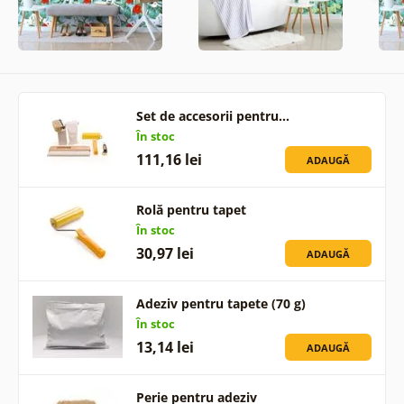
Set de accesorii pentru…
În stoc
111,16 lei
ADAUGĂ
Rolă pentru tapet
În stoc
30,97 lei
ADAUGĂ
Adeziv pentru tapete (70 g)
În stoc
13,14 lei
ADAUGĂ
Perie pentru adeziv