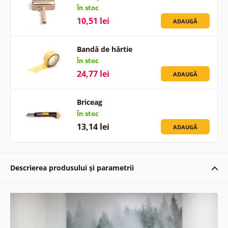
În stoc
10,51 lei
ADAUGĂ
Bandă de hârtie
În stoc
24,77 lei
ADAUGĂ
Briceag
În stoc
13,14 lei
ADAUGĂ
Descrierea produsului și parametrii