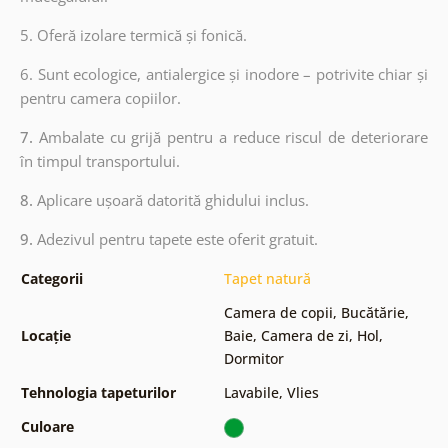
5. Oferă izolare termică și fonică.
6.
Sunt ecologice, antialergice și inodore – potrivite chiar și
pentru camera copiilor.
7.
Ambalate cu grijă pentru a reduce riscul de deteriorare
în timpul transportului.
8.
Aplicare ușoară datorită ghidului inclus.
9.
Adezivul pentru tapete este oferit gratuit.
Categorii
Tapet natură
Camera de copii
,
Bucătărie
,
Locație
Baie
,
Camera de zi
,
Hol
,
Dormitor
Tehnologia tapeturilor
Lavabile
,
Vlies
Culoare