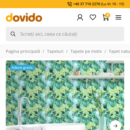
+40 37 710 2270
(Lu-Vi: 10 - 15)
0
Pagina principală
Tapeturi
Tapete pe motiv
Tapet natu
Adeziv gratis