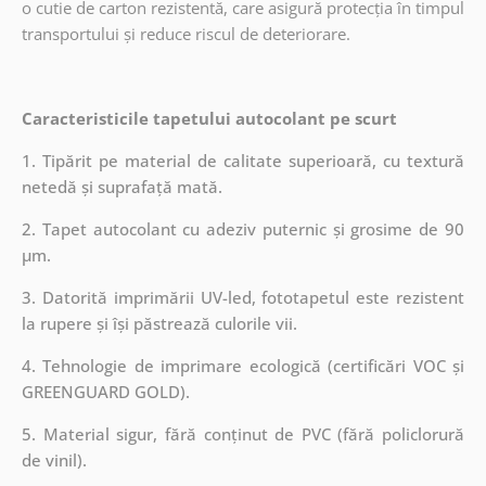
o cutie de carton rezistentă, care asigură protecția în timpul
transportului și reduce riscul de deteriorare.
Caracteristicile tapetului autocolant pe scurt
1. Tipărit pe material de calitate superioară, cu textură
netedă și suprafață mată.
2. Tapet autocolant cu adeziv puternic și grosime de 90
µm.
3. Datorită imprimării UV-led, fototapetul este rezistent
la rupere și își păstrează culorile vii.
4. Tehnologie de imprimare ecologică (certificări VOC și
GREENGUARD GOLD).
5. Material sigur, fără conținut de PVC (fără policlorură
de vinil).