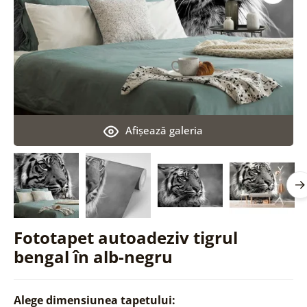
Afişează galeria
Fototapet autoadeziv tigrul
bengal în alb-negru
Alege dimensiunea tapetului: