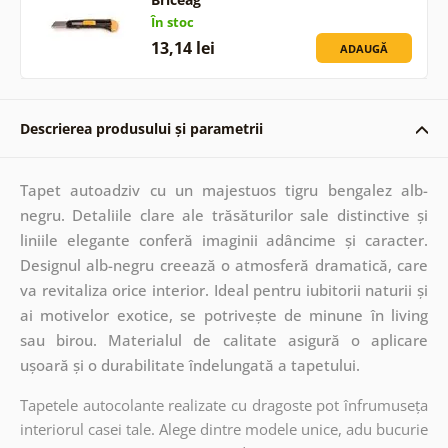
În stoc
13,14 lei
ADAUGĂ
Descrierea produsului și parametrii
Tapet autoadziv cu un majestuos tigru bengalez alb-
negru. Detaliile clare ale trăsăturilor sale distinctive și
liniile elegante conferă imaginii adâncime și caracter.
Designul alb-negru creează o atmosferă dramatică, care
va revitaliza orice interior. Ideal pentru iubitorii naturii și
ai motivelor exotice, se potrivește de minune în living
sau birou. Materialul de calitate asigură o aplicare
ușoară și o durabilitate îndelungată a tapetului.
Tapetele autocolante realizate cu dragoste pot înfrumuseța
interiorul casei tale. Alege dintre modele unice, adu bucurie