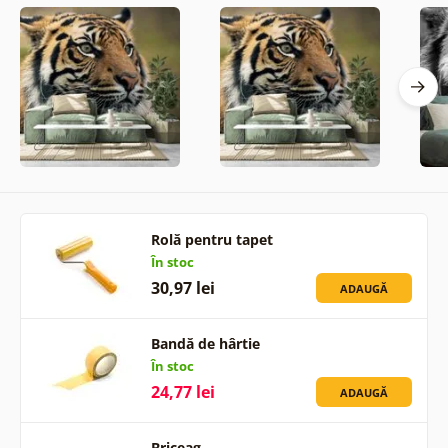
Rolă pentru tapet
În stoc
30,97 lei
ADAUGĂ
Bandă de hârtie
În stoc
24,77 lei
ADAUGĂ
Briceag