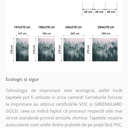
Ecologic și sigur
Tehnologia de imprimare este ecologică, astfel încât
tapetele pot fi utilizate în orice cameră! Cernelurile folosite
la imprimare au obținut certificările VOC și GREENGUARD
GOLD, ceea ce indică faptul că procesul respectă cele mai
stricte standarde privind emisiile chimice. Tapetele noastre
autocolante sunt unele dintre puținele de pe piață fără PVC,