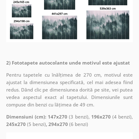
2) Fototapete autocolante unde motivul este ajustat
Pentru tapetele cu înălțimea de 270 cm, motivul este
ajustat la dimensiunea specificată, cel mai adesea fiind
redus. Dând clic pe dimensiunea dorită pe site, vei putea
vedea aspectul exact al tapetului. Dimensiunile sunt
compuse din benzi cu lățimea de 49 cm.
Dimensiuni (cm): 147x270
(3 benzi),
196x270
(4 benzi),
245x270
(5 benzi)
, 294x270
(6 benzi)