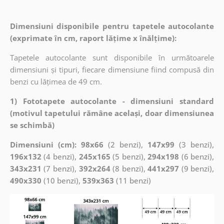
Dimensiuni disponibile pentru tapetele autocolante
(exprimate în cm, raport lățime x înălțime):
Tapetele autocolante sunt disponibile în următoarele
dimensiuni și tipuri, fiecare dimensiune fiind compusă din
benzi cu lățimea de 49 cm.
1) Fototapete autocolante - dimensiuni standard
(motivul tapetului rămâne același, doar dimensiunea
se schimbă)
Dimensiuni (cm): 98x66
(2 benzi),
147x99
(3 benzi),
196x132
(4 benzi),
245x165
(5 benzi),
294x198
(6 benzi),
343x231
(7 benzi),
392x264
(8 benzi),
441x297
(9 benzi),
490x330
(10 benzi),
539x363
(11 benzi)