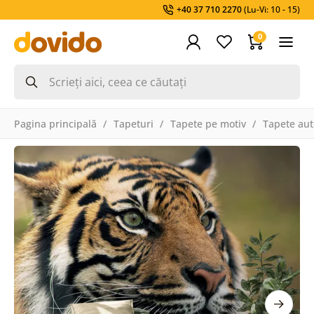
+40 37 710 2270
(Lu-Vi: 10 - 15)
0
Pagina principală
Tapeturi
Tapete pe motiv
Tapete aut