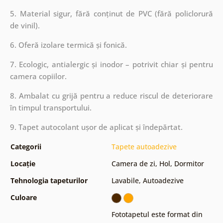
5. Material sigur, fără conținut de PVC (fără policlorură
de vinil).
6. Oferă izolare termică și fonică.
7. Ecologic, antialergic și inodor – potrivit chiar și pentru
camera copiilor.
8. Ambalat cu grijă pentru a reduce riscul de deteriorare
în timpul transportului.
9. Tapet autocolant ușor de aplicat și îndepărtat.
Categorii
Tapete autoadezive
Locație
Camera de zi
,
Hol
,
Dormitor
Tehnologia tapeturilor
Lavabile
,
Autoadezive
Culoare
Fototapetul este format din