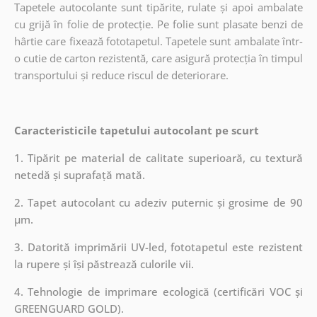
Tapetele autocolante sunt tipărite, rulate și apoi ambalate
cu grijă în folie de protecție. Pe folie sunt plasate benzi de
hârtie care fixează fototapetul. Tapetele sunt ambalate într-
o cutie de carton rezistentă, care asigură protecția în timpul
transportului și reduce riscul de deteriorare.
Caracteristicile tapetului autocolant pe scurt
1. Tipărit pe material de calitate superioară, cu textură
netedă și suprafață mată.
2. Tapet autocolant cu adeziv puternic și grosime de 90
µm.
3. Datorită imprimării UV-led, fototapetul este rezistent
la rupere și își păstrează culorile vii.
4. Tehnologie de imprimare ecologică (certificări VOC și
GREENGUARD GOLD).