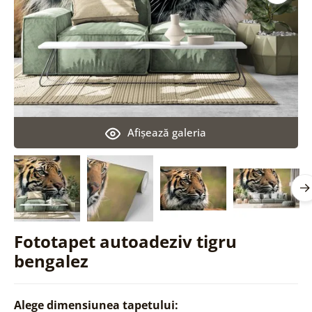
Afişează galeria
Fototapet autoadeziv tigru
bengalez
Alege dimensiunea tapetului: