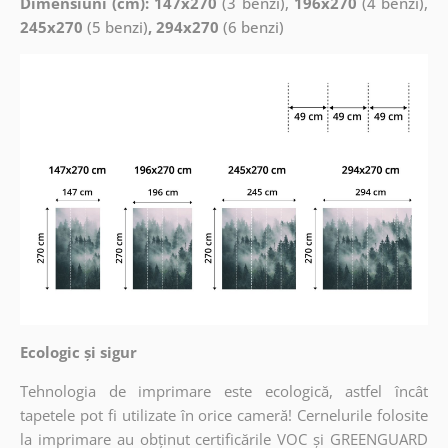
Dimensiuni (cm): 147x270
(3 benzi),
196x270
(4 benzi),
245x270
(5 benzi)
, 294x270
(6 benzi)
Ecologic și sigur
Tehnologia de imprimare este ecologică, astfel încât
tapetele pot fi utilizate în orice cameră! Cernelurile folosite
la imprimare au obținut certificările VOC și GREENGUARD