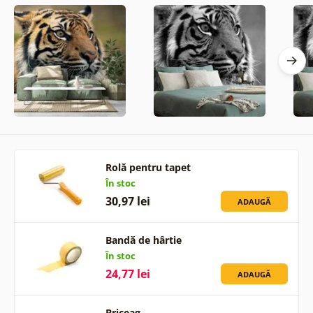
Rolă pentru tapet
În stoc
30,97 lei
ADAUGĂ
Bandă de hârtie
În stoc
24,77 lei
ADAUGĂ
Briceag