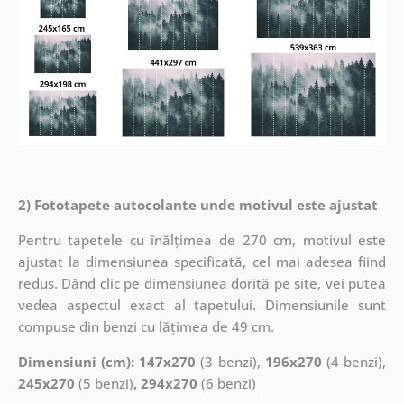
2) Fototapete autocolante unde motivul este ajustat
Pentru tapetele cu înălțimea de 270 cm, motivul este
ajustat la dimensiunea specificată, cel mai adesea fiind
redus. Dând clic pe dimensiunea dorită pe site, vei putea
vedea aspectul exact al tapetului. Dimensiunile sunt
compuse din benzi cu lățimea de 49 cm.
Dimensiuni (cm): 147x270
(3 benzi),
196x270
(4 benzi),
245x270
(5 benzi)
, 294x270
(6 benzi)