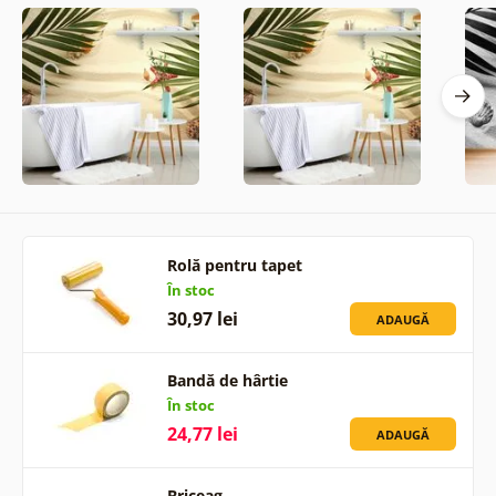
Rolă pentru tapet
În stoc
30,97 lei
ADAUGĂ
Bandă de hârtie
În stoc
24,77 lei
ADAUGĂ
Briceag