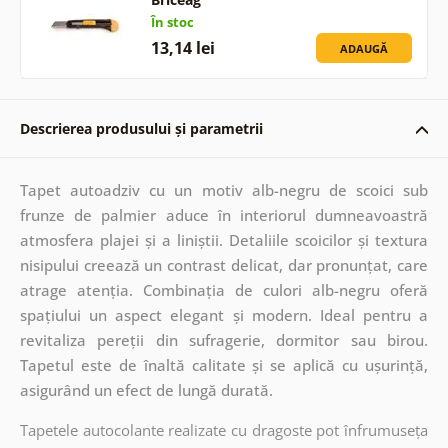
În stoc
13,14 lei
ADAUGĂ
Descrierea produsului și parametrii
Tapet autoadziv cu un motiv alb-negru de scoici sub
frunze de palmier aduce în interiorul dumneavoastră
atmosfera plajei și a liniștii. Detaliile scoicilor și textura
nisipului creează un contrast delicat, dar pronunțat, care
atrage atenția. Combinația de culori alb-negru oferă
spațiului un aspect elegant și modern. Ideal pentru a
revitaliza pereții din sufragerie, dormitor sau birou.
Tapetul este de înaltă calitate și se aplică cu ușurință,
asigurând un efect de lungă durată.
Tapetele autocolante realizate cu dragoste pot înfrumuseța