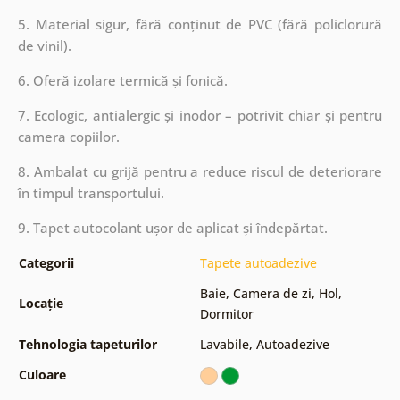
5. Material sigur, fără conținut de PVC (fără policlorură
de vinil).
6. Oferă izolare termică și fonică.
7. Ecologic, antialergic și inodor – potrivit chiar și pentru
camera copiilor.
8. Ambalat cu grijă pentru a reduce riscul de deteriorare
în timpul transportului.
9. Tapet autocolant ușor de aplicat și îndepărtat.
Categorii
Tapete autoadezive
Baie
,
Camera de zi
,
Hol
,
Locație
Dormitor
Tehnologia tapeturilor
Lavabile
,
Autoadezive
Culoare