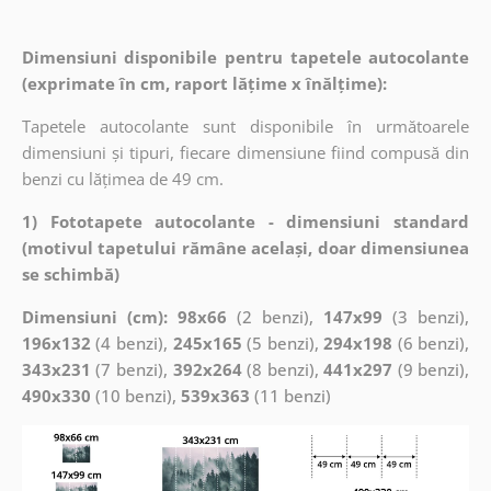
Dimensiuni disponibile pentru tapetele autocolante
(exprimate în cm, raport lățime x înălțime):
Tapetele autocolante sunt disponibile în următoarele
dimensiuni și tipuri, fiecare dimensiune fiind compusă din
benzi cu lățimea de 49 cm.
1) Fototapete autocolante - dimensiuni standard
(motivul tapetului rămâne același, doar dimensiunea
se schimbă)
Dimensiuni (cm): 98x66
(2 benzi),
147x99
(3 benzi),
196x132
(4 benzi),
245x165
(5 benzi),
294x198
(6 benzi),
343x231
(7 benzi),
392x264
(8 benzi),
441x297
(9 benzi),
490x330
(10 benzi),
539x363
(11 benzi)