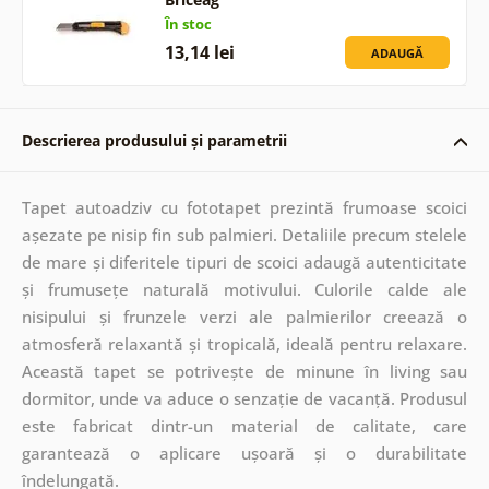
În stoc
13,14 lei
ADAUGĂ
Descrierea produsului și parametrii
Tapet autoadziv cu fototapet prezintă frumoase scoici
așezate pe nisip fin sub palmieri. Detaliile precum stelele
de mare și diferitele tipuri de scoici adaugă autenticitate
și frumusețe naturală motivului. Culorile calde ale
nisipului și frunzele verzi ale palmierilor creează o
atmosferă relaxantă și tropicală, ideală pentru relaxare.
Această tapet se potrivește de minune în living sau
dormitor, unde va aduce o senzație de vacanță. Produsul
este fabricat dintr-un material de calitate, care
garantează o aplicare ușoară și o durabilitate
îndelungată.