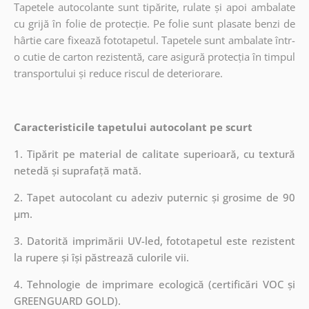
Tapetele autocolante sunt tipărite, rulate și apoi ambalate
cu grijă în folie de protecție. Pe folie sunt plasate benzi de
hârtie care fixează fototapetul. Tapetele sunt ambalate într-
o cutie de carton rezistentă, care asigură protecția în timpul
transportului și reduce riscul de deteriorare.
Caracteristicile tapetului autocolant pe scurt
1. Tipărit pe material de calitate superioară, cu textură
netedă și suprafață mată.
2. Tapet autocolant cu adeziv puternic și grosime de 90
µm.
3. Datorită imprimării UV-led, fototapetul este rezistent
la rupere și își păstrează culorile vii.
4. Tehnologie de imprimare ecologică (certificări VOC și
GREENGUARD GOLD).