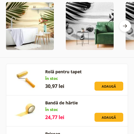
Rolă pentru tapet
În stoc
30,97 lei
ADAUGĂ
Bandă de hârtie
În stoc
24,77 lei
ADAUGĂ
Briceag