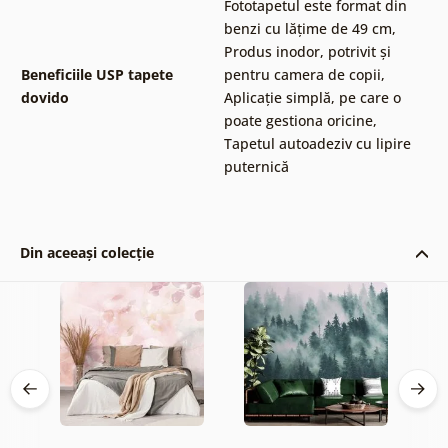
Fototapetul este format din
benzi cu lățime de 49 cm
,
Produs inodor, potrivit și
Beneficiile USP tapete
pentru camera de copii
,
dovido
Aplicație simplă, pe care o
poate gestiona oricine
,
Tapetul autoadeziv cu lipire
puternică
Din aceeași colecție