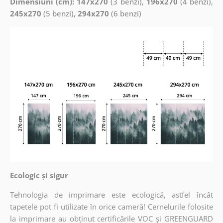
Dimensiuni (cm): 147x270
(3 benzi),
196x270
(4 benzi),
245x270
(5 benzi)
, 294x270
(6 benzi)
Ecologic și sigur
Tehnologia de imprimare este ecologică, astfel încât
tapetele pot fi utilizate în orice cameră! Cernelurile folosite
la imprimare au obținut certificările VOC și GREENGUARD