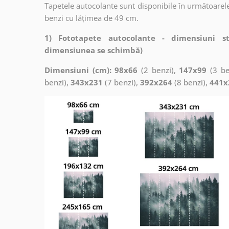
Tapetele autocolante sunt disponibile în următoarele
benzi cu lățimea de 49 cm.
1) Fototapete autocolante - dimensiuni s
dimensiunea se schimbă)
Dimensiuni (cm): 98x66
(2 benzi),
147x99
(3 be
benzi),
343x231
(7 benzi),
392x264
(8 benzi),
441x