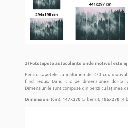
2) Fototapete autocolante unde motivul este aj
Pentru tapetele cu înălțimea de 270 cm, motivul 
fiind redus. Dând clic pe dimensiunea dorită 
Dimensiunile sunt compuse din benzi cu lățimea d
Dimensiuni (cm): 147x270
(3 benzi),
196x270
(4 b