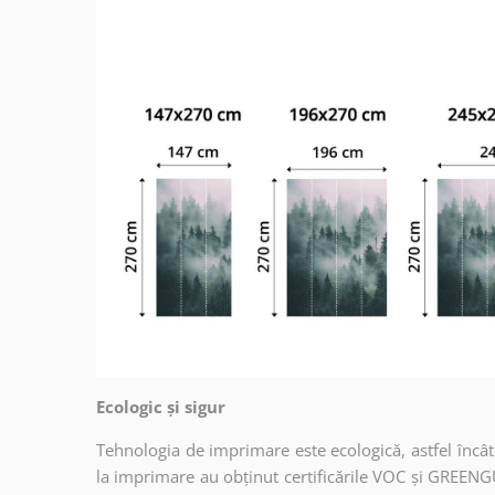
Ecologic și sigur
Tehnologia de imprimare este ecologică, astfel încât t
la imprimare au obținut certificările VOC și GREENG