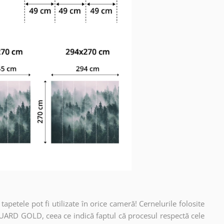
apetele pot fi utilizate în orice cameră! Cernelurile folosite
UARD GOLD, ceea ce indică faptul că procesul respectă cele