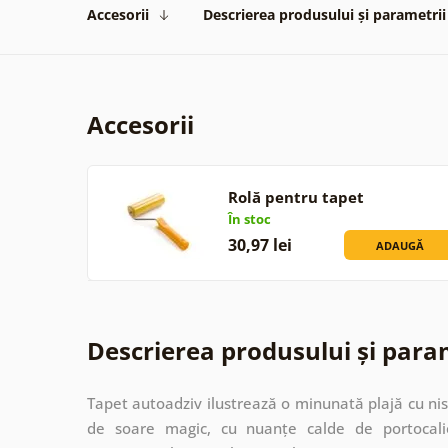
Accesorii
Descrierea produsului și parametrii
Accesorii
Rolă pentru tapet
În stoc
30,97 lei
ADAUGĂ
Descrierea produsului și para
Tapet autoadziv ilustrează o minunată plajă cu nisi
de soare magic, cu nuanțe calde de portocali