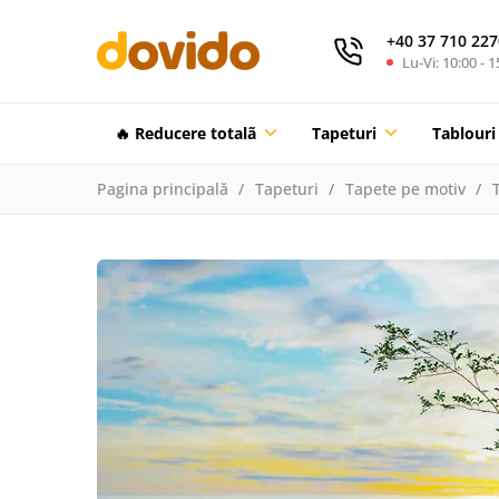
+40 37 710 227
Lu-Vi: 10:00 - 1
🔥 Reducere totalã
Tapeturi
Tablouri
Pagina principală
Tapeturi
Tapete pe motiv