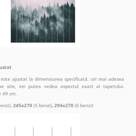
ustat
este ajustat la dimensiunea specificată, cel mai adesea
pe site, vei putea vedea aspectul exact al tapetului.
e 49 cm.
enzi),
245x270
(5 benzi)
, 294x270
(6 benzi)