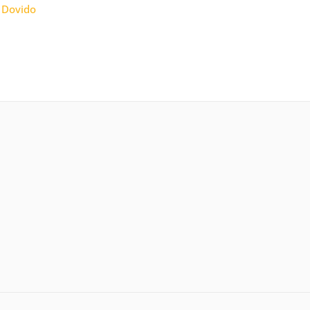
:
Dovido