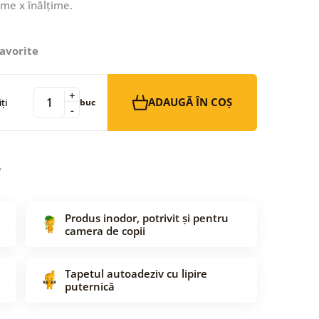
ime x înălțime.
avorite
+
ADAUGĂ ÎN COȘ
ți
buc
-
Produs inodor, potrivit și pentru
camera de copii
Tapetul autoadeziv cu lipire
puternică