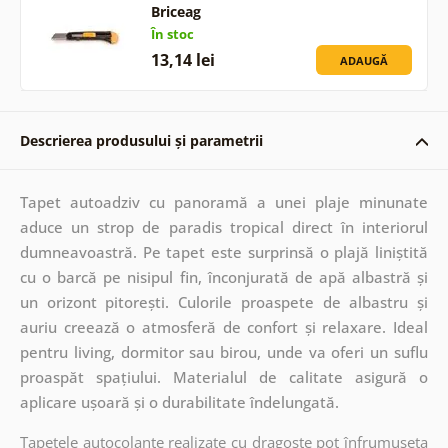
Briceag
În stoc
13,14 lei
ADAUGĂ
Descrierea produsului și parametrii
Tapet autoadziv cu panoramă a unei plaje minunate
aduce un strop de paradis tropical direct în interiorul
dumneavoastră. Pe tapet este surprinsă o plajă liniștită
cu o barcă pe nisipul fin, înconjurată de apă albastră și
un orizont pitorești. Culorile proaspete de albastru și
auriu creează o atmosferă de confort și relaxare. Ideal
pentru living, dormitor sau birou, unde va oferi un suflu
proaspăt spațiului. Materialul de calitate asigură o
aplicare ușoară și o durabilitate îndelungată.
Tapetele autocolante realizate cu dragoste pot înfrumuseța