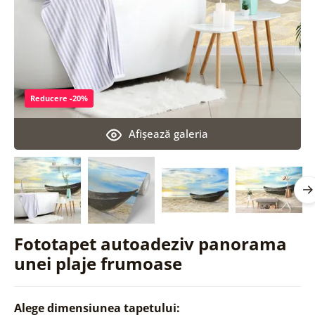
Reducere -20%
Afişează galeria
Fototapet autoadeziv panorama
unei plaje frumoase
Alege dimensiunea tapetului: