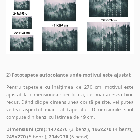
2) Fototapete autocolante unde motivul este ajustat
Pentru tapetele cu înălțimea de 270 cm, motivul este
ajustat la dimensiunea specificată, cel mai adesea fiind
redus. Dând clic pe dimensiunea dorită pe site, vei putea
vedea aspectul exact al tapetului. Dimensiunile sunt
compuse din benzi cu lățimea de 49 cm.
Dimensiuni (cm): 147x270
(3 benzi),
196x270
(4 benzi),
245x270
(5 benzi)
, 294x270
(6 benzi)