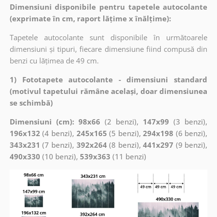
Dimensiuni disponibile pentru tapetele autocolante
(exprimate în cm, raport lățime x înălțime):
Tapetele autocolante sunt disponibile în următoarele
dimensiuni și tipuri, fiecare dimensiune fiind compusă din
benzi cu lățimea de 49 cm.
1) Fototapete autocolante - dimensiuni standard
(motivul tapetului rămâne același, doar dimensiunea
se schimbă)
Dimensiuni (cm): 98x66
(2 benzi),
147x99
(3 benzi),
196x132
(4 benzi),
245x165
(5 benzi),
294x198
(6 benzi),
343x231
(7 benzi),
392x264
(8 benzi),
441x297
(9 benzi),
490x330
(10 benzi),
539x363
(11 benzi)