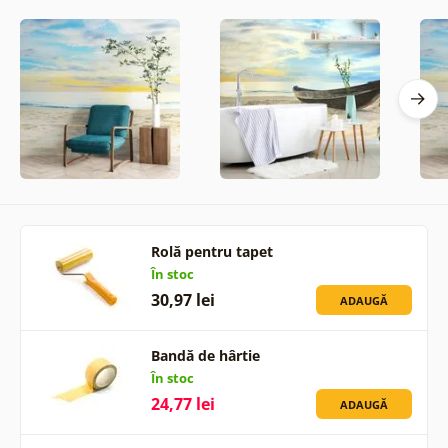
Rolă pentru tapet
În stoc
30,97 lei
ADAUGĂ
Bandă de hârtie
În stoc
24,77 lei
ADAUGĂ