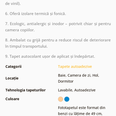
de vinil).
6. Oferă izolare termică și fonică.
7. Ecologic, antialergic și inodor – potrivit chiar și pentru
camera copiilor.
8. Ambalat cu grijă pentru a reduce riscul de deteriorare
în timpul transportului.
9. Tapet autocolant ușor de aplicat și îndepărtat.
Categorii
Tapete autoadezive
Baie
,
Camera de zi
,
Hol
,
Locație
Dormitor
Tehnologia tapeturilor
Lavabile
,
Autoadezive
Culoare
Fototapetul este format din
benzi cu lățime de 49 cm
,