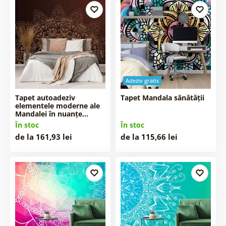
Adeziv gratis
Tapet autoadeziv
Tapet Mandala sănătății
elementele moderne ale
Mandalei în nuanțe…
În stoc
În stoc
de la 161,93 lei
de la 115,66 lei