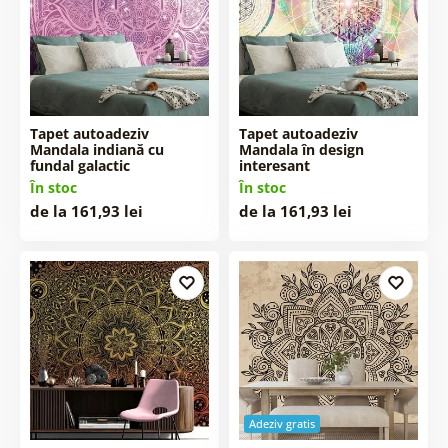
Tapet autoadeziv
Tapet autoadeziv
Mandala indiană cu
Mandala în design
fundal galactic
interesant
În stoc
În stoc
de la 161,93 lei
de la 161,93 lei
Adeziv gratis