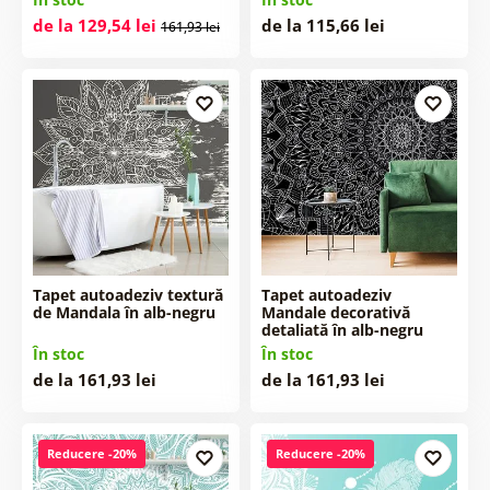
de la 129,54 lei
de la 115,66 lei
161,93 lei
Tapet autoadeziv textură
Tapet autoadeziv
de Mandala în alb-negru
Mandale decorativă
detaliată în alb-negru
În stoc
În stoc
de la 161,93 lei
de la 161,93 lei
Reducere -20%
Reducere -20%