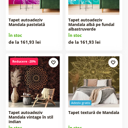
Tapet autoadeziv
Tapet autoadeziv
Mandala pastelată
Mandala albă pe fundal
albastruverde
În stoc
În stoc
de la 161,93 lei
de la 161,93 lei
Reducere -20%
Adeziv gratis
Tapet autoadeziv
Tapet textură de Mandala
Mandala vintage în stil
indian
În stoc
În stoc