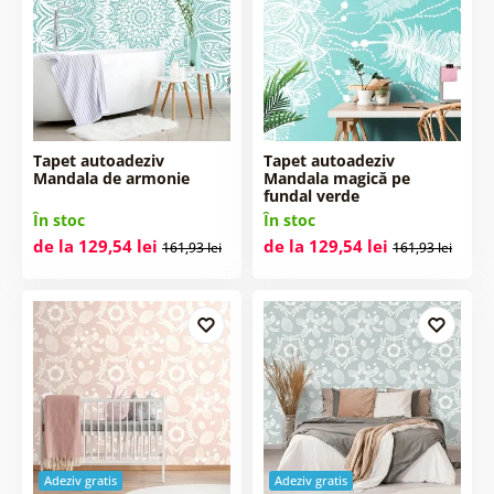
Tapet autoadeziv
Tapet autoadeziv
Mandala de armonie
Mandala magică pe
fundal verde
În stoc
În stoc
de la 129,54 lei
de la 129,54 lei
161,93 lei
161,93 lei
Adeziv gratis
Adeziv gratis