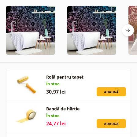
Rolă pentru tapet
În stoc
30,97 lei
ADAUGĂ
Bandă de hârtie
În stoc
24,77 lei
ADAUGĂ