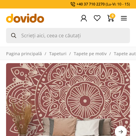
+40 37 710 2270
(Lu-Vi: 10 - 15)
0
Pagina principală
Tapeturi
Tapete pe motiv
Tapete aut