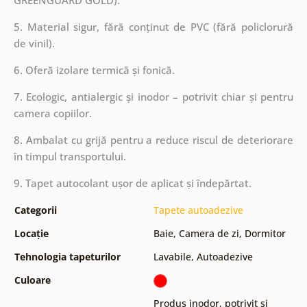
5. Material sigur, fără conținut de PVC (fără policlorură
de vinil).
6. Oferă izolare termică și fonică.
7. Ecologic, antialergic și inodor – potrivit chiar și pentru
camera copiilor.
8. Ambalat cu grijă pentru a reduce riscul de deteriorare
în timpul transportului.
9. Tapet autocolant ușor de aplicat și îndepărtat.
Categorii
Tapete autoadezive
Locație
Baie
,
Camera de zi
,
Dormitor
Tehnologia tapeturilor
Lavabile
,
Autoadezive
Culoare
Produs inodor, potrivit și