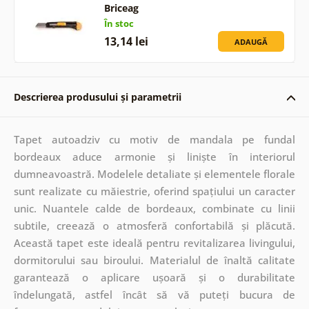
Briceag
În stoc
13,14 lei
ADAUGĂ
Descrierea produsului și parametrii
Tapet autoadziv cu motiv de mandala pe fundal
bordeaux aduce armonie și liniște în interiorul
dumneavoastră. Modelele detaliate și elementele florale
sunt realizate cu măiestrie, oferind spațiului un caracter
unic. Nuantele calde de bordeaux, combinate cu linii
subtile, creează o atmosferă confortabilă și plăcută.
Această tapet este ideală pentru revitalizarea livingului,
dormitorului sau biroului. Materialul de înaltă calitate
garantează o aplicare ușoară și o durabilitate
îndelungată, astfel încât să vă puteți bucura de