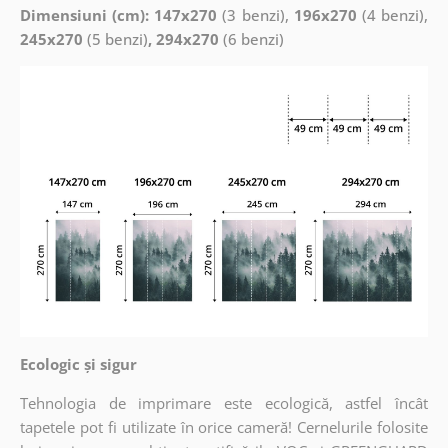
Dimensiuni (cm): 147x270
(3 benzi),
196x270
(4 benzi),
245x270
(5 benzi)
, 294x270
(6 benzi)
Ecologic și sigur
Tehnologia de imprimare este ecologică, astfel încât
tapetele pot fi utilizate în orice cameră! Cernelurile folosite