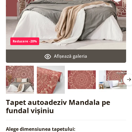
Reducere -20%
Afişează galeria
Tapet autoadeziv Mandala pe
fundal vișiniu
Alege dimensiunea tapetului: