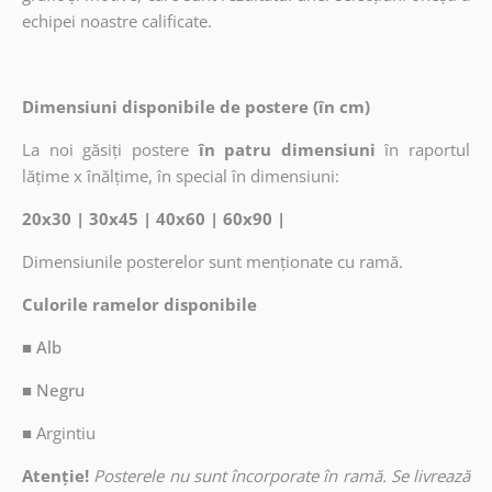
echipei noastre calificate.
Dimensiuni disponibile de postere (în cm)
La noi găsiți postere
în patru dimensiuni
în raportul
lățime x înălțime, în special în dimensiuni:
20x30 | 30x45 | 40x60 | 60x90 |
Dimensiunile posterelor sunt menționate cu ramă.
Culorile ramelor disponibile
■ Alb
■ Negru
■
Argintiu
Atenție!
Posterele nu sunt încorporate în ramă. Se livrează