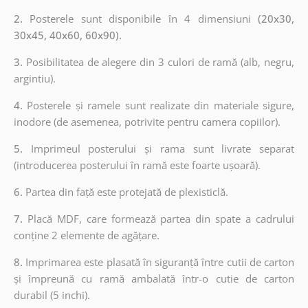
2.
Posterele sunt disponibile în 4 dimensiuni
(20x30,
30x45, 40x60, 60x90).
3.
Posibilitatea de alegere din 3 culori de ramă (alb, negru,
argintiu).
4.
Posterele și ramele sunt realizate din materiale sigure,
inodore (de asemenea, potrivite pentru camera copiilor).
5.
Imprimeul posterului și rama sunt livrate separat
(introducerea posterului în ramă este foarte ușoară).
6.
Partea din față este protejată de plexisticlă.
7.
Placă MDF, care formează partea din spate a cadrului
conține 2 elemente de agățare.
8.
Imprimarea este plasată în siguranță între cutii de carton
și împreună cu ramă ambalată într-o cutie de carton
durabil (5 inchi).