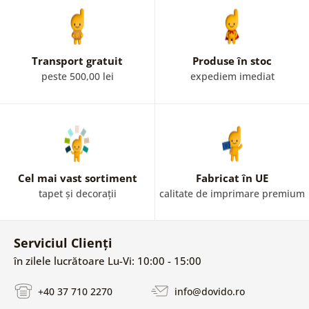
Transport gratuit
Produse în stoc
peste 500,00 lei
expediem imediat
Cel mai vast sortiment
Fabricat în UE
tapet și decorații
calitate de imprimare premium
Serviciul Clienți
în zilele lucrătoare Lu-Vi: 10:00 - 15:00
+40 37 710 2270
info@dovido.ro