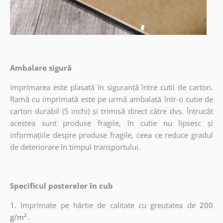
Ambalare sigură
Imprimarea este plasată în siguranță între cutii de carton.
Ramă cu imprimată este pe urmă ambalată într-o cutie de
carton durabil (5 inchi) și trimisă direct către dvs. Întrucât
acestea sunt produse fragile, în cutie nu lipsesc și
informațiile despre produse fragile, ceea ce reduce gradul
de deteriorare în timpul transportului.
Specificul posterelor în cub
1.
Imprimate pe hârtie de calitate cu greutatea de
200
g/m²
.