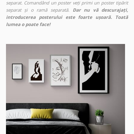
separat. Comandând un poster veți primi un poster tipărit
separat și o ramă separată.
Dar nu vă descurajați,
introducerea posterului este foarte ușoară. Toată
lumea o poate face!