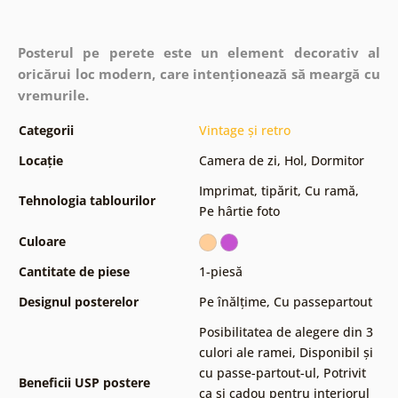
Posterul pe perete este un element decorativ al
oricărui loc modern, care intenționează să meargă cu
vremurile.
Categorii
Vintage și retro
Locație
Camera de zi
,
Hol
,
Dormitor
Imprimat, tipărit
,
Cu ramă
,
Tehnologia tablourilor
Pe hârtie foto
Culoare
Cantitate de piese
1-piesă
Designul posterelor
Pe înălțime
,
Cu passepartout
Posibilitatea de alegere din 3
culori ale ramei
,
Disponibil și
cu passe-partout-ul
,
Potrivit
Beneficii USP postere
ca și cadou pentru interiorul