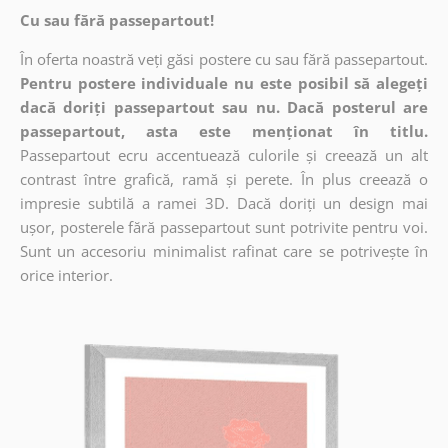
Cu sau fără passepartout!
În oferta noastră veți găsi postere cu sau fără passepartout.
Pentru postere individuale nu este posibil să alegeți
dacă doriți passepartout sau nu. Dacă posterul are
passepartout, asta este menționat în titlu.
Passepartout ecru accentuează culorile și creează un alt
contrast între grafică, ramă și perete. În plus creează o
impresie subtilă a ramei 3D. Dacă doriți un design mai
ușor, posterele fără passepartout sunt potrivite pentru voi.
Sunt un accesoriu minimalist rafinat care se potrivește în
orice interior.