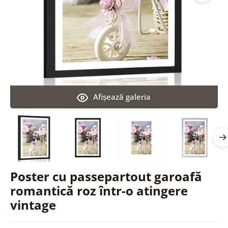
Afişează galeria
Poster cu passepartout garoafă
romantică roz într-o atingere
vintage