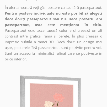
În oferta noastră veți găsi postere cu sau fără passepartout.
Pentru postere individuale nu este posibil să alegeți
dacă doriți passepartout sau nu. Dacă posterul are
passepartout, asta este menționat în titlu.
Passepartout ecru accentuează culorile și creează un alt
contrast între grafică, ramă și perete. În plus creează o
impresie subtilă a ramei 3D. Dacă doriți un design mai
ușor, posterele fără passepartout sunt potrivite pentru voi.
Sunt un accesoriu minimalist rafinat care se potrivește în
orice interior.