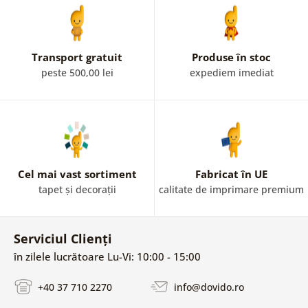
Transport gratuit
Produse în stoc
peste 500,00 lei
expediem imediat
Cel mai vast sortiment
Fabricat în UE
tapet și decorații
calitate de imprimare premium
Serviciul Clienți
în zilele lucrătoare Lu-Vi: 10:00 - 15:00
+40 37 710 2270
info@dovido.ro