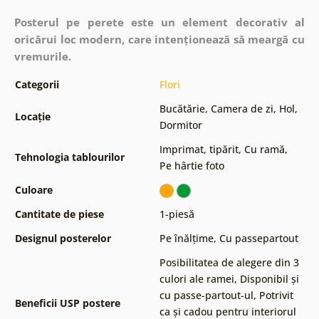
Posterul pe perete este un element decorativ al
oricărui loc modern, care intenționează să meargă cu
vremurile.
Categorii
Flori
Bucătărie
,
Camera de zi
,
Hol
,
Locație
Dormitor
Imprimat, tipărit
,
Cu ramă
,
Tehnologia tablourilor
Pe hârtie foto
Culoare
Cantitate de piese
1-piesă
Designul posterelor
Pe înălțime
,
Cu passepartout
Posibilitatea de alegere din 3
culori ale ramei
,
Disponibil și
cu passe-partout-ul
,
Potrivit
Beneficii USP postere
ca și cadou pentru interiorul