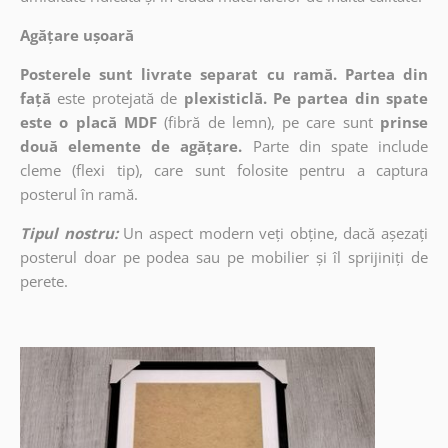
Agățare ușoară
Posterele sunt livrate separat cu ramă. Partea din
față
este protejată de
plexisticlă. Pe partea din spate
este o placă MDF
(fibră de lemn), pe care sunt
prinse
două elemente de agățare.
Parte din spate include
cleme (flexi tip), care sunt folosite pentru a captura
posterul în ramă.
Tipul nostru:
Un aspect modern veți obține, dacă așezați
posterul doar pe podea sau pe mobilier și îl sprijiniți de
perete.