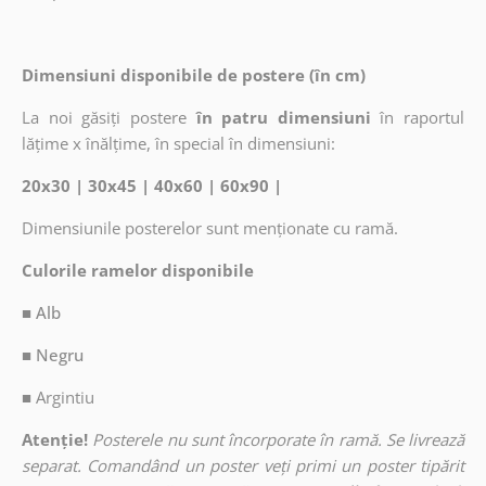
Dimensiuni disponibile de postere (în cm)
La noi găsiți postere
în patru dimensiuni
în raportul
lățime x înălțime, în special în dimensiuni:
20x30 | 30x45 | 40x60 | 60x90 |
Dimensiunile posterelor sunt menționate cu ramă.
Culorile ramelor disponibile
■ Alb
■ Negru
■
Argintiu
Atenție!
Posterele nu sunt încorporate în ramă. Se livrează
separat. Comandând un poster veți primi un poster tipărit