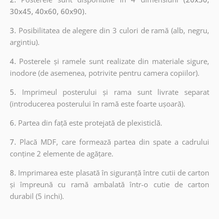
30x45, 40x60, 60x90).
3.
Posibilitatea de alegere din 3 culori de ramă (alb, negru,
argintiu).
4.
Posterele și ramele sunt realizate din materiale sigure,
inodore (de asemenea, potrivite pentru camera copiilor).
5.
Imprimeul posterului și rama sunt livrate separat
(introducerea posterului în ramă este foarte ușoară).
6.
Partea din față este protejată de plexisticlă.
7.
Placă MDF, care formează partea din spate a cadrului
conține 2 elemente de agățare.
8.
Imprimarea este plasată în siguranță între cutii de carton
și împreună cu ramă ambalată într-o cutie de carton
durabil (5 inchi).