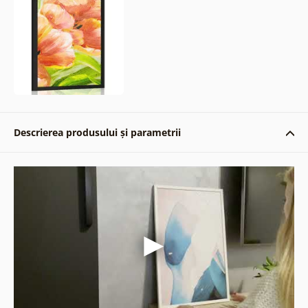
Descrierea produsului și parametrii