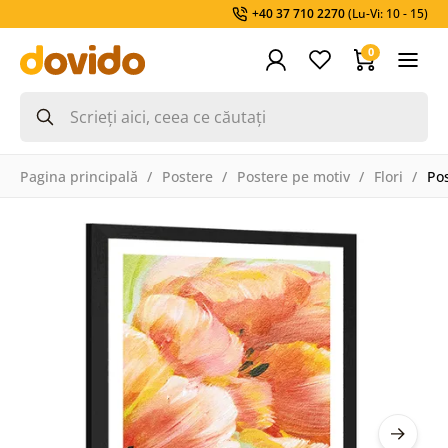
+40 37 710 2270
(Lu-Vi: 10 - 15)
0
Pagina principală
Postere
Postere pe motiv
Flori
Pos