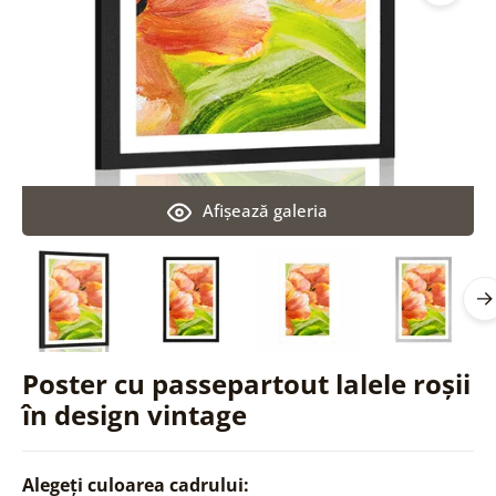
Afişează galeria
Poster cu passepartout lalele roșii
în design vintage
Alegeți culoarea cadrului: