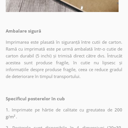
Ambalare sigură
Imprimarea este plasată în siguranță între cutii de carton.
Ramă cu imprimată este pe urmă ambalată într-o cutie de
carton durabil (5 inchi) și trimisă direct către dvs. Întrucât
acestea sunt produse fragile, în cutie nu lipsesc și
informațiile despre produse fragile, ceea ce reduce gradul
de deteriorare în timpul transportului.
Specificul posterelor în cub
1.
Imprimate pe hârtie de calitate cu greutatea de
200
g/m²
.
2.
Posterele sunt disponibile în 4 dimensiuni
(20x30,