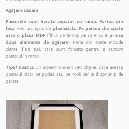
Agățare ușoară
Posterele sunt livrate separat cu ramă. Partea din
față
este protejată de
plexisticlă. Pe partea din spate
este o placă MDF
(fibră de lemn), pe care sunt
prinse
două elemente de agățare.
Parte din spate include
cleme (flexi tip), care sunt folosite pentru a captura
posterul în ramă.
Tipul nostru:
Un aspect modern veți obține, dacă așezați
posterul doar pe podea sau pe mobilier și îl sprijiniți de
perete.