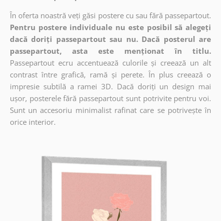
În oferta noastră veți găsi postere cu sau fără passepartout.
Pentru postere individuale nu este posibil să alegeți
dacă doriți passepartout sau nu. Dacă posterul are
passepartout, asta este menționat în titlu.
Passepartout ecru accentuează culorile și creează un alt
contrast între grafică, ramă și perete. În plus creează o
impresie subtilă a ramei 3D. Dacă doriți un design mai
ușor, posterele fără passepartout sunt potrivite pentru voi.
Sunt un accesoriu minimalist rafinat care se potrivește în
orice interior.