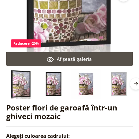
Reducere -20%
Afişează galeria
Poster flori de garoafă într-un
ghiveci mozaic
Alegeți culoarea cadrului: