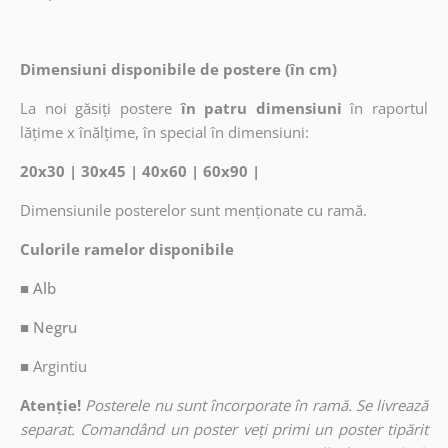
Dimensiuni disponibile de postere (în cm)
La noi găsiți postere
în patru dimensiuni
în raportul
lățime x înălțime, în special în dimensiuni:
20x30 | 30x45 | 40x60 | 60x90 |
Dimensiunile posterelor sunt menționate cu ramă.
Culorile ramelor disponibile
■ Alb
■ Negru
■
Argintiu
Atenție!
Posterele nu sunt încorporate în ramă. Se livrează
separat. Comandând un poster veți primi un poster tipărit