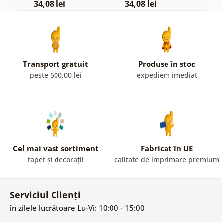
34,08 lei
34,08 lei
3
Transport gratuit
Produse în stoc
peste 500,00 lei
expediem imediat
Cel mai vast sortiment
Fabricat în UE
tapet și decorații
calitate de imprimare premium
Serviciul Clienți
în zilele lucrătoare Lu-Vi: 10:00 - 15:00