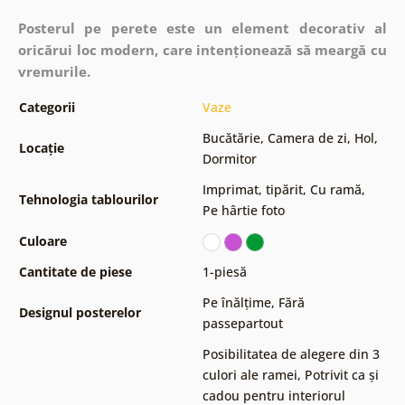
Posterul pe perete este un element decorativ al
oricărui loc modern, care intenționează să meargă cu
vremurile.
Categorii
Vaze
Bucătărie
,
Camera de zi
,
Hol
,
Locație
Dormitor
Imprimat, tipărit
,
Cu ramă
,
Tehnologia tablourilor
Pe hârtie foto
Culoare
Cantitate de piese
1-piesă
Pe înălțime
,
Fără
Designul posterelor
passepartout
Posibilitatea de alegere din 3
culori ale ramei
,
Potrivit ca și
cadou pentru interiorul