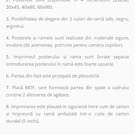
30x45, 40x60, 60x90).
3.
Posibilitatea de alegere din 3 culori de ramă (alb, negru,
argintiu).
4.
Posterele și ramele sunt realizate din materiale sigure,
inodore (de asemenea, potrivite pentru camera copiilor).
5.
Imprimeul posterului și rama sunt livrate separat
(introducerea posterului în ramă este foarte ușoară).
6.
Partea din față este protejată de plexisticlă.
7.
Placă MDF, care formează partea din spate a cadrului
conține 2 elemente de agățare.
8.
Imprimarea este plasată în siguranță între cutii de carton
și împreună cu ramă ambalată într-o cutie de carton
durabil (5 inchi).