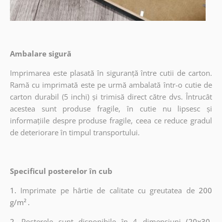
Ambalare sigură
Imprimarea este plasată în siguranță între cutii de carton.
Ramă cu imprimată este pe urmă ambalată într-o cutie de
carton durabil (5 inchi) și trimisă direct către dvs. Întrucât
acestea sunt produse fragile, în cutie nu lipsesc și
informațiile despre produse fragile, ceea ce reduce gradul
de deteriorare în timpul transportului.
Specificul posterelor în cub
1.
Imprimate pe hârtie de calitate cu greutatea de
200
g/m²
.
2.
Posterele sunt disponibile în 4 dimensiuni
(20x30,