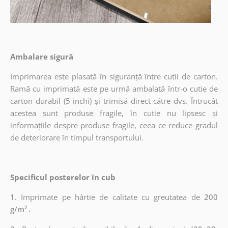
Ambalare sigură
Imprimarea este plasată în siguranță între cutii de carton.
Ramă cu imprimată este pe urmă ambalată într-o cutie de
carton durabil (5 inchi) și trimisă direct către dvs. Întrucât
acestea sunt produse fragile, în cutie nu lipsesc și
informațiile despre produse fragile, ceea ce reduce gradul
de deteriorare în timpul transportului.
Specificul posterelor în cub
1.
Imprimate pe hârtie de calitate cu greutatea de
200
g/m²
.