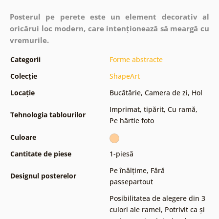
Posterul pe perete este un element decorativ al
oricărui loc modern, care intenționează să meargă cu
vremurile.
Categorii
Forme abstracte
Colecție
ShapeArt
Locație
Bucătărie
,
Camera de zi
,
Hol
Imprimat, tipărit
,
Cu ramă
,
Tehnologia tablourilor
Pe hârtie foto
Culoare
Cantitate de piese
1-piesă
Pe înălțime
,
Fără
Designul posterelor
passepartout
Posibilitatea de alegere din 3
culori ale ramei
,
Potrivit ca și