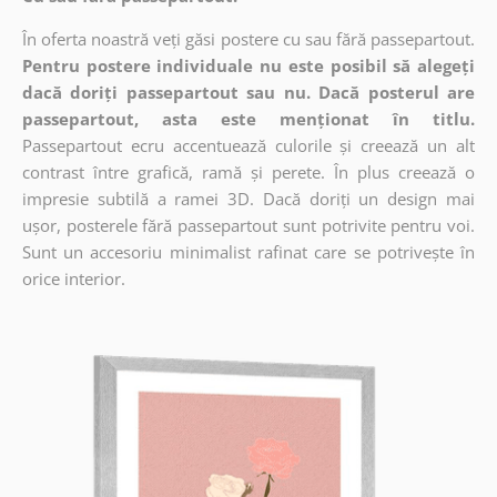
În oferta noastră veți găsi postere cu sau fără passepartout.
Pentru postere individuale nu este posibil să alegeți
dacă doriți passepartout sau nu. Dacă posterul are
passepartout, asta este menționat în titlu.
Passepartout ecru accentuează culorile și creează un alt
contrast între grafică, ramă și perete. În plus creează o
impresie subtilă a ramei 3D. Dacă doriți un design mai
ușor, posterele fără passepartout sunt potrivite pentru voi.
Sunt un accesoriu minimalist rafinat care se potrivește în
orice interior.