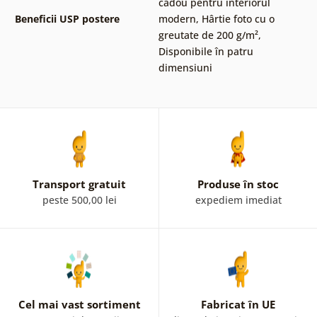
cadou pentru interiorul
Beneficii USP postere
modern
,
Hârtie foto cu o
greutate de 200 g/m²
,
Disponibile în patru
dimensiuni
Transport gratuit
Produse în stoc
peste 500,00 lei
expediem imediat
Cel mai vast sortiment
Fabricat în UE