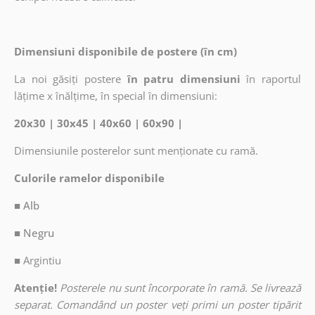
Dimensiuni disponibile de postere (în cm)
La noi găsiți postere
în patru dimensiuni
în raportul
lățime x înălțime, în special în dimensiuni:
20x30 | 30x45 | 40x60 | 60x90 |
Dimensiunile posterelor sunt menționate cu ramă.
Culorile ramelor disponibile
■ Alb
■ Negru
■
Argintiu
Atenție!
Posterele nu sunt încorporate în ramă. Se livrează
separat. Comandând un poster veți primi un poster tipărit