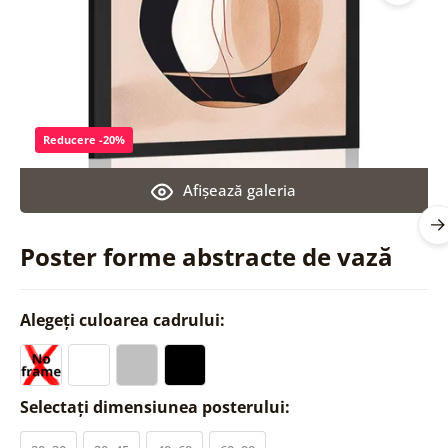
Reducere -20%
Afişează galeria
Poster forme abstracte de vază
Alegeți culoarea cadrului:
Selectați dimensiunea posterului: