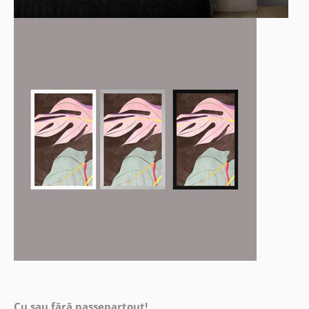
Cu sau fără passepartout!