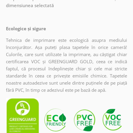
dimensiunea selectată
Ecologice și sigure
Tehnica de imprimare este ecologică asupra mediului
înconjurător. Așa puteți plasa tapetele în orice cameră!
Culorile, care sunt utilizate la imprimare, au câștigat chiar
certificarea VOC și GREENGUARD GOLD, ceea ce indică
faptul, că procesul îndeplinește chiar și cele mai stricte
standarde în ceea ce privește emisiile chimice. Tapetele
noastre autoadezive sunt unele dintre puținele de pe piață
fără PVC, în timp ce adezivul este pe bază de apă.