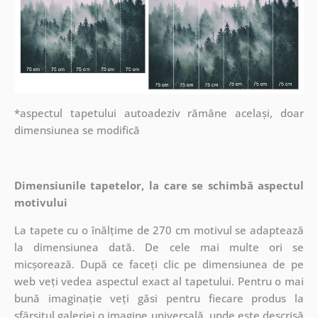
*aspectul tapetului autoadeziv rămâne același, doar
dimensiunea se modifică
Dimensiunile tapetelor, la care se schimbă aspectul
motivului
La tapete cu o înălțime de 270 cm motivul se adaptează
la dimensiunea dată. De cele mai multe ori se
micșorează. După ce faceți clic pe dimensiunea de pe
web veți vedea aspectul exact al tapetului. Pentru o mai
bună imaginație veți găsi pentru fiecare produs la
sfârșitul galeriei o imagine universală, unde este descrisă