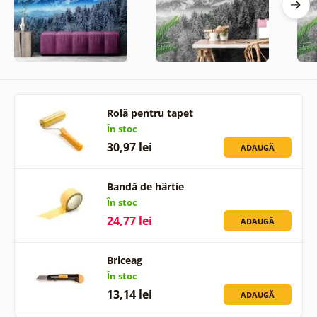
Rolă pentru tapet
În stoc
30,97 lei
ADAUGĂ
Bandă de hârtie
În stoc
24,77 lei
ADAUGĂ
Briceag
În stoc
13,14 lei
ADAUGĂ