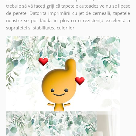
trebuie să vă faceți griji că tapetele autoadezive nu se lipesc
de perete. Datorită imprimării cu jet de cerneală, tapetele
noastre se pot lăuda în plus cu o rezistență excelentă a
suprafeței și stabilitatea culorilor.