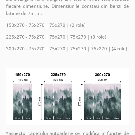
fiecare dimensiune. Dimensiunile constau din benzi de
lățime de 75 cm.
150x270 - 75x270 | 75x270 | (2 role)
225x270 - 75x270 | 75x270 | 75x270 | (3 role)
300x270 - 75x270 | 75x270 | 75x270 | 75x270 | (4 role)
*aspectul tapetului autoadeziv se modifică în funcție de