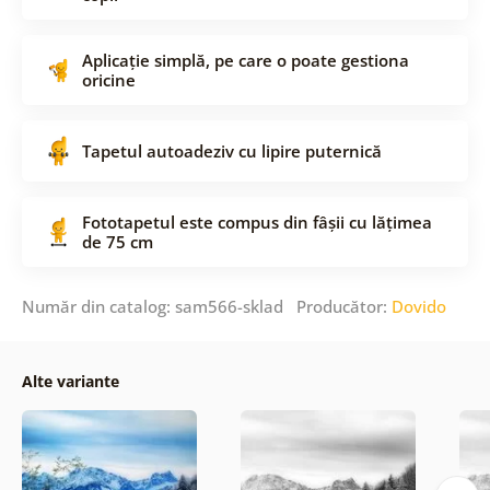
Aplicație simplă, pe care o poate gestiona
oricine
Tapetul autoadeziv cu lipire puternică
Fototapetul este compus din fâșii cu lățimea
de 75 cm
Număr din catalog: sam566-sklad Producător:
Dovido
Alte variante