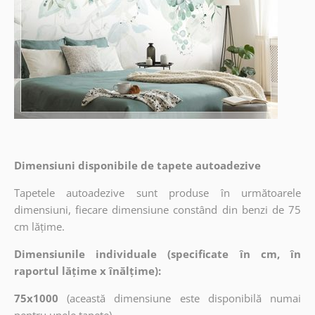
Dimensiuni disponibile de tapete autoadezive
Tapetele autoadezive sunt produse în următoarele
dimensiuni, fiecare dimensiune constând din benzi de 75
cm lățime.
Dimensiunile individuale (specificate în cm, în
raportul lățime x înălțime):
75x1000
(această dimensiune este disponibilă numai
pentru unele tapete)