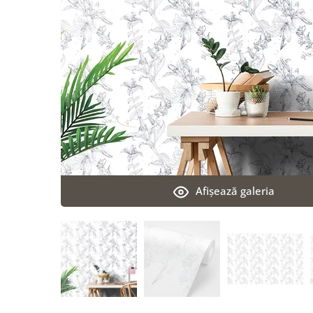
Afişează galeria