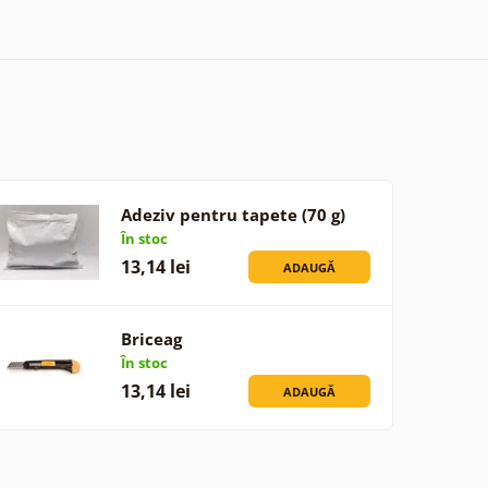
Adeziv pentru tapete (70 g)
În stoc
13,14 lei
ADAUGĂ
Briceag
În stoc
13,14 lei
ADAUGĂ