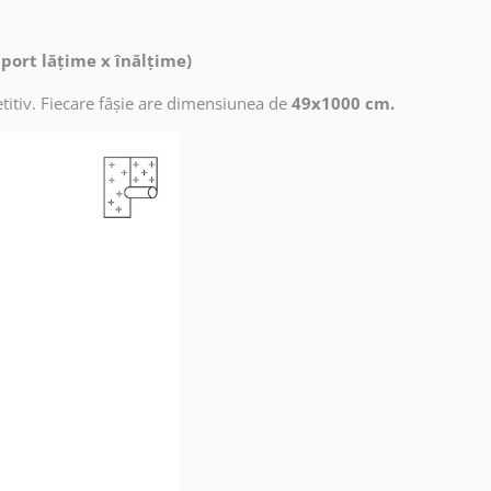
aport lățime x înălțime)
titiv. Fiecare fâșie are dimensiunea de
49x1000 cm.