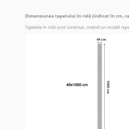
Dimensiunea tapetului în rolă (indicat în cm, r
Tapetele în rolă sunt continue, creând un model repe