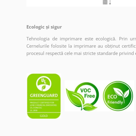
Ecologic și sigur
Tehnologia de imprimare este ecologică. Prin urma
Cernelurile folosite la imprimare au obținut certi
procesul respectă cele mai stricte standarde privind 