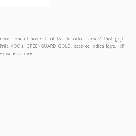
re, tapetul poate fi utilizat în orice cameră fără griji.
ficările VOC și GREENGUARD GOLD, ceea ce indică faptul că
emisiile chimice.