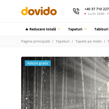
+40 37 710 227
Lu-Vi: 10:00 - 1
🔥 Reducere totalã
Tapeturi
Tablouri
Pagina principală
Tapeturi
Tapete pe motiv
Adeziv gratis