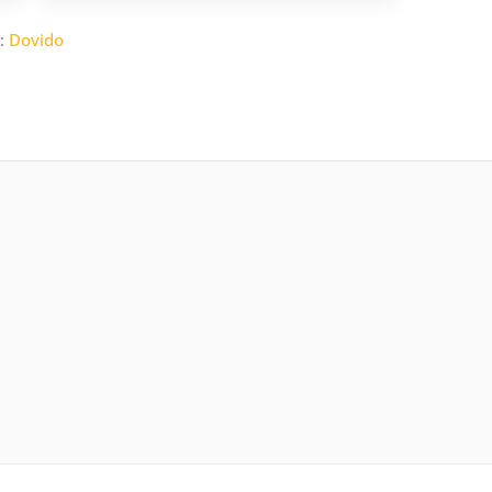
r:
Dovido