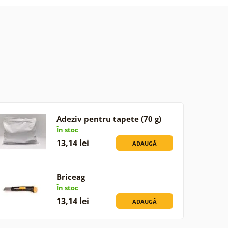
Adeziv pentru tapete (70 g)
În stoc
13,14 lei
ADAUGĂ
Briceag
În stoc
13,14 lei
ADAUGĂ