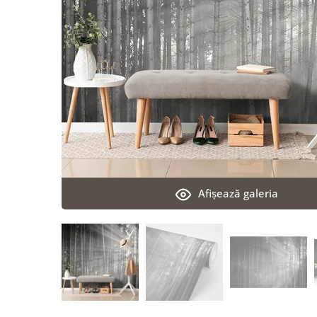
Afişează galeria