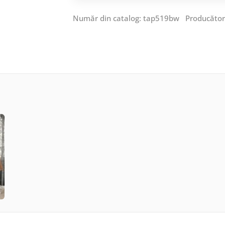
Număr din catalog: tap519bw Producăto