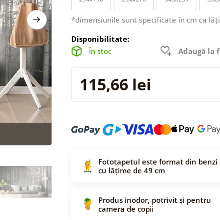
*dimensiunile sunt specificate în cm ca lăț
Disponibilitate:
În stoc
Adaugă la f
115,66 lei
Fototapetul este format din benzi
cu lățime de 49 cm
Produs inodor, potrivit și pentru
camera de copii