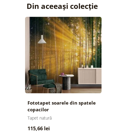
Din aceeași colecție
Fototapet soarele din spatele
copacilor
Tapet natură
115,66 lei