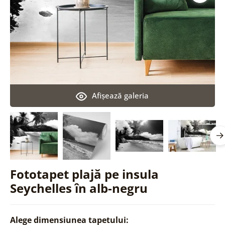
Afişează galeria
Fototapet plajă pe insula
Seychelles în alb-negru
Alege dimensiunea tapetului: