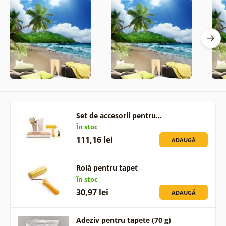
Set de accesorii pentru…
În stoc
111,16 lei
ADAUGĂ
Rolă pentru tapet
În stoc
30,97 lei
ADAUGĂ
Adeziv pentru tapete (70 g)