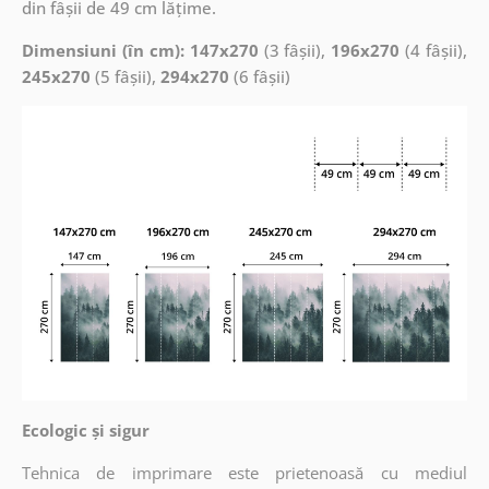
din fâșii de 49 cm lățime.
Dimensiuni (în cm): 147x270
(3 fâșii),
196x270
(4 fâșii),
245x270
(5 fâșii),
294x270
(6 fâșii)
Ecologic și sigur
Tehnica de imprimare este prietenoasă cu mediul