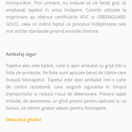
înconjurător. Prin urmare, nu trebuie să vă faceți griji să
amplasați tapetul în orice încăpere. Culorile utilizate la
imprimare au obținut certificările VOC și GREENGUARD
GOLD, ceea ce indică faptul că procesul îndeplinește cele
mai stricte standarde privind emisiile chimice.
Ambalaj sigur
Tapetul ales este tipărit, rulat și apoi ambalat cu grijă într-o
folie de protecție. Pe folie sunt aplicate benzi de hârtie care
fixează fototapetul. Tapetul este apoi ambalat într-o cutie
de carton rezistentă, care asigură siguranța în timpul
transportului și reduce riscul de deteriorare. Fiecare tapet
include, de asemenea, un ghid practic pentru aplicare și, ca
bonus, vă oferim gratuit adeziv pentru fototapete.
Descarcă ghidul