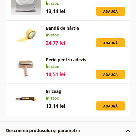
În stoc
13,14 lei
ADAUGĂ
Bandă de hârtie
În stoc
24,77 lei
ADAUGĂ
Perie pentru adeziv
În stoc
10,51 lei
ADAUGĂ
Briceag
În stoc
13,14 lei
ADAUGĂ
Descrierea produsului și parametrii