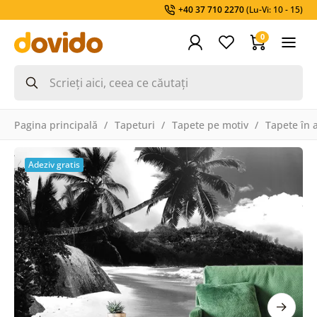
+40 37 710 2270
(Lu-Vi: 10 - 15)
0
Pagina principală
Tapeturi
Tapete pe motiv
Tapete în 
Adeziv gratis