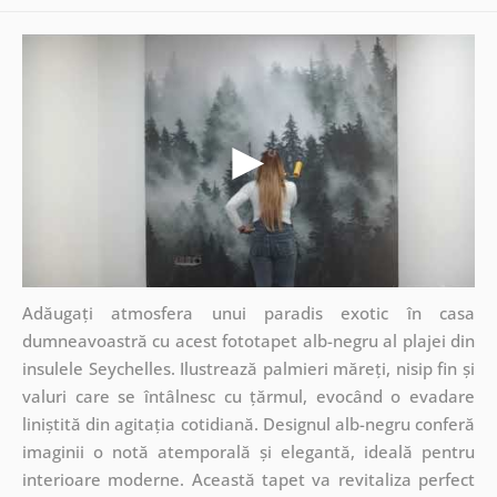
Adăugați atmosfera unui paradis exotic în casa
dumneavoastră cu acest fototapet alb-negru al plajei din
insulele Seychelles. Ilustrează palmieri măreți, nisip fin și
valuri care se întâlnesc cu țărmul, evocând o evadare
liniștită din agitația cotidiană. Designul alb-negru conferă
imaginii o notă atemporală și elegantă, ideală pentru
interioare moderne. Această tapet va revitaliza perfect