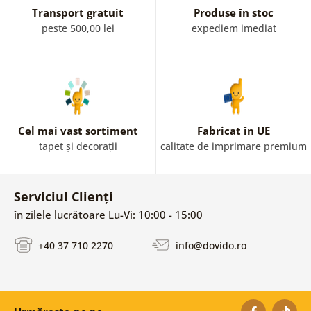
Transport gratuit
Produse în stoc
peste 500,00 lei
expediem imediat
Cel mai vast sortiment
Fabricat în UE
tapet și decorații
calitate de imprimare premium
Serviciul Clienți
în zilele lucrătoare Lu-Vi: 10:00 - 15:00
+40 37 710 2270
info@dovido.ro