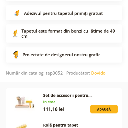
Adezivul pentru tapetul primiți gratuit
Tapetul este format din benzi cu lățime de 49
cm
Proiectate de designerul nostru grafic
Număr din catalog: tap3052 Producător:
Dovido
Set de accesorii pentru…
În stoc
111,16 lei
ADAUGĂ
Rolă pentru tapet