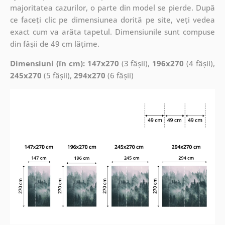
majoritatea cazurilor, o parte din model se pierde. După
ce faceți clic pe dimensiunea dorită pe site, veți vedea
exact cum va arăta tapetul. Dimensiunile sunt compuse
din fâșii de 49 cm lățime.
Dimensiuni (în cm): 147x270
(3 fâșii),
196x270
(4 fâșii),
245x270
(5 fâșii),
294x270
(6 fâșii)