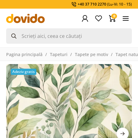
+40 37 710 2270
(Lu-Vi: 10 - 15)
0
Pagina principală
Tapeturi
Tapete pe motiv
Tapet natu
Adeziv gratis