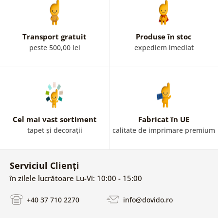
Transport gratuit
Produse în stoc
peste 500,00 lei
expediem imediat
Cel mai vast sortiment
Fabricat în UE
tapet și decorații
calitate de imprimare premium
Serviciul Clienți
în zilele lucrătoare Lu-Vi: 10:00 - 15:00
+40 37 710 2270
info@dovido.ro