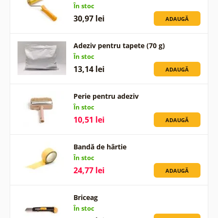
În stoc
30,97 lei
ADAUGĂ
Adeziv pentru tapete (70 g)
În stoc
13,14 lei
ADAUGĂ
Perie pentru adeziv
În stoc
10,51 lei
ADAUGĂ
Bandă de hârtie
În stoc
24,77 lei
ADAUGĂ
Briceag
În stoc