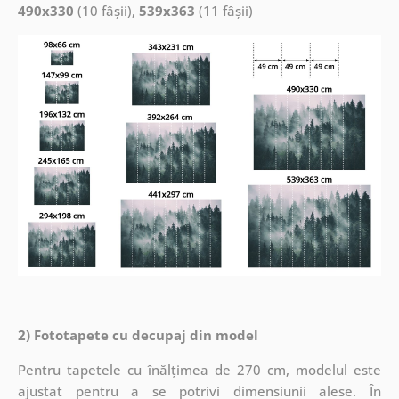
490x330
(10 fâșii),
539x363
(11 fâșii)
2) Fototapete cu decupaj din model
Pentru tapetele cu înălțimea de 270 cm, modelul este
ajustat pentru a se potrivi dimensiunii alese. În