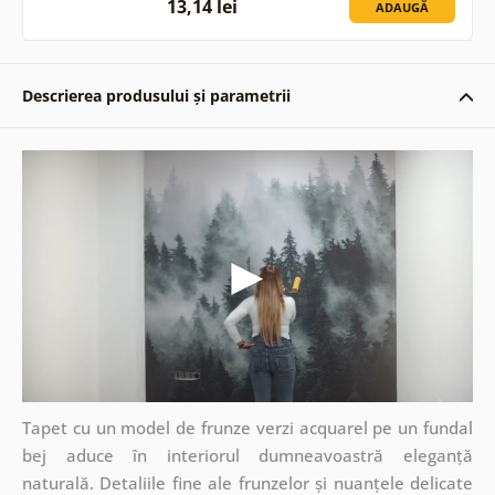
13,14 lei
ADAUGĂ
Descrierea produsului și parametrii
Tapet cu un model de frunze verzi acquarel pe un fundal
bej aduce în interiorul dumneavoastră eleganță
naturală. Detaliile fine ale frunzelor și nuanțele delicate