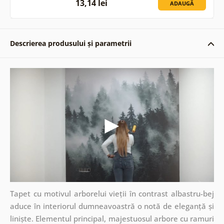
13,14 lei
ADAUGĂ
Descrierea produsului și parametrii
Tapet cu motivul arborelui vieții în contrast albastru-bej
aduce în interiorul dumneavoastră o notă de eleganță și
liniște. Elementul principal, majestuosul arbore cu ramuri