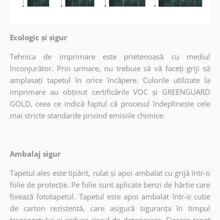
Ecologic și sigur
Tehnica de imprimare este prietenoasă cu mediul
înconjurător. Prin urmare, nu trebuie să vă faceți griji să
amplasați tapetul în orice încăpere. Culorile utilizate la
imprimare au obținut certificările VOC și GREENGUARD
GOLD, ceea ce indică faptul că procesul îndeplinește cele
mai stricte standarde privind emisiile chimice.
Ambalaj sigur
Tapetul ales este tipărit, rulat și apoi ambalat cu grijă într-o
folie de protecție. Pe folie sunt aplicate benzi de hârtie care
fixează fototapetul. Tapetul este apoi ambalat într-o cutie
de carton rezistentă, care asigură siguranța în timpul