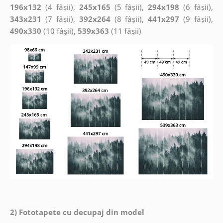
196x132
(4 fâșii),
245x165
(5 fâșii),
294x198
(6 fâșii),
343x231
(7 fâșii),
392x264
(8 fâșii),
441x297
(9 fâșii),
490x330
(10 fâșii),
539x363
(11 fâșii)
2) Fototapete cu decupaj din model