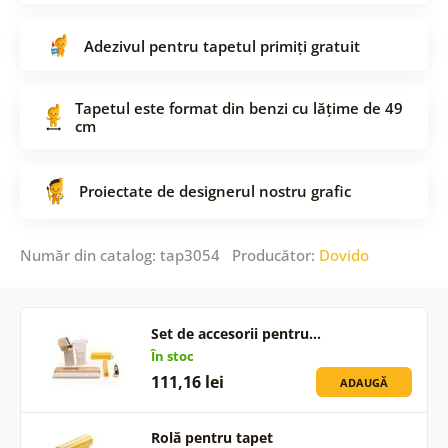
Adezivul pentru tapetul primiți gratuit
Tapetul este format din benzi cu lățime de 49
cm
Proiectate de designerul nostru grafic
Număr din catalog: tap3054 Producător:
Dovido
Set de accesorii pentru…
În stoc
111,16 lei
ADAUGĂ
Rolă pentru tapet