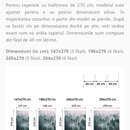
Pentru tapetele cu înălțimea de 270 cm, modelul este
ajustat pentru a se potrivi dimensiunii alese. În
majoritatea cazurilor, o parte din model se pierde. După
ce faceți clic pe dimensiunea dorită pe site, veți vedea
exact cum va arăta tapetul. Dimensiunile sunt compuse
din fâșii de 49 cm lățime.
Dimensiuni (în cm): 147x270
(3 fâșii),
196x270
(4 fâșii),
245x270
(5 fâșii),
294x270
(6 fâșii)