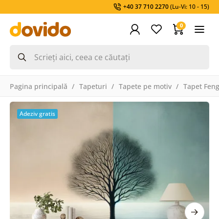
+40 37 710 2270
(Lu-Vi: 10 - 15)
0
Pagina principală
Tapeturi
Tapete pe motiv
Tapet Feng
Adeziv gratis