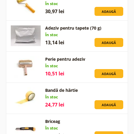
În stoc
30,97 lei
ADAUGĂ
Adeziv pentru tapete (70 g)
În stoc
13,14 lei
ADAUGĂ
Perie pentru adeziv
În stoc
10,51 lei
ADAUGĂ
Bandă de hârtie
În stoc
24,77 lei
ADAUGĂ
Briceag
În stoc