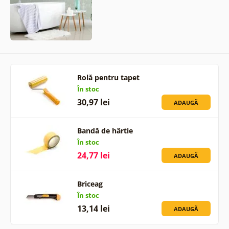
Rolă pentru tapet
În stoc
30,97 lei
ADAUGĂ
Bandă de hârtie
În stoc
24,77 lei
ADAUGĂ
Briceag
În stoc
13,14 lei
ADAUGĂ