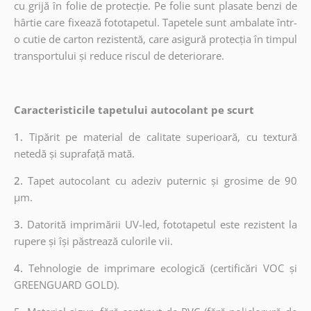
cu grijă în folie de protecție. Pe folie sunt plasate benzi de
hârtie care fixează fototapetul. Tapetele sunt ambalate într-
o cutie de carton rezistentă, care asigură protecția în timpul
transportului și reduce riscul de deteriorare.
Caracteristicile tapetului autocolant pe scurt
1.
Tipărit pe material de calitate superioară, cu textură
netedă și suprafață mată.
2.
Tapet autocolant cu adeziv puternic și grosime de 90
µm.
3.
Datorită imprimării UV-led, fototapetul este rezistent la
rupere și își păstrează culorile vii.
4.
Tehnologie de imprimare ecologică (certificări VOC și
GREENGUARD GOLD).