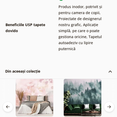
Produs inodor, potrivit și
pentru camera de copii
,
Proiectate de designerul
Beneficiile USP tapete
nostru grafic
,
Aplicație
dovido
simplă, pe care o poate
gestiona oricine
,
Tapetul
autoadeziv cu lipire
puternică
Din aceeași colecție