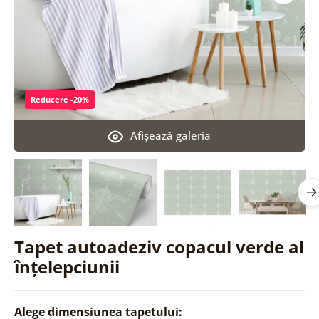
Reducere -20%
Afişează galeria
Tapet autoadeziv copacul verde al
înțelepciunii
Alege dimensiunea tapetului: