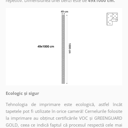
repetitiv. Dimensiunea unei benzi este de
49x1000 cm.
Ecologic și sigur
Tehnologia de imprimare este ecologică, astfel încât
tapetele pot fi utilizate în orice cameră! Cernelurile folosite
la imprimare au obținut certificările VOC și GREENGUARD
GOLD, ceea ce indică faptul că procesul respectă cele mai