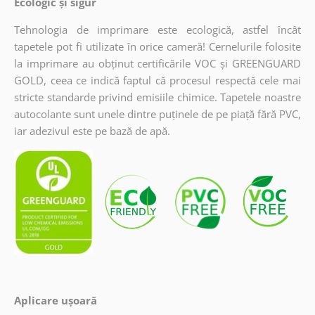
Ecologic și sigur
Tehnologia de imprimare este ecologică, astfel încât
tapetele pot fi utilizate în orice cameră! Cernelurile folosite
la imprimare au obținut certificările VOC și GREENGUARD
GOLD, ceea ce indică faptul că procesul respectă cele mai
stricte standarde privind emisiile chimice. Tapetele noastre
autocolante sunt unele dintre puținele de pe piață fără PVC,
iar adezivul este pe bază de apă.
Aplicare ușoară