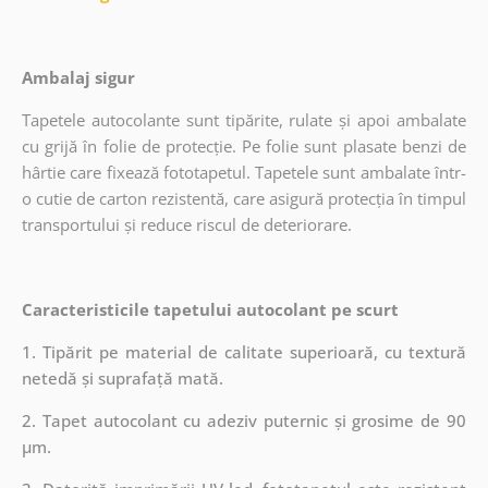
Ambalaj sigur
Tapetele autocolante sunt tipărite, rulate și apoi ambalate
cu grijă în folie de protecție. Pe folie sunt plasate benzi de
hârtie care fixează fototapetul. Tapetele sunt ambalate într-
o cutie de carton rezistentă, care asigură protecția în timpul
transportului și reduce riscul de deteriorare.
Caracteristicile tapetului autocolant pe scurt
1. Tipărit pe material de calitate superioară, cu textură
netedă și suprafață mată.
2. Tapet autocolant cu adeziv puternic și grosime de 90
µm.