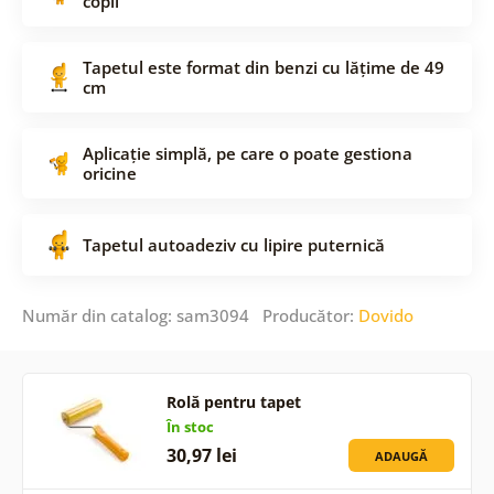
copii
Tapetul este format din benzi cu lățime de 49
cm
Aplicație simplă, pe care o poate gestiona
oricine
Tapetul autoadeziv cu lipire puternică
Număr din catalog: sam3094 Producător:
Dovido
Rolă pentru tapet
În stoc
30,97 lei
ADAUGĂ