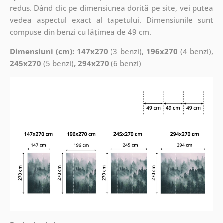
redus. Dând clic pe dimensiunea dorită pe site, vei putea
vedea aspectul exact al tapetului. Dimensiunile sunt
compuse din benzi cu lățimea de 49 cm.
Dimensiuni (cm): 147x270
(3 benzi),
196x270
(4 benzi),
245x270
(5 benzi)
, 294x270
(6 benzi)