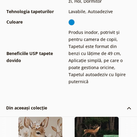
zi
,
Hol
,
Dormitor
Tehnologia tapeturilor
Lavabile
,
Autoadezive
Culoare
Produs inodor, potrivit și
pentru camera de copii
,
Tapetul este format din
Beneficiile USP tapete
benzi cu lățime de 49 cm
,
dovido
Aplicație simplă, pe care o
poate gestiona oricine
,
Tapetul autoadeziv cu lipire
puternică
Din aceeași colecție