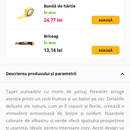
Bandă de hârtie
În stoc
24,77 lei
ADAUGĂ
Briceag
În stoc
13,14 lei
ADAUGĂ
Descrierea produsului și parametrii
Tapet autoadziv cu motiv de peisaj forestier atrage
atenția printr-un cerb frumos și un balon pe cer. Detaliile
delicate ale naturii, cum ar fi copacii și florile, creează o
atmosferă armonioasă de liniște și confort. Nuantele
colorate de albastru și verde oferă spațiului prospețime
și ușurință, ideale pentru interioare cozy. Acest design va