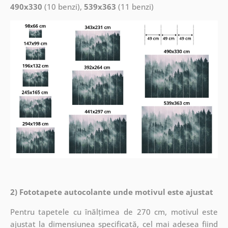
490x330
(10 benzi),
539x363
(11 benzi)
2) Fototapete autocolante unde motivul este ajustat
Pentru tapetele cu înălțimea de 270 cm, motivul este
ajustat la dimensiunea specificată, cel mai adesea fiind